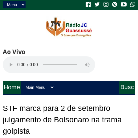
Ao Vivo
Home
Busc
a
STF marca para 2 de setembro
julgamento de Bolsonaro na trama
golpista