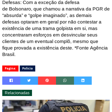
Defesas:
Com a exceção da defesa
de
Bolsonaro, que chamou a narrativa da PGR de
“absurda” e “golpe imaginado”
, as demais
defesas optaram em geral por não contestar a
existência de uma trama golpista em si, mas
concentraram esforços em desvincular seus
clientes de um eventual complô, mesmo que
fique provada a existência deste. *Fonte Agência
Brasil.
Pagina:
Policia
Relacionadas