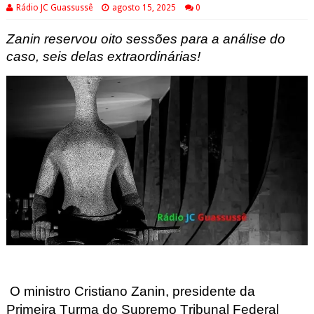
Rádio JC Guassussê
agosto 15, 2025
0
Zanin reservou oito sessões para a análise do
caso, seis delas extraordinárias!
O ministro Cristiano Zanin, presidente da
Primeira Turma do Supremo Tribunal Federal