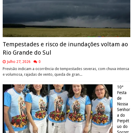
Tempestades e risco de inundações voltam ao
Rio Grande do Sul
Julho 27, 2026
0
Previsão indicam a ocorrência de tempestades severas, com chuva intensa
e volumosa, rajadas de vento, queda de gran...
10ª
Festa
de
Nossa
Senhor
a do
Perpét
uo do
Socorr