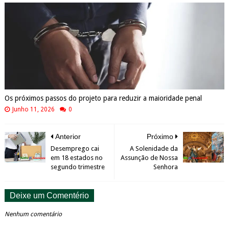
Os próximos passos do projeto para reduzir a maioridade penal
Junho 11, 2026
0
Anterior
Próximo
Desemprego cai
A Solenidade da
em 18 estados no
Assunção de Nossa
segundo trimestre
Senhora
Deixe um Comentério
Nenhum comentário