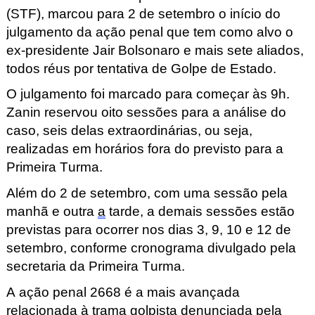
(STF), marcou para 2 de setembro o início do
julgamento da ação penal que tem como alvo o
ex-presidente Jair Bolsonaro e mais sete aliados,
t
odos réus por tentativa de Golpe de Estado
.
O julgamento foi marcado para começar às 9h.
Zanin reservou oito sessões para a análise do
caso, seis delas extraordinárias, ou seja,
realizadas em horários fora do previsto para a
Primeira Turma.
Além do 2 de setembro, com uma sessão pela
manhã e outra
a
tarde, a
demais sessões estão
previstas para ocorrer nos dias 3, 9, 10 e 12 de
setembro
, conforme cronograma divulgado pela
secretaria da Primeira Turma.
A ação penal 2668 é a mais avançada
relacionada à trama golpista denunciada pela