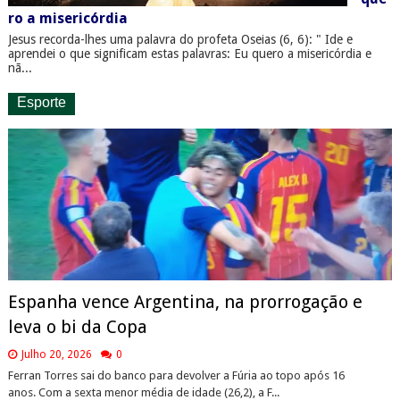
ro a misericórdia
Jesus recorda-lhes uma palavra do profeta Oseias (6, 6): " Ide e
aprendei o que significam estas palavras: Eu quero a misericórdia e
nã...
Esporte
Espanha vence Argentina, na prorrogação e
leva o bi da Copa
Julho 20, 2026
0
Ferran Torres sai do banco para devolver a Fúria ao topo após 16
anos. Com a sexta menor média de idade (26,2), a F...