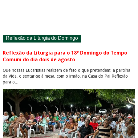
Reflexão da Liturgia do Domingo
Reflexão da Liturgia para o 18º Domingo do Tempo
Comum do dia dois de agosto
Que nossas Eucaristias realizem de fato o que pretendem: a partilha
da Vida, o sentar-se à mesa, com o irmão, na Casa do Pai Reflexão
para o...