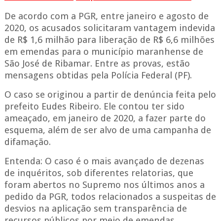
De acordo com a PGR, entre janeiro e agosto de
2020, os acusados solicitaram vantagem indevida
de R$ 1,6 milhão para liberação de R$ 6,6 milhões
em emendas para o município maranhense de
São José de Ribamar. Entre as provas, estão
mensagens obtidas pela Polícia Federal (PF).
O caso se originou a partir de denúncia feita pelo
prefeito Eudes Ribeiro. Ele contou ter sido
ameaçado, em janeiro de 2020, a fazer parte do
esquema, além de ser alvo de uma campanha de
difamação.
Entenda:
O caso é o mais avançado de dezena
s
de inquéritos, sob diferentes relatorias, que
foram abertos no Supremo nos últimos anos a
pedido da PGR, todos relacionados a suspeitas de
desvios na aplicação sem transparência de
recursos públicos por meio de emendas