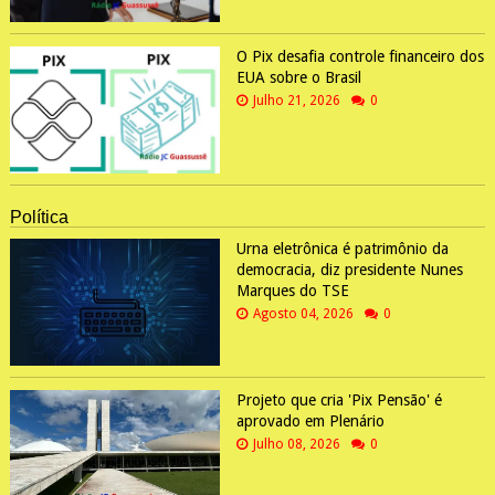
O Pix desafia controle financeiro dos
EUA sobre o Brasil
Julho 21, 2026
0
Política
Urna eletrônica é patrimônio da
democracia, diz presidente Nunes
Marques do TSE
Agosto 04, 2026
0
Projeto que cria 'Pix Pensão' é
aprovado em Plenário
Julho 08, 2026
0