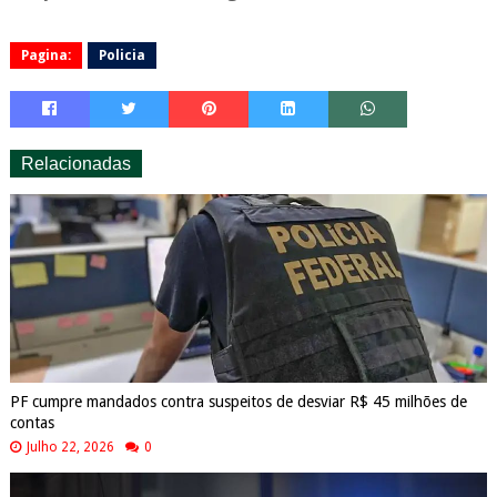
Pagina:
Policia
Relacionadas
PF cumpre mandados contra suspeitos de desviar R$ 45 milhões de
contas
Julho 22, 2026
0