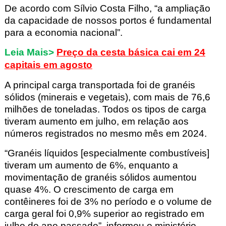
De acordo com Sílvio Costa Filho, “a ampliação
da capacidade de nossos portos é fundamental
para a economia nacional”.
Leia Mais>
Preço da cesta básica cai em 24
capitais em agosto
A principal carga transportada foi de granéis
sólidos (minerais e vegetais), com mais de 76,6
milhões de toneladas. Todos os tipos de carga
tiveram aumento em julho, em relação aos
números registrados no mesmo mês em 2024.
“Granéis líquidos [especialmente combustíveis]
tiveram um aumento de 6%, enquanto a
movimentação de granéis sólidos aumentou
quase 4%. O crescimento de carga em
contêineres foi de 3% no período e o volume de
carga geral foi 0,9% superior ao registrado em
julho do ano passado”, informou o ministério.