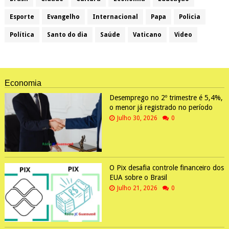
Esporte
Evangelho
Internacional
Papa
Policia
Política
Santo do dia
Saúde
Vaticano
Video
Economia
Desemprego no 2º trimestre é 5,4%,
o menor já registrado no período
Julho 30, 2026
0
O Pix desafia controle financeiro dos
EUA sobre o Brasil
Julho 21, 2026
0