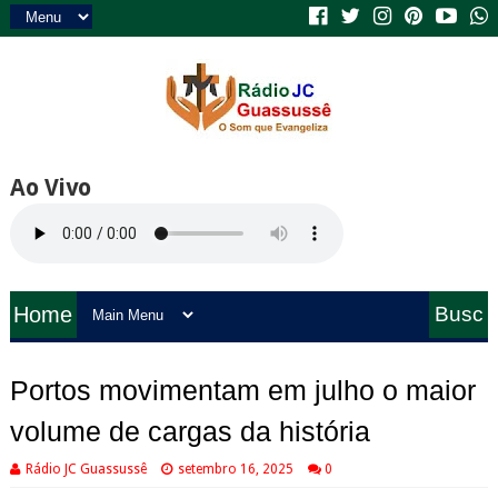
Ao Vivo
Home
Busc
a
Portos movimentam em julho o maior
volume de cargas da história
Rádio JC Guassussê
setembro 16, 2025
0