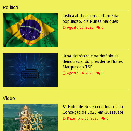
Política
Justiça abriu as urnas diante da
população, diz Nunes Marques
Agosto 09, 2026
0
Urna eletrônica é patrimônio da
democracia, diz presidente Nunes
Marques do TSE
Agosto 04, 2026
0
Vídeo
8° Noite de Novena da Imaculada
Conceição de 2025 em Guassussê
Dezembro 06, 2025
0