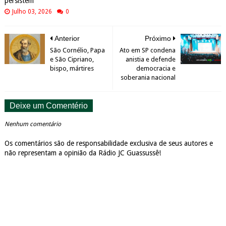
persistem
Julho 03, 2026
0
Anterior
Próximo
São Cornélio, Papa
Ato em SP condena
e São Cipriano,
anistia e defende
bispo, mártires
democracia e
soberania nacional
Deixe um Comentério
Nenhum comentário
Os comentários são de responsabilidade exclusiva de seus autores e
não representam a opinião da Rádio JC Guassussê!