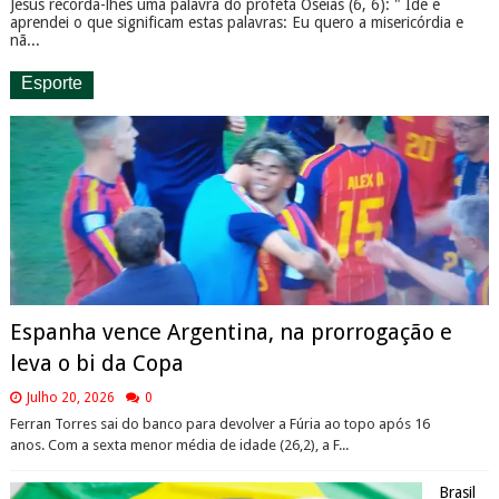
Jesus recorda-lhes uma palavra do profeta Oseias (6, 6): " Ide e
aprendei o que significam estas palavras: Eu quero a misericórdia e
nã...
Esporte
Espanha vence Argentina, na prorrogação e
leva o bi da Copa
Julho 20, 2026
0
Ferran Torres sai do banco para devolver a Fúria ao topo após 16
anos. Com a sexta menor média de idade (26,2), a F...
Brasil