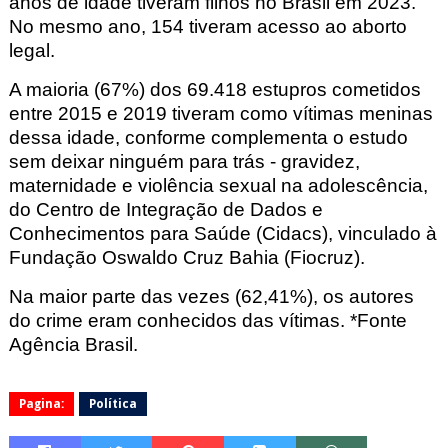
anos de idade tiveram filhos no Brasil em 2023
.
No mesmo ano, 154 tiveram acesso ao aborto
legal.
A maioria (67%) dos 69.418 estupros cometidos
entre 2015 e 2019 tiveram como vítimas meninas
dessa idade, conforme complementa o
estudo
sem
deixar ninguém para trás - gravidez,
maternidade e violência sexual na adolescência,
do Centro de Integração de Dados e
Conhecimentos para Saúde (Cidacs
), vinculado à
Fundação Oswaldo Cruz Bahia (Fiocruz).
Na maior parte das vezes (62,41%), os autores
do crime eram conhecidos das vítimas.
*Fonte
Agência Brasil.
Pagina:
Política