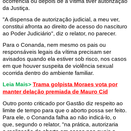
ocorrência ou depois de a vítima tiver autorização
da Justiça.
"A dispensa de autorização judicial, a meu ver,
constitui afronta ao direito de acesso do nascituro
ao Poder Judiciário", diz o relator,
no parecer
.
Para o Conanda, nem mesmo os pais ou
responsáveis legais da vítima precisam ser
avisados quando ela estiver sob risco
, nos casos
em que houver suspeita de violência sexual
ocorrida dentro do ambiente familiar.
Leia Mais>
Trama golpista Moraes vota por
manter delação premiada de Mauro Cid
Outro ponto criticado por Gastão diz respeito ao
limite de tempo para que o aborto possa ser feito
.
Para ele, o Conanda falha ao não indicá-lo
, o
que, segundo o relator, "na prática, autorizaria