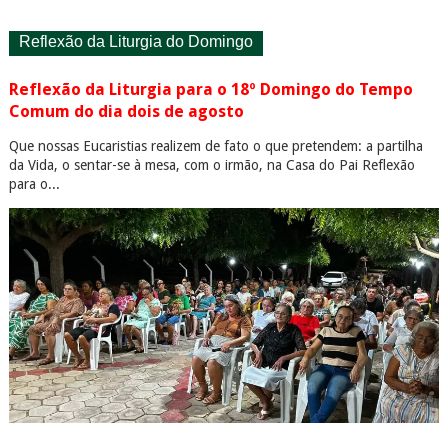
Reflexão da Liturgia do Domingo
Reflexão da Liturgia para o 18º Domingo do Tempo
Comum do dia dois de agosto
Que nossas Eucaristias realizem de fato o que pretendem: a partilha
da Vida, o sentar-se à mesa, com o irmão, na Casa do Pai Reflexão
para o...