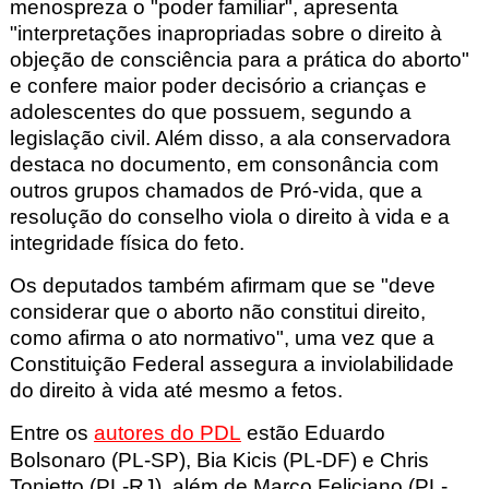
menospreza o "poder familiar", apresenta
"interpretações inapropriadas sobre o direito à
objeção de consciência para a prática do aborto"
e confere maior poder decisório a crianças e
adolescentes do que possuem, segundo a
legislação civil. Além disso, a ala conservadora
destaca no documento, em consonância com
outros grupos chamados de Pró-vida
, que a
resolução do conselho viola o direito à vida e a
integridade física do feto.
Os deputados também afirmam que se "deve
considerar que o aborto não constitui direito,
como afirma o ato normativo", uma vez que a
Constituição Federal assegura a inviolabilidade
do direito à vida até mesmo a fetos.
Entre os
autores do PDL
estão Eduardo
Bolsonaro (PL-SP), Bia Kicis (PL-DF) e Chris
Tonietto
(PL-RJ), além de Marco Feliciano (PL-