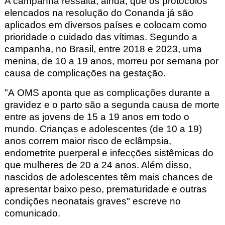
A campanha ressalta, ainda, que os protocolos
elencados na resolução do Conanda já são
aplicados em diversos países e colocam como
prioridade o cuidado das vítimas. Segundo a
campanha, no Brasil, entre 2018 e 2023, uma
menina, de 10 a 19 anos, morreu por semana por
causa de complicações na gestação.
"A OMS aponta que as complicações durante a
gravidez e o parto são a segunda causa de morte
entre as jovens de 15 a 19 anos em todo o
mundo. Crianças e adolescentes (de 10 a 19)
anos correm maior risco de eclâmpsia,
endometrite puerperal e infecções sistêmicas do
que mulheres de 20 a 24 anos. Além disso,
nascidos de adolescentes têm mais chances de
apresentar baixo peso, prematuridade e outras
condições neonatais graves" escreve no
comunicado.