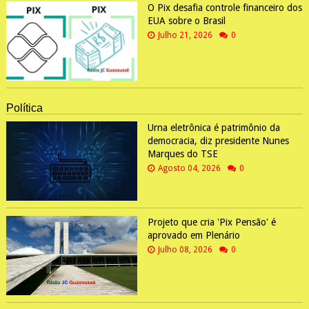
O Pix desafia controle financeiro dos
EUA sobre o Brasil
Julho 21, 2026
0
Política
Urna eletrônica é patrimônio da
democracia, diz presidente Nunes
Marques do TSE
Agosto 04, 2026
0
Projeto que cria 'Pix Pensão' é
aprovado em Plenário
Julho 08, 2026
0