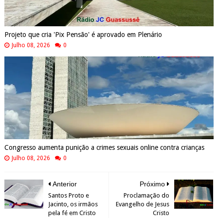
Projeto que cria 'Pix Pensão' é aprovado em Plenário
Julho 08, 2026
0
Congresso aumenta punição a crimes sexuais online contra crianças
Julho 08, 2026
0
Anterior
Próximo
Santos Proto e
Proclamação do
Jacinto, os irmãos
Evangelho de Jesus
pela fé em Cristo
Cristo