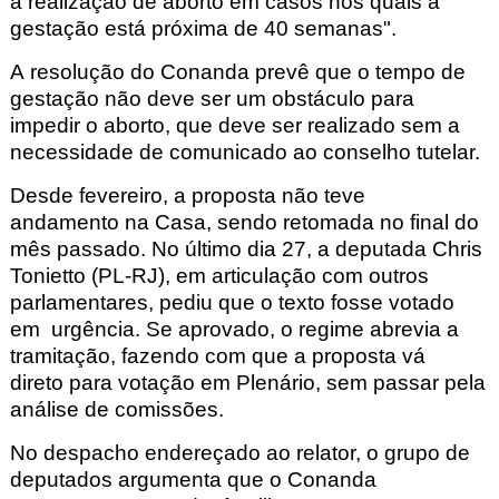
a
realização de aborto
em casos nos quais a
gestação está próxima de 40 semanas".
A resolução do Conanda prevê que o tempo de
gestação não deve ser um obstáculo para
impedir o aborto
, que deve ser realizado sem a
necessidade de comunicado ao conselho tutelar.
Desde fevereiro, a proposta não teve
andamento na Casa, sendo retomada no final do
mês passado.
No último dia 27, a deputada Chris
Tonietto
(PL-RJ), em articulação com outros
parlamentares, pediu que o texto fosse votado
em urgência.
Se aprovado, o regime abrevia a
tramitação, fazendo com que a proposta vá
direto para votação em Plenário, sem passar pela
análise de comissões.
No despacho endereçado ao relator, o grupo de
deputados
argumenta que
o Conanda