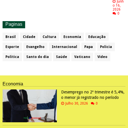
Junh
o 16,
2026
0
Paginas
Brasil
Cidade
Cultura
Economia
Educação
Esporte
Evangelho
Internacional
Papa
Policia
Política
Santo do dia
Saúde
Vaticano
Video
Economia
Desemprego no 2º trimestre é 5,4%,
o menor já registrado no período
Julho 30, 2026
0