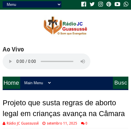
Ao Vivo
Home
Busc
a
Projeto que susta regras de aborto
legal em crianças avança na Câmara
Rádio JC Guassussê
setembro 11, 2025
0