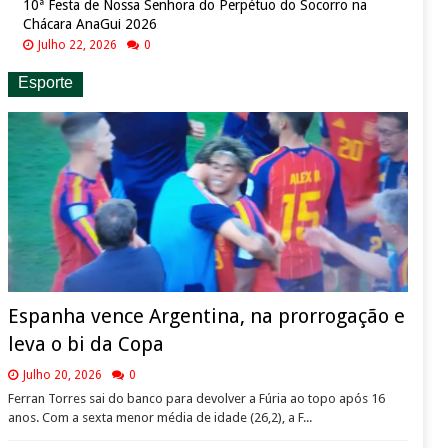
10ª Festa de Nossa Senhora do Perpétuo do Socorro na
Chácara AnaGui 2026
Julho 22, 2026
0
Esporte
Espanha vence Argentina, na prorrogação e
leva o bi da Copa
Julho 20, 2026
0
Ferran Torres sai do banco para devolver a Fúria ao topo após 16
anos. Com a sexta menor média de idade (26,2), a F...