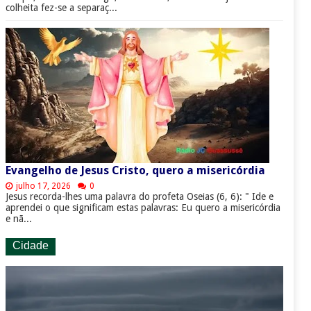
colheita fez-se a separaç...
Evangelho de Jesus Cristo, quero a misericórdia
julho 17, 2026
0
Jesus recorda-lhes uma palavra do profeta Oseias (6, 6): " Ide e
aprendei o que significam estas palavras: Eu quero a misericórdia
e nã...
Cidade