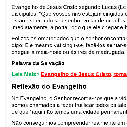
Evangelho de Jesus Cristo segundo Lucas (Lc
discípulos:
"Que vossos rins estejam cingidos
estão esperando seu senhor voltar de uma fest
imediatamente, a porta, logo que ele chegar e b
Felizes os empregados que o senhor encontra
digo:
Ele mesmo vai cingir-se,
fazê-los sentar-
chegue à meia-noite
ou às três da madrugada,
Palavra da Salvação
Leia Mais>
Evangelho de Jesus Cristo, toma
Reflexão do Evangelho
No Evangelho,
o Senhor recorda-nos que a vid
somos chamados a fazer frutificar todos os t
de que
“
aqui não temos uma cidade permanent
Não conseguimos compreender realmente em qu