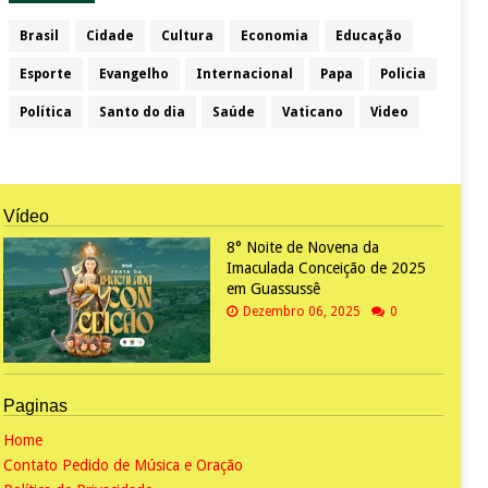
Brasil
Cidade
Cultura
Economia
Educação
Esporte
Evangelho
Internacional
Papa
Policia
Política
Santo do dia
Saúde
Vaticano
Video
Vídeo
8° Noite de Novena da
Imaculada Conceição de 2025
em Guassussê
Dezembro 06, 2025
0
Paginas
Home
Contato Pedido de Música e Oração