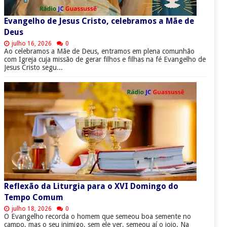
Evangelho de Jesus Cristo, celebramos a Mãe de
Deus
julho 16, 2026
0
Ao celebramos a Mãe de Deus, entramos em plena comunhão
com Igreja cuja missão de gerar filhos e filhas na fé Evangelho de
Jesus Cristo segu...
Reflexão da Liturgia para o XVI Domingo do
Tempo Comum
julho 18, 2026
0
O Evangelho recorda o homem que semeou boa semente no
campo, mas o seu inimigo, sem ele ver, semeou aí o joio. Na