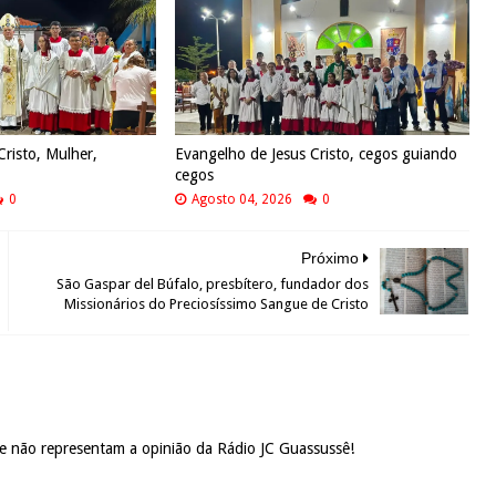
Cristo, Mulher,
Evangelho de Jesus Cristo, cegos guiando
cegos
0
Agosto 04, 2026
0
Próximo
São Gaspar del Búfalo, presbítero, fundador dos
Missionários do Preciosíssimo Sangue de Cristo
 e não representam a opinião da Rádio JC Guassussê!