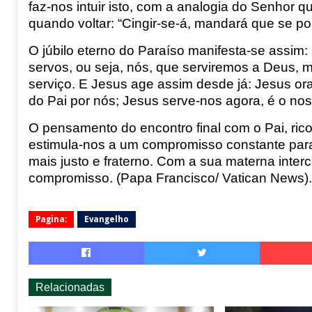
faz-nos intuir isto, com a analogia do Senhor 
quando voltar:
“
Cingir-se-á, mandará que se p
O júbilo eterno do Paraíso manifesta-se assim: 
servos, ou seja, nós, que serviremos a Deus, 
serviço. E Jesus age assim desde já: Jesus ora
do Pai por nós; Jesus serve-nos agora, é o noss
O pensamento do encontro final com o Pai, ric
estimula-nos a um compromisso constante para
mais justo e fraterno. Com a sua materna inte
compromisso. (Papa Francisco
/ Vatican
News).
Pagina:
Evangelho
Relacionadas