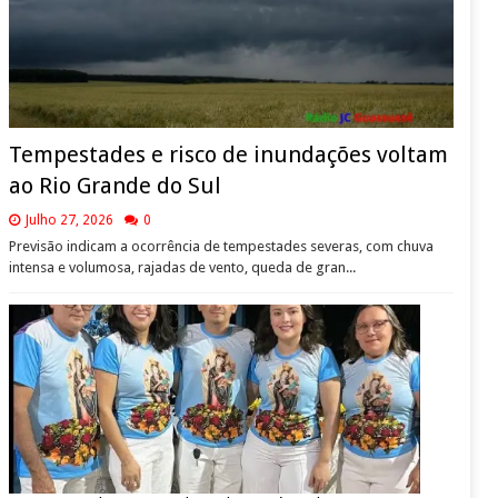
Tempestades e risco de inundações voltam
ao Rio Grande do Sul
Julho 27, 2026
0
Previsão indicam a ocorrência de tempestades severas, com chuva
intensa e volumosa, rajadas de vento, queda de gran...