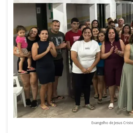
Evangelho de Jesus Cris