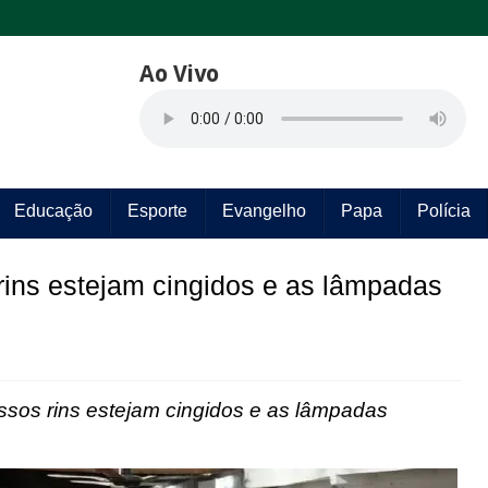
Ao Vivo
Educação
Esporte
Evangelho
Papa
Polícia
rins estejam cingidos e as lâmpadas
ssos rins estejam cingidos e as lâmpadas