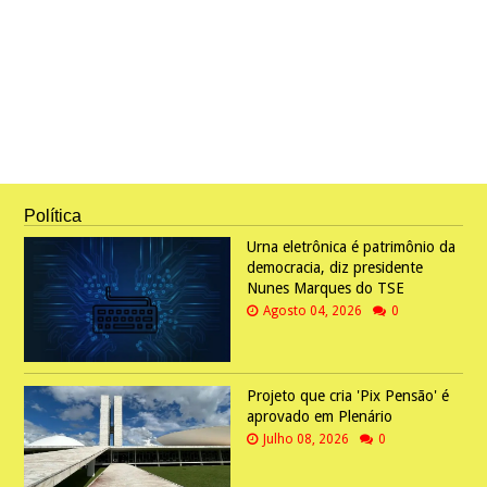
Política
Urna eletrônica é patrimônio da
democracia, diz presidente
Nunes Marques do TSE
Agosto 04, 2026
0
Projeto que cria 'Pix Pensão' é
aprovado em Plenário
Julho 08, 2026
0