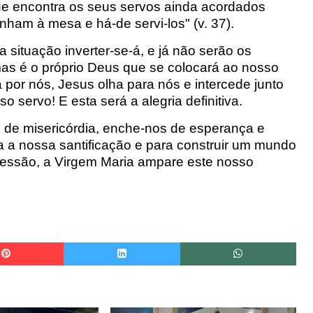
que encontra os seus servos ainda acordados
onham à mesa e há-de
servi-los
"
(v. 37).
a situação inverter-se-á, e já não serão os
mas é o próprio Deus que se colocará ao nosso
 por nós, Jesus olha para nós e intercede junto
o servo! E esta será a alegria definitiva.
o de misericórdia, enche-nos de esperança e
 a nossa santificação e para construir um mundo
rcessão, a Virgem Maria ampare este nosso