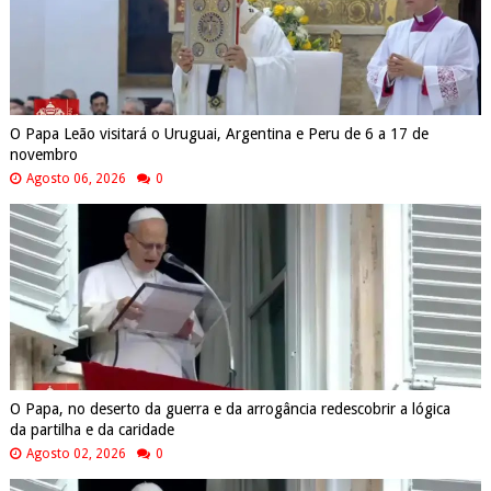
O Papa Leão visitará o Uruguai, Argentina e Peru de 6 a 17 de
novembro
Agosto 06, 2026
0
O Papa, no deserto da guerra e da arrogância redescobrir a lógica
da partilha e da caridade
Agosto 02, 2026
0