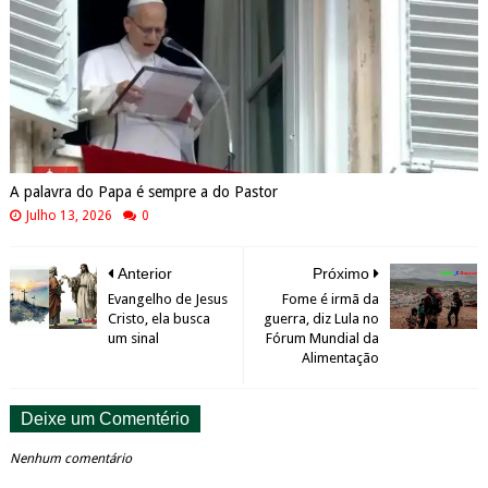
A palavra do Papa é sempre a do Pastor
Julho 13, 2026
0
Anterior
Próximo
Evangelho de Jesus
Fome é irmã da
Cristo, ela busca
guerra, diz Lula no
um sinal
Fórum Mundial da
Alimentação
Deixe um Comentério
Nenhum comentário