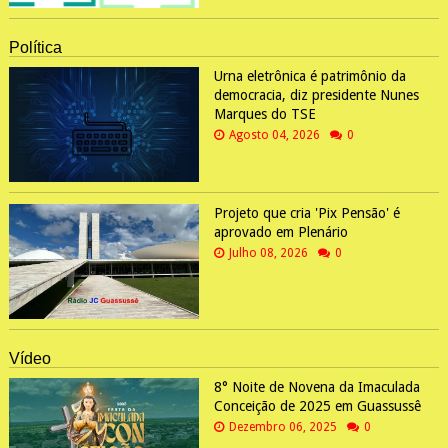
Política
Urna eletrônica é patrimônio da
democracia, diz presidente Nunes
Marques do TSE
Agosto 04, 2026
0
Projeto que cria 'Pix Pensão' é
aprovado em Plenário
Julho 08, 2026
0
Vídeo
8° Noite de Novena da Imaculada
Conceição de 2025 em Guassussê
Dezembro 06, 2025
0