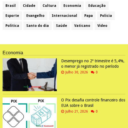
Brasil
Cidade
Cultura
Economia
Educação
Esporte
Evangelho
Internacional
Papa
Policia
Política
Santo do dia
Saúde
Vaticano
Video
Economia
Desemprego no 2º trimestre é 5,4%,
o menor já registrado no período
Julho 30, 2026
0
O Pix desafia controle financeiro dos
EUA sobre o Brasil
Julho 21, 2026
0