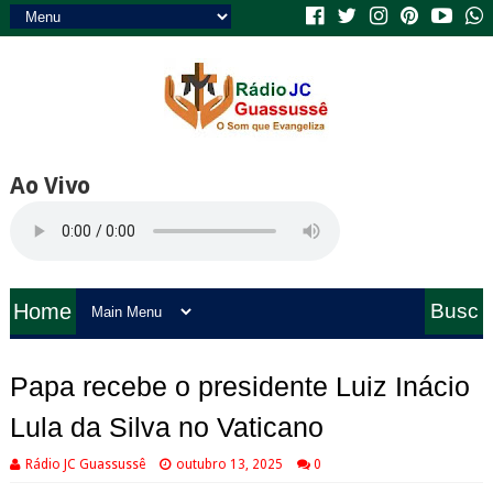
Ao Vivo
Home
Busc
a
Papa recebe o presidente Luiz Inácio
Lula da Silva no Vaticano
Rádio JC Guassussê
outubro 13, 2025
0