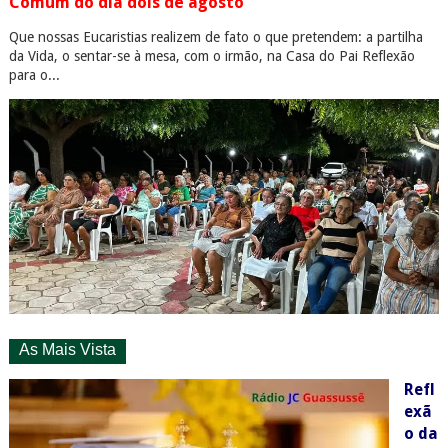
Comum do dia dois de agosto
Que nossas Eucaristias realizem de fato o que pretendem: a partilha
da Vida, o sentar-se à mesa, com o irmão, na Casa do Pai Reflexão
para o...
As Mais Vista
Refl
exã
o da