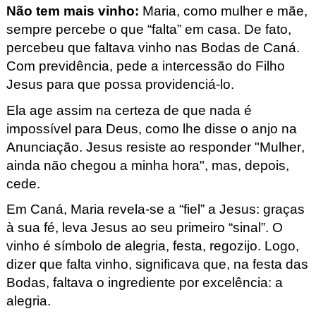
Não tem mais vinho
:
Maria, como mulher e mãe,
sempre percebe o que “falta” em casa. De fato,
percebeu que faltava vinho nas Bodas de Caná.
Com previdência, pede a intercessão do Filho
Jesus para que possa providenciá-lo.
Ela age assim na certeza de que nada é
impossível para Deus, como lhe disse o anjo na
Anunciação. Jesus resiste ao responder "Mulher,
ainda não chegou a minha hora", mas, depois,
cede.
Em Caná, Maria revela-se a “fiel” a Jesus: graças
à sua fé, leva Jesus ao seu primeiro “sinal”. O
vinho é símbolo de alegria, festa, regozijo. Logo,
dizer que falta vinho, significava que, na festa das
Bodas, faltava o ingrediente por excelência: a
alegria.