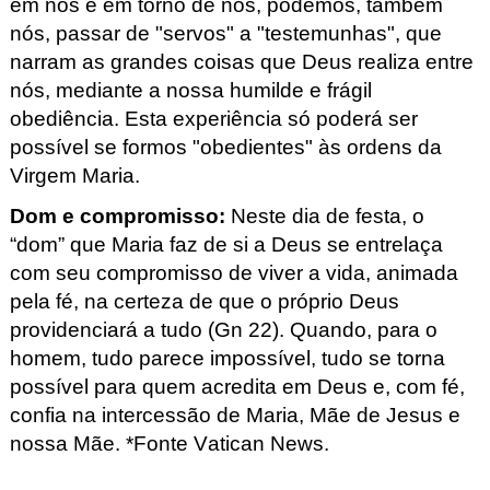
em nós e em torno de nós, podemos, também
nós, passar de "servos" a "testemunhas", que
narram as grandes coisas que Deus realiza entre
nós, mediante a nossa humilde e frágil
obediência. Esta experiência só poderá ser
possível se formos "obedientes" às ordens da
Virgem Maria.
Dom e
compromisso
:
Neste
dia de festa, o
“dom” que Maria faz de si a Deus se entrelaça
com seu compromisso de viver a vida, animada
pela fé, na certeza de que o próprio Deus
providenciará a tudo (Gn
22). Quando, para o
homem, tudo parece impossível, tudo se torna
possível para quem acredita em Deus e, com fé,
confia na intercessão de Maria, Mãe de Jesus e
nossa Mãe.
*Fonte Vatican
News.