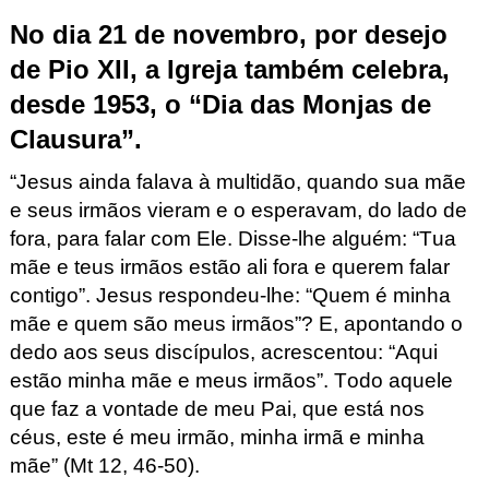
No dia 21 de novembro, por desejo
de Pio XII, a Igreja também celebra,
desde 1953, o “Dia das Monjas de
Clausura”.
“Jesus
ainda falava à multidão, quando sua mãe
e seus irmãos vieram e o esperavam, do lado de
fora, para falar com Ele. Disse-lhe alguém: “Tua
mãe e teus irmãos estão ali fora e querem falar
contigo”. Jesus respondeu-lhe: “Quem é minha
mãe e quem são meus irmãos”? E, apontando o
dedo aos seus discípulos, acrescentou: “Aqui
estão minha mãe e meus irmãos”. Todo aquele
que faz a vontade de meu Pai, que está nos
céus, este é meu irmão, minha irmã e minha
mãe”
(Mt
12, 46-50).