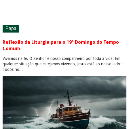
Papa
Reflexão da Liturgia para o 19º Domingo do Tempo
Comum
Vivamos na fé. O Senhor é nosso companheiro por toda a vida. Em
qualquer situação que estejamos vivendo, Jesus está ao nosso lado !
Todos nó...