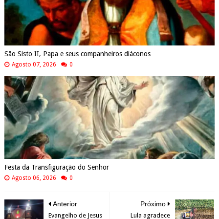
São Sisto II, Papa e seus companheiros diáconos
Agosto 07, 2026
0
Festa da Transfiguração do Senhor
Agosto 06, 2026
0
Anterior
Próximo
Evangelho de Jesus
Lula agradece