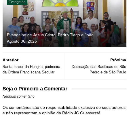
Evangelho
Evangelho de Jesus Cristo, Pedro Tiago e João
Agosto 06, 2026
Anterior
Próxima
Santa Isabel da Hungria, padroeira
Dedicação das Basílicas de São
da Ordem Franciscana Secular
Pedro e de São Paulo
Seja o Primeiro a Comentar
Nenhum comentário
Os comentários são de responsabilidade exclusiva de seus autores
e não representam a opinião da Rádio JC Guassussê!