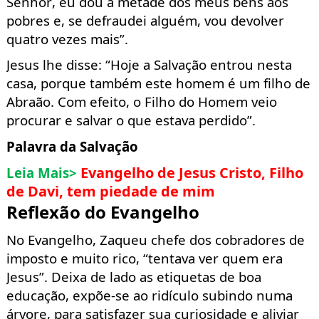
Senhor, eu dou a metade dos meus bens
aos
pobres e, se defraudei alguém, vou devolver
quatro vezes mais”.
Jesus lhe disse: “Hoje a Salvação entrou nesta
casa, porque também este homem é um
filho de
Abraão. Com efeito, o Filho do Homem veio
procurar e salvar o que estava perdido”.
Palavra da Salvação
Evangelho de Jesus Cristo, Filho
Leia Mais>
de Davi, tem piedade de mim
Reflexão do Evangelho
No Evangelho,
Zaqueu chefe dos cobradores de
imposto e muito rico, “tentava ver
quem era
Jesus”. Deixa de lado as etiquetas de boa
educação, expõe-se ao
ridículo subindo numa
árvore,
para satisfazer sua curiosidade e aliviar