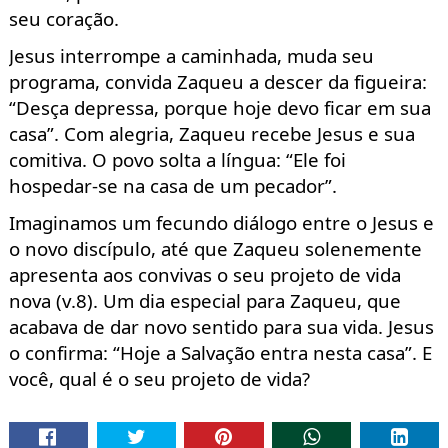
seu coração.
Jesus interrompe a caminhada, muda seu
programa, convida Zaqueu a descer da fi
gueira:
“Desça depressa, porque hoje devo ficar em sua
casa”. Com alegria,
Zaqueu recebe Jesus e sua
comitiva.
O povo solta a
língua
: “Ele foi
hospedar-se na casa de um pecador”.
Imaginamos um fecundo diálogo entre o Jesus e
o
novo discípulo
,
até que Zaqueu solenemente
apresenta aos convi
vas o seu projeto de vida
nova (v.8). Um dia especial para Zaqueu
, que
acabava de dar novo sentido para sua vida.
Jesus
o confirma: “Hoje a Salvação entra nesta casa”. E
você, qual
é o seu projeto de vida?