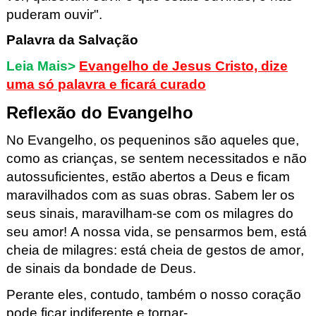
puderam ouvir".
Palavra da Salvação
Leia Mais>
Evangelho de Jesus Cristo, dize
uma só palavra e ficará curado
Reflexão do Evangelho
No Evangelho, o
s pequeninos são aqueles que,
como as crianças, se sentem necessitados e não
autossuficientes, estão abertos a Deus e ficam
maravilhados com as suas obras. Sabem ler os
seus sinais, maravilham-se com os milagres do
seu amor!
A nossa vida, se pensarmos bem, está
cheia de milagres: está cheia de gestos de amor,
de sinais da bondade de Deus.
Perante eles, contudo, também o nosso coração
pode ficar indiferente e tornar-