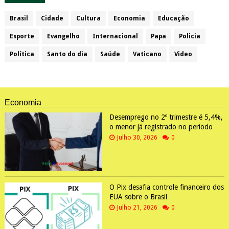
Brasil
Cidade
Cultura
Economia
Educação
Esporte
Evangelho
Internacional
Papa
Policia
Política
Santo do dia
Saúde
Vaticano
Video
Economia
Desemprego no 2º trimestre é 5,4%,
o menor já registrado no período
Julho 30, 2026
0
O Pix desafia controle financeiro dos
EUA sobre o Brasil
Julho 21, 2026
0