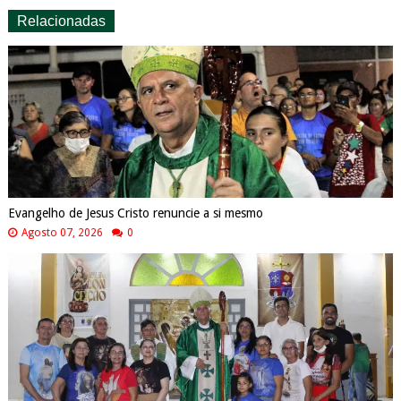
Relacionadas
Evangelho de Jesus Cristo renuncie a si mesmo
Agosto 07, 2026
0