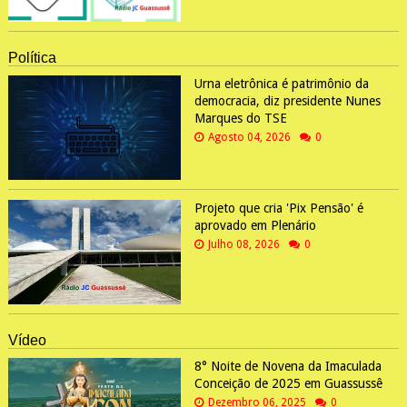
Política
Urna eletrônica é patrimônio da
democracia, diz presidente Nunes
Marques do TSE
Agosto 04, 2026
0
Projeto que cria 'Pix Pensão' é
aprovado em Plenário
Julho 08, 2026
0
Vídeo
8° Noite de Novena da Imaculada
Conceição de 2025 em Guassussê
Dezembro 06, 2025
0