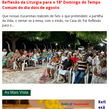
Reflexão da Liturgia para o 18º Domingo do Tempo
Comum do dia dois de agosto
Que nossas Eucaristias realizem de fato o que pretendem: a partilha
da Vida, o sentar-se à mesa, com o irmão, na Casa do Pai Reflexão
para o...
As Mais Vista
Refl
exã