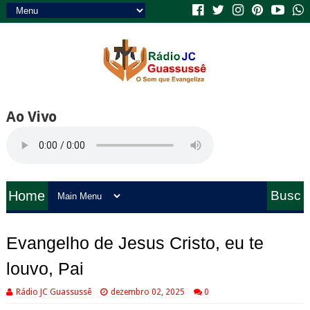
Ao Vivo
Home
Busc
a
Evangelho de Jesus Cristo, eu te
louvo, Pai
Rádio JC Guassussê
dezembro 02, 2025
0