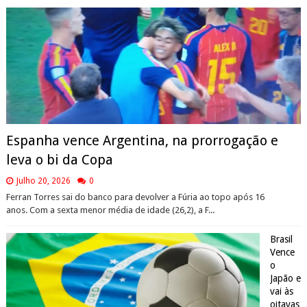
Espanha vence Argentina, na prorrogação e
leva o bi da Copa
Julho 20, 2026
0
Ferran Torres sai do banco para devolver a Fúria ao topo após 16
anos. Com a sexta menor média de idade (26,2), a F...
Brasil
Vence
o
Japão e
vai às
oitavas