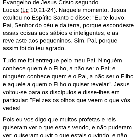
Evangelho de Jesus Cristo segundo
Lucas (
Lc
10,21-24).
Naquele momento, Jesus
exultou no Espírito Santo e disse: "Eu te louvo,
Pai, Senhor do céu e da terra, porque escondeste
essas coisas aos sábios e inteligentes, e as
revelaste aos pequeninos. Sim, Pai, porque
assim foi do teu agrado.
Tudo me foi entregue pelo meu Pai. Ninguém
conhece quem é o Filho, a não ser o Pai; e
ninguém conhece quem é o Pai, a não ser o Filho
e aquele a quem o Filho o quiser revelar".
Jesus
voltou-se para os discípulos e disse-lhes em
particular: "Felizes os olhos que veem o que vós
vedes!
Pois eu vos digo que muitos profetas e reis
quiseram ver
o que estais vendo, e não puderam
ver;
quiseram ouvir o que estais ouvindo,
e não