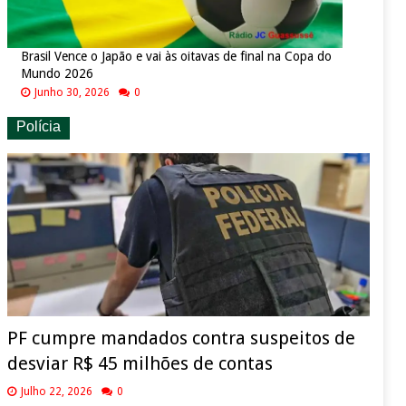
Brasil Vence o Japão e vai às oitavas de final na Copa do
Mundo 2026
Junho 30, 2026
0
Polícia
PF cumpre mandados contra suspeitos de
desviar R$ 45 milhões de contas
Julho 22, 2026
0