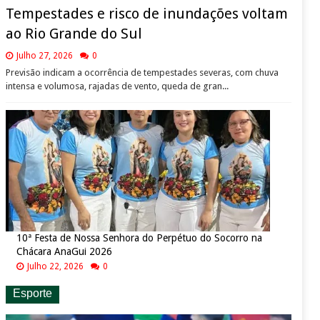
Tempestades e risco de inundações voltam
ao Rio Grande do Sul
Julho 27, 2026
0
Previsão indicam a ocorrência de tempestades severas, com chuva
intensa e volumosa, rajadas de vento, queda de gran...
10ª Festa de Nossa Senhora do Perpétuo do Socorro na
Chácara AnaGui 2026
Julho 22, 2026
0
Esporte