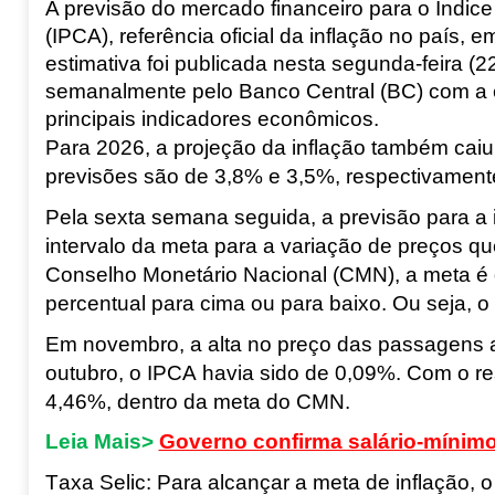
A previsão do mercado financeiro para o Índi
(IPCA), referência oficial da inflação no país,
estimativa foi publicada nesta segunda-feira (
semanalmente pelo Banco Central (BC) com a ex
principais indicadores econômicos.
Para 2026, a projeção da inflação também caiu
previsões são de 3,8% e 3,5%, respectivament
Pela sexta semana seguida, a previsão para a 
intervalo da meta para a variação de preços q
Conselho Monetário Nacional (CMN), a meta é d
percentual para cima ou para baixo. Ou seja, o l
Em novembro, a alta no preço das passagens a
outubro, o IPCA havia sido de 0,09%. Com o r
4,46%, dentro da meta do CMN.
Leia Mais>
Governo confirma salário-mínim
Taxa Selic:
Para alcançar a meta de inflação, 