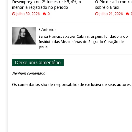
Desemprego no 2º trimestre é 5,4%, o
O Pix desafia contro
menor já registrado no período
sobre o Brasil
Julho 30, 2026
0
Julho 21, 2026
Anterior
Santa Francisca Xavier Cabrini, virgem, fundadora do
Instituto das Missionárias do Sagrado Coração de
Jesus
Deixe um Comentério
Nenhum comentário
Os comentários são de responsabilidade exclusiva de seus autores