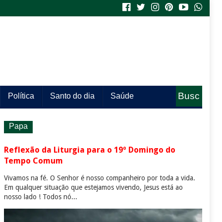
Busc
Política
Santo do dia
Saúde
a
Papa
Reflexão da Liturgia para o 19º Domingo do
Tempo Comum
Vivamos na fé. O Senhor é nosso companheiro por toda a vida.
Em qualquer situação que estejamos vivendo, Jesus está ao
nosso lado ! Todos nó...