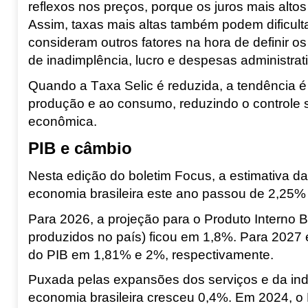
reflexos nos preços, porque os juros mais alt
Assim, taxas mais altas também podem dificul
consideram outros fatores na hora de definir o
de inadimplência, lucro e despesas administrat
Quando a Taxa Selic é reduzida, a tendência é 
produção e ao consumo, reduzindo o controle s
econômica.
PIB e câmbio
Nesta edição do boletim Focus,
a estimativa da
economia brasileira este ano passou de 2,25%
Para 2026, a projeção para o Produto Interno B
produzidos no país) ficou em 1,8%. Para 2027
do PIB em 1,81% e 2%, respectivamente.
Puxada pelas expansões dos serviços e da ind
economia brasileira cresceu 0,4%
. Em 2024, o 