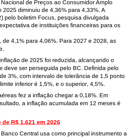
ce Nacional de Preços ao Consumidor Amplo
 em 2025 diminuiu de 4,36% para 4,33%. A
22) pelo boletim Focus, pesquisa divulgada
pectativa de instituições financeiras para os
, de 4,1% para 4,06%. Para 2027 e 2028, as
e.
inflação de 2025 foi reduzida, alcançando o
ue deve ser perseguida pelo BC.
Definida pelo
e 3%, com intervalo de tolerância de 1,5 ponto
imite inferior é 1,5%, e o superior, 4,5%.
éreas fez a inflação chegar a 0,18%
. Em
esultado, a inflação acumulada em 12 meses é
o de R$ 1.621 em 2026
o Banco Central usa como principal instrumento a