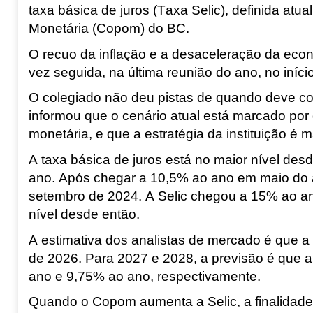
taxa básica de juros (Taxa Selic), definida at
Monetária (Copom) do BC.
O recuo da inflação e a desaceleração da eco
vez seguida
, na última reunião do ano, no iníc
O colegiado não deu pistas de quando deve co
informou que o cenário atual está marcado por 
monetária, e que a estratégia da instituição é 
A taxa básica de juros está no maior nível de
ano.
Após chegar a 10,5% ao ano em maio do 
setembro de 2024. A Selic chegou a 15% ao an
nível desde então.
A estimativa dos analistas de mercado é que a 
de 2026.
Para 2027 e 2028, a previsão é que a
ano e 9,75% ao ano, respectivamente.
Quando o Copom aumenta a Selic, a finalidade