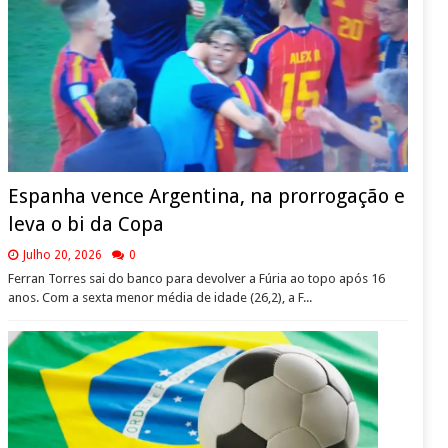
Espanha vence Argentina, na prorrogação e
leva o bi da Copa
Julho 20, 2026
0
Ferran Torres sai do banco para devolver a Fúria ao topo após 16
anos. Com a sexta menor média de idade (26,2), a F...