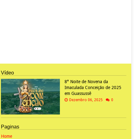
Vídeo
8° Noite de Novena da
Imaculada Conceição de 2025
em Guassussê
Dezembro 06, 2025
0
Paginas
Home