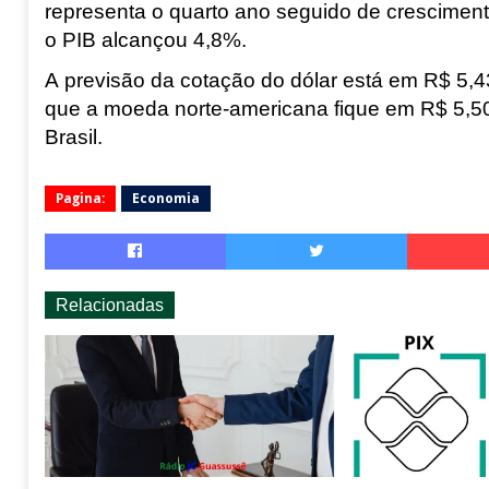
representa o quarto ano seguido de crescime
o PIB alcançou 4,8%.
A previsão da cotação do dólar está em R$ 5,43
que a moeda norte-americana fique em R$ 5,50
Brasil
.
Pagina:
Economia
Relacionadas