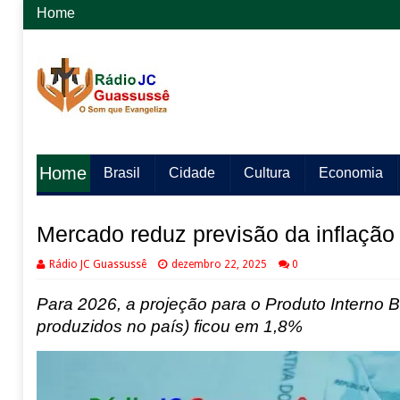
Home
Home
Brasil
Cidade
Cultura
Economia
Mercado reduz previsão da inflação
Rádio JC Guassussê
dezembro 22, 2025
0
Para 2026, a projeção para o Produto Interno B
produzidos no país) ficou em 1,8%