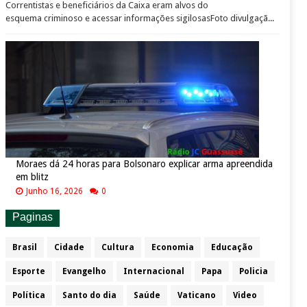
Correntistas e beneficiários da Caixa eram alvos do
esquema criminoso e acessar informações sigilosasFoto divulgaçã...
Moraes dá 24 horas para Bolsonaro explicar arma apreendida
em blitz
Junho 16, 2026
0
Paginas
Brasil
Cidade
Cultura
Economia
Educação
Esporte
Evangelho
Internacional
Papa
Policia
Política
Santo do dia
Saúde
Vaticano
Video