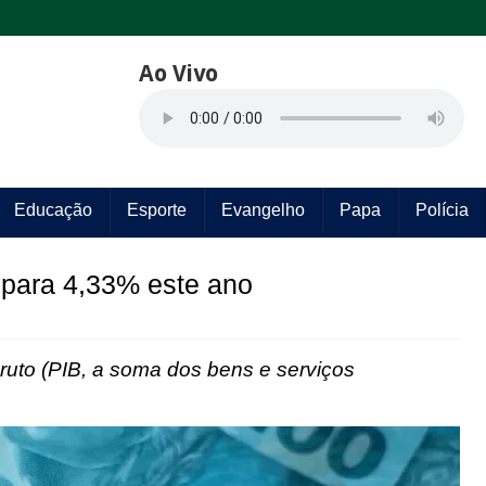
Ao Vivo
Educação
Esporte
Evangelho
Papa
Polícia
 para 4,33% este ano
ruto (PIB, a soma dos bens e serviços