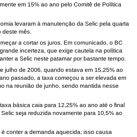
ualmente em 15% ao ano pelo Comitê de Política
nomia levaram à manutenção da Selic pela quarta
io deste mês.
meçar a cortar os juros. Em comunicado, o BC
grande incerteza, que exige cautela na política
manter a Selic neste patamar por bastante tempo.
sde julho de 2006, quando estava em 15,25% ao
ano passado, a taxa começou a ser elevada em
o na reunião de junho, sendo mantida nesse
taxa básica caia para 12,25% ao ano até o final
 Selic seja reduzida novamente para 10,5% ao
 é conter a demanda aquecida; isso causa