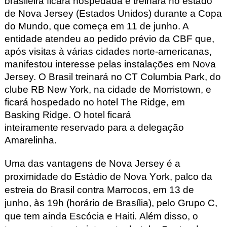
brasileira ficará hospedada e treinará no estado
de Nova Jersey (Estados Unidos) durante a Copa
do Mundo, que começa em 11 de junho. A
entidade atendeu ao pedido prévio da CBF que,
após visitas à várias cidades norte-americanas,
manifestou interesse pelas instalações em Nova
Jersey. O Brasil treinará no CT Columbia Park, do
clube RB New York, na cidade de Morristown
, e
ficará hospedado no hotel The Ridge, em
Basking
Ridge. O hotel
ficará
inteiramente
reservado para a delegação
Amarelinha.
Uma das vantagens de Nova Jersey é a
proximidade do Estádio de Nova York, palco da
estreia do Brasil contra Marrocos, em 13 de
junho, às 19h (horário de Brasília), pelo Grupo C,
que tem ainda Escócia e Haiti. Além disso, o