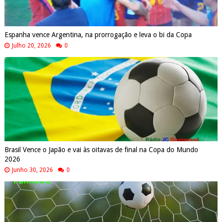
Espanha vence Argentina, na prorrogação e leva o bi da Copa
Julho 20, 2026
0
Brasil Vence o Japão e vai às oitavas de final na Copa do Mundo
2026
Junho 30, 2026
0