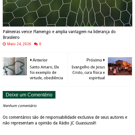
Palmeiras vence Flamengo e amplia vantagem na liderança do
Brasileiro
Maio 24, 2026
0
Anterior
Próximo
Santo Amaro, Ele
Evangelho de Jesus
foi exemplo de
Cristo, cura física e
virtude, obediência
espiritual
Deixe um Comentério
Nenhum comentário
Os comentários são de responsabilidade exclusiva de seus autores e
não representam a opinião da Rádio JC Guassussê!