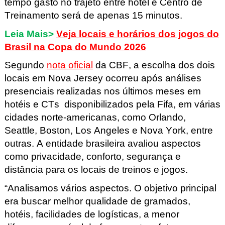
tempo gasto no trajeto entre hotel e Centro de
Treinamento será de apenas 15 minutos.
Leia Mais>
Veja locais e horários dos jogos do
Brasil na Copa do Mundo 2026
Segundo
nota oficial
da CBF, a escolha dos dois
locais em Nova Jersey ocorreu após análises
presenciais realizadas nos últimos meses
em
hotéis
e CTs
disponibilizados pela Fifa, em várias
cidades norte-americanas, como Orlando,
Seattle, Boston, Los Angeles e Nova York, entre
outras. A entidade brasileira avaliou aspectos
como privacidade, conforto, segurança e
distância para os locais de treinos e jogos.
“Analisamos vários aspectos. O objetivo principal
era buscar melhor qualidade de gramados,
hotéis, facilidades de logísticas, a menor