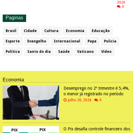
2026
0
Paginas
Brasil
Cidade
Cultura
Economia
Educação
Esporte
Evangelho
Internacional
Papa
Policia
Política
Santo do dia
Saúde
Vaticano
Video
Economia
Desemprego no 2º trimestre é 5,4%,
o menor já registrado no período
Julho 30, 2026
0
O Pix desafia controle financeiro dos