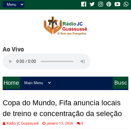
Ao Vivo
Home
Busc
a
Copa do Mundo, Fifa anuncia locais
de treino e concentração da seleção
Rádio JC Guassussê
janeiro 15, 2026
0