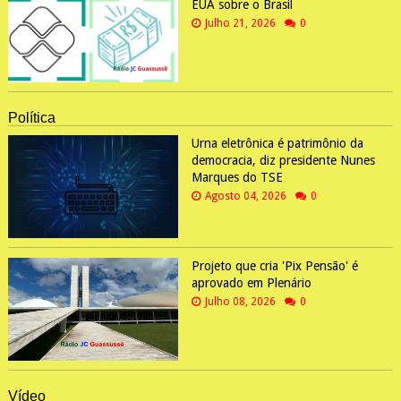
EUA sobre o Brasil
Julho 21, 2026
0
Política
Urna eletrônica é patrimônio da
democracia, diz presidente Nunes
Marques do TSE
Agosto 04, 2026
0
Projeto que cria 'Pix Pensão' é
aprovado em Plenário
Julho 08, 2026
0
Vídeo