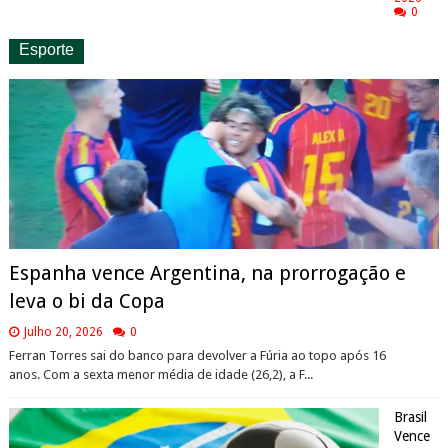
0
Esporte
Espanha vence Argentina, na prorrogação e
leva o bi da Copa
Julho 20, 2026
0
Ferran Torres sai do banco para devolver a Fúria ao topo após 16
anos. Com a sexta menor média de idade (26,2), a F...
Brasil
Vence