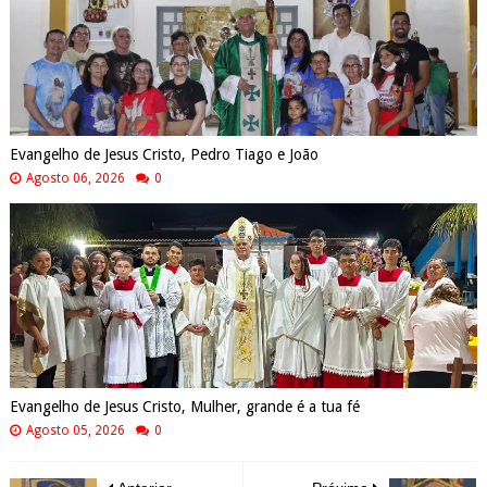
Evangelho de Jesus Cristo, Pedro Tiago e João
Agosto 06, 2026
0
Evangelho de Jesus Cristo, Mulher, grande é a tua fé
Agosto 05, 2026
0