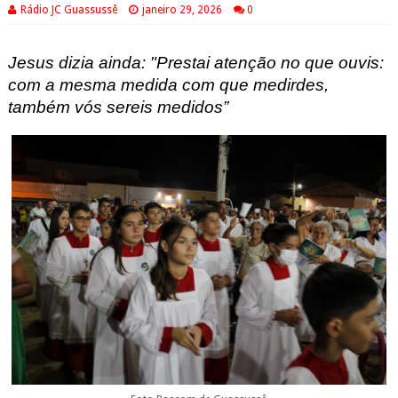
Rádio JC Guassussê
janeiro 29, 2026
0
Jesus dizia ainda: "Prestai atenção no que ouvis:
com a mesma medida com que medirdes,
também vós sereis medidos”