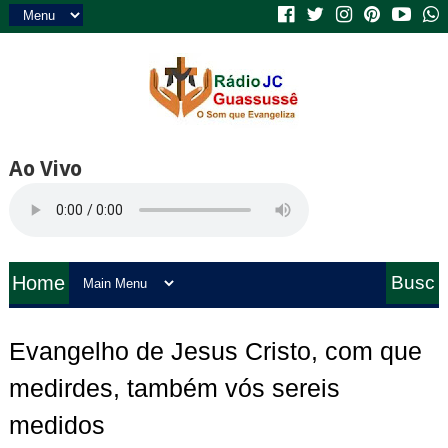
Ao Vivo
Home
Busc
a
Evangelho de Jesus Cristo, com que
medirdes, também vós sereis
medidos