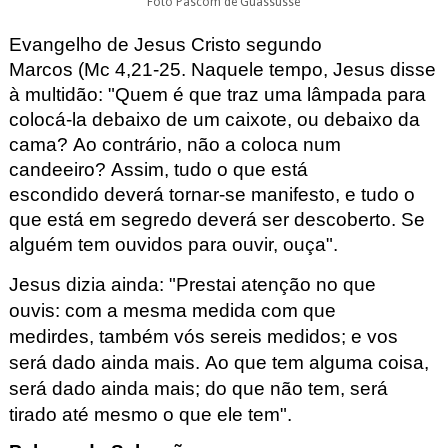
Foto Pascom de Guassussê
Evangelho de Jesus Cristo segundo
Marcos
(Mc
4,21-25
.
Naquele tempo, Jesus disse
à multidão:
"Quem é que traz uma lâmpada
para
colocá-la debaixo de um caixote,
ou debaixo da
cama?
Ao contrário, não a coloca num
candeeiro?
Assim, tudo o que está
escondido
deverá tornar-se manifesto,
e tudo o
que está em segredo deverá ser descoberto.
Se
alguém tem ouvidos para ouvir, ouça".
Jesus dizia ainda:
"Prestai atenção no que
ouvis:
com a mesma medida com que
medirdes,
também vós sereis medidos;
e vos
será dado ainda mais.
Ao que tem alguma coisa,
será dado ainda mais;
do que não tem, será
tirado até mesmo o que ele tem".