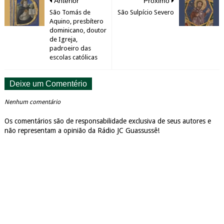
Anterior
Próximo
São Tomás de
São Sulpício Severo
Aquino, presbítero
dominicano, doutor
de Igreja,
padroeiro das
escolas católicas
Deixe um Comentério
Nenhum comentário
Os comentários são de responsabilidade exclusiva de seus autores e
não representam a opinião da Rádio JC Guassussê!