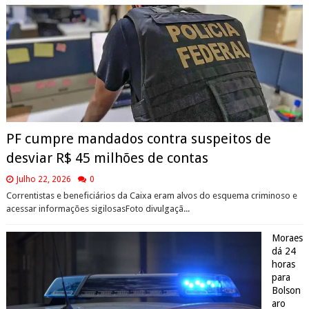
PF cumpre mandados contra suspeitos de
desviar R$ 45 milhões de contas
Julho 22, 2026
0
Correntistas e beneficiários da Caixa eram alvos do esquema criminoso e
acessar informações sigilosasFoto divulgaçã...
Moraes
dá 24
horas
para
Bolson
aro