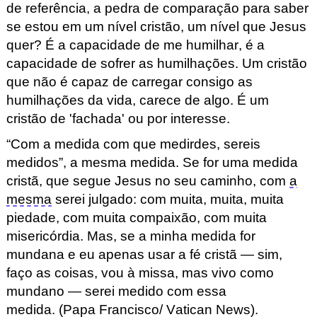
de referência, a pedra de comparação para saber
se estou em um nível cristão, um nível que Jesus
quer? É a capacidade de me humilhar, é a
capacidade de sofrer as humilhações. Um cristão
que não é capaz de carregar consigo as
humilhações da vida, carece de algo. É um
cristão de 'fachada' ou por interesse.
“Com a medida com que medirdes, sereis
medidos”, a mesma medida. Se for uma medida
cristã, que segue Jesus no seu caminho, com
a
mesma
serei julgado: com muita, muita, muita
piedade, com muita compaixão, com muita
misericórdia. Mas, se a minha medida for
mundana e eu apenas usar a fé cristã — sim,
faço as coisas, vou à missa, mas vivo como
mundano — serei medido com essa
medida.
(Papa Francisco
/ Vatican
News).