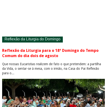
Reflexão da Liturgia do Domingo
Reflexão da Liturgia para o 18º Domingo do Tempo
Comum do dia dois de agosto
Que nossas Eucaristias realizem de fato o que pretendem: a partilha
da Vida, o sentar-se à mesa, com o irmão, na Casa do Pai Reflexão
para o...