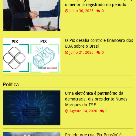
o menor já registrado no período
Julho 30, 2026
0
O Pix desafia controle financeiro dos
EUA sobre o Brasil
Julho 21, 2026
0
Política
Urna eletrônica é patrimônio da
democracia, diz presidente Nunes
Marques do TSE
Agosto 04, 2026
0
Projeto que cria 'Pix Pensão' é