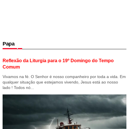
Papa
Reflexão da Liturgia para o 19º Domingo do Tempo
Comum
Vivamos na fé. O Senhor é nosso companheiro por toda a vida. Em
qualquer situação que estejamos vivendo, Jesus está ao nosso
lado ! Todos nó...