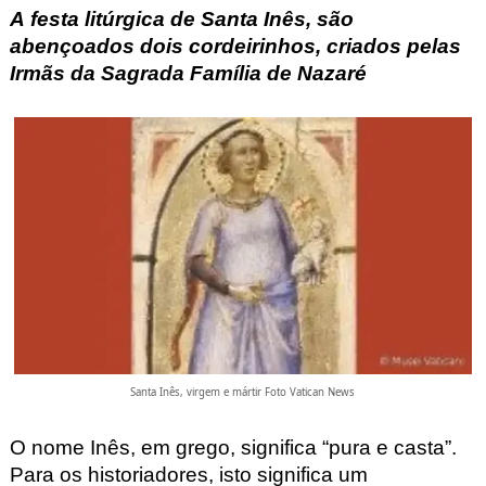
A festa litúrgica de Santa Inês, são
abençoados dois cordeirinhos, criados pelas
Irmãs da Sagrada Família de Nazaré
Santa Inês, virgem e mártir Foto Vatican News
O nome Inês, em grego, significa “pura e casta”.
Para os historiadores, isto significa um