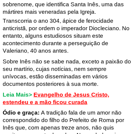
sobrenome, que identifica Santa Inês, uma das
mártires mais veneradas pela Igreja.
Transcorria o ano 304, ápice de ferocidade
anticristã, por ordem o imperador Diocleciano. No
entanto, alguns estudiosos situam este
acontecimento durante a perseguição de
Valeriano, 40 anos antes.
Sobre Inês não se sabe nada, exceto a paixão do
seu martírio, cujas notícias, nem sempre
unívocas, estão disseminadas em vários
documentos posteriores à sua morte.
Leia Mais>
Evangelho de Jesus Cristo,
estendeu e a mão ficou curada
Ódio e graça
:
A tradição fala de um amor não
correspondido do filho do Prefeito de Roma por
Inês que, com apenas treze anos, não quis