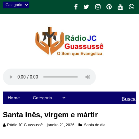
Home
Busca
Santa Inês, virgem e mártir
Rádio JC Guassussê
janeiro 21, 2026
Santo do dia