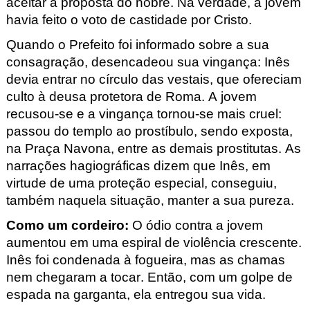
aceitar a proposta do nobre. Na verdade, a jovem
havia feito o voto de castidade por Cristo.
Quando o Prefeito foi informado sobre a sua
consagração, desencadeou sua vingança: Inês
devia entrar no círculo das vestais, que ofereciam
culto à deusa protetora de Roma. A jovem
recusou-se e a vingança tornou-se mais cruel:
passou do templo ao prostíbulo, sendo exposta,
na Praça Navona, entre as demais prostitutas. As
narrações hagiográficas dizem que Inês, em
virtude de uma proteção especial, conseguiu,
também naquela situação, manter a sua pureza.
Como um cordeiro
:
O ódio contra a jovem
aumentou em uma espiral de violência crescente.
Inês foi condenada à fogueira, mas as chamas
nem chegaram a tocar. Então, com um golpe de
espada na garganta, ela entregou sua vida.