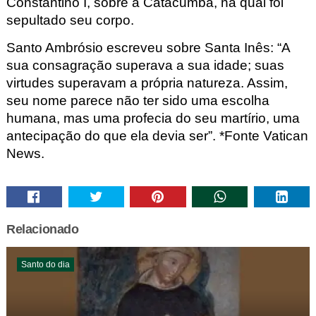
Constantino I, sobre a Catacumba, na qual foi
sepultado seu corpo.
Santo Ambrósio escreveu sobre Santa Inês: “A
sua consagração superava a sua idade; suas
virtudes superavam a própria natureza. Assim,
seu nome parece não ter sido uma escolha
humana, mas uma profecia do seu martírio, uma
antecipação do que ela devia ser”. *Fonte Vatican
News
.
Relacionado
Santo do dia