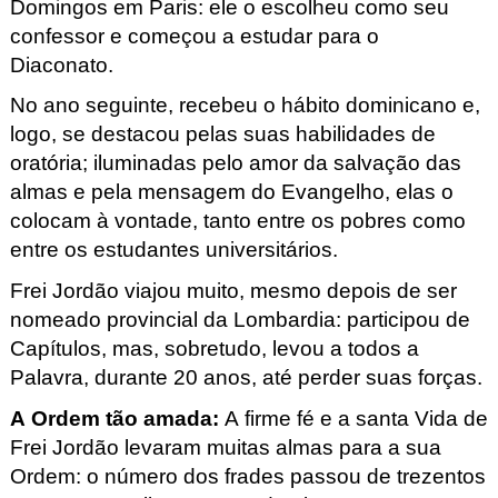
Domingos em Paris: ele o escolheu como seu
confessor e começou a estudar para o
Diaconato.
No ano seguinte, recebeu o hábito dominicano e,
logo, se destacou pelas suas habilidades de
oratória; iluminadas pelo amor da salvação das
almas e pela mensagem do Evangelho, elas o
colocam à vontade, tanto entre os pobres como
entre os estudantes universitários.
Frei Jordão viajou muito, mesmo depois de ser
nomeado provincial da Lombardia: participou de
Capítulos, mas, sobretudo, levou a todos a
Palavra, durante 20 anos, até perder suas forças.
A Ordem tão amada
:
A firme fé e a santa
Vida
de
Frei Jordão levaram muitas almas para a sua
Ordem: o número dos frades passou de trezentos