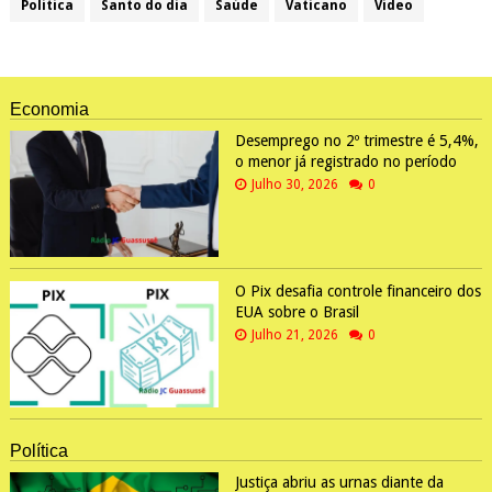
Política
Santo do dia
Saúde
Vaticano
Video
Economia
Desemprego no 2º trimestre é 5,4%,
o menor já registrado no período
Julho 30, 2026
0
O Pix desafia controle financeiro dos
EUA sobre o Brasil
Julho 21, 2026
0
Política
Justiça abriu as urnas diante da