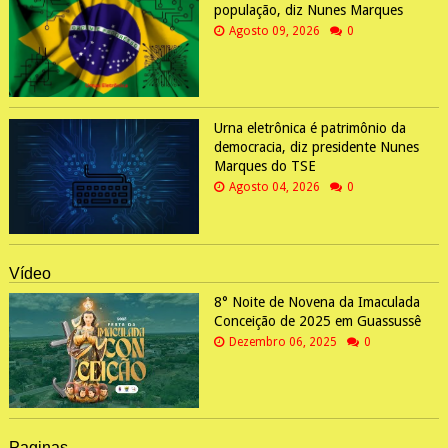
população, diz Nunes Marques
Agosto 09, 2026
0
Urna eletrônica é patrimônio da
democracia, diz presidente Nunes
Marques do TSE
Agosto 04, 2026
0
Vídeo
8° Noite de Novena da Imaculada
Conceição de 2025 em Guassussê
Dezembro 06, 2025
0
Paginas