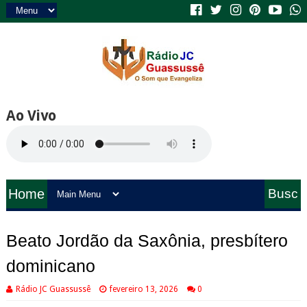
Ao Vivo
Home
Busc
a
Beato Jordão da Saxônia, presbítero
dominicano
Rádio JC Guassussê
fevereiro 13, 2026
0