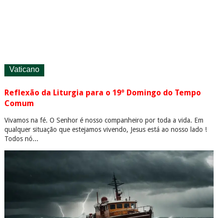
Vaticano
Reflexão da Liturgia para o 19º Domingo do Tempo
Comum
Vivamos na fé. O Senhor é nosso companheiro por toda a vida. Em
qualquer situação que estejamos vivendo, Jesus está ao nosso lado !
Todos nó...