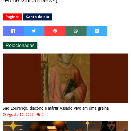
*Fonte Vatican
News).
Pagina:
Santo do dia
Relacionadas
São Lourenço, diácono e mártir Assado Vivo em uma grelha
Agosto 10, 2026
0