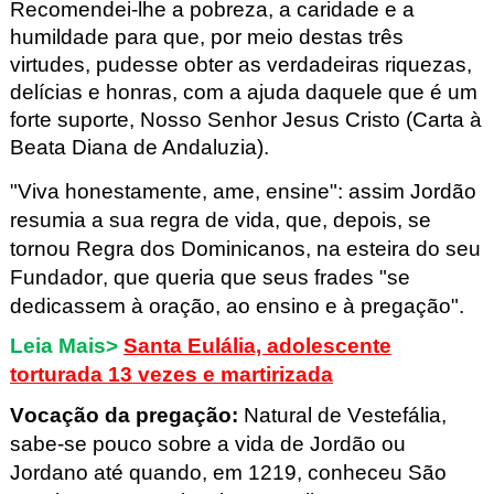
Recomendei-lhe a pobreza, a caridade e a
humildade para que, por meio destas três
virtudes, pudesse obter as verdadeiras riquezas,
delícias e honras, com a ajuda daquele que é um
forte suporte, Nosso Senhor Jesus Cristo (Carta à
Beata Diana de Andaluzia).
"Viva honestamente, ame, ensine": assim Jordão
resumia a sua regra de vida, que, depois, se
tornou Regra dos Dominicanos, na esteira do seu
Fundador, que queria que seus frades "se
dedicassem à oração, ao ensino e à pregação".
Leia Mais>
Santa Eulália, adolescente
torturada 13 vezes e martirizada
Vocação da pregação
:
Natural de Vestefália,
sabe-se pouco sobre a vida de Jordão ou
Jordano até quando, em 1219, conheceu São