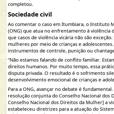
completou.
Sociedade civil
Ao comentar o caso em Itumbiara, o Instituto 
(ONG) que atua no enfrentamento à violência d
que casos de violência vicária não são exceção
mulheres por meio de crianças e adolescentes.
instrumentos de controle, punição ou chantag
“Não estamos falando de conflito familiar. Estam
direitos humanos. Por muito tempo, essa prática
disputa privada. O resultado é o sofrimento si
desenvolvimento emocional de crianças e adol
Para a ONG, avançar no debate é fundamental.
resolução conjunta do Conselho Nacional dos D
Conselho Nacional dos Direitos da Mulher] a vi
estabeleceu diretrizes para a atuação do Sistem