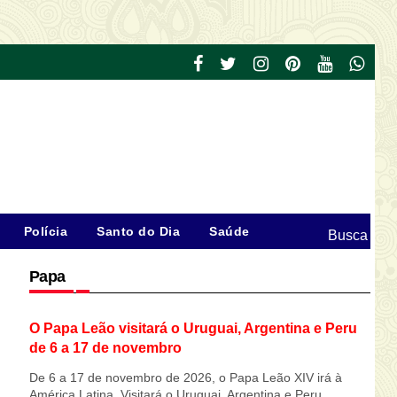
Polícia
Santo do Dia
Saúde
Busca
Papa
O Papa Leão visitará o Uruguai, Argentina e Peru
de 6 a 17 de novembro
De 6 a 17 de novembro de 2026, o Papa Leão XIV irá à
América Latina. Visitará o Uruguai, Argentina e Peru,