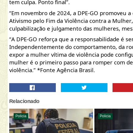
tem culpa. Ponto final”.
“Em novembro de 2024, a DPE-GO promoveu a c
Ativismo pelo Fim da Violência contra a Mulher
culpabilização e julgamento das mulheres, mes
“A DPE-GO reforça que a responsabilidade é s
Independentemente do comportamento, da roup
expor a mulher vítima de violência pode configu
mulher é o primeiro passo para romper com de
violência.” *Fonte Agência Brasil.
Relacionado
Policia
Policia