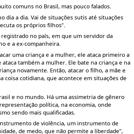
 muito comuns no Brasil, mas pouco falados
.
o dia a dia. Vai de situações sutis até situações
uta os próprios filhos”.
ia registrado no país, em que um servidor da
lho e a ex-companheira.
ar uma criança e a mulher, ele ataca primeiro a
le ataca também a mulher. Ele bate na criança e na
riança novamente. Então, atacar o filho, a mãe e
a coisa cotidiana, que acontece em situações de
rasil e no mundo. Há uma assimetria de gênero
 representação política, na economia, onde
o sendo mais qualificadas
.
 instrumento de violência, um instrumento de
dade, de medo, que não permite a liberdade”,