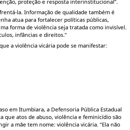
nção, proteção e resposta interinstitucional”.
nfrentá-la. Informação de qualidade também é
ha atua para fortalecer políticas públicas,
ma forma de violência seja tratada como invisível.
los, infâncias e direitos.”
ue a violência vicária pode se manifestar:
aso em Itumbiara, a Defensoria Pública Estadual
 que atos de abuso, violência e feminicídio são
ingir a mãe tem nome: violência vicária. “Ela não