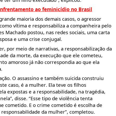
nfrentamento ao feminicídio no Brasil
 grande maioria dos demais casos, o agressor
 como vítima e responsabiliza a companheira pelo
ales Machado postou, nas redes
sociais
, uma carta
sposa e uma crise conjugal.
er, por meio de narrativas, a responsabilização da
idade da morte, da execução que ele cometeu,
nto amoroso já não correspondia ao que ela
.
lação. O assassino e também
suicida construiu
este caso, é a mulher.
Ela teve os filhos
ela expostas e a responsabilidade, na tragédia,
nela”, disse. “Esse tipo de violência tenta
ime cometido. E o crime cometido é escolha de
responsabilidade da mulher”, completou.