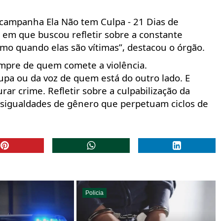
ampanha Ela Não tem Culpa - 21 Dias de
, em que buscou refletir sobre a constante
mo quando elas são vítimas”, destacou o órgão.
empre de quem comete a violência.
a ou da voz de quem está do outro lado. E
rar crime. Refletir sobre a culpabilização da
sigualdades de gênero que perpetuam ciclos de
Policia