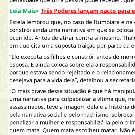
Leia Mais>
Três Poderes lançam pacto para e
Estela lembrou que, no caso de Itumbiara e na
constrói ainda uma narrativa em que se coloca
ocorrido
. Antes de atirar contra si mesmo, Th
em que cita uma suposta traição por parte da e
“Ele executa os filhos e constrói, antes de morr
esposa. E ainda coloca sobre ela a responsabil
porque estava sendo rejeitado e o relacioname
desejava para a vida dela”, detalhou a secretária
“O mais grave dessa situação é que há manipu
uma narrativa para culpabilizar a vítima que, n
assassinados, teve a imagem dela e a história d
pela narrativa social e pelo machismo, sobrecai
penalizar a mulher e responsabilizá-la pelo cr
quem mata. Quem mata escolheu matar. Não é 