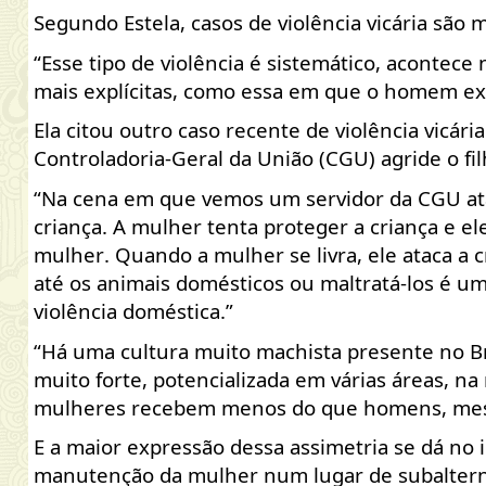
Segundo Estela, casos de violência vicária são
“Esse tipo de violência é sistemático, acontece n
mais explícitas, como essa em que o homem exec
Ela citou outro caso recente de violência vicár
Controladoria-Geral da União (CGU) agride o fi
“Na cena em que vemos um servidor da CGU atac
criança. A mulher tenta proteger a criança e e
mulher. Quando a mulher se livra, ele ataca a c
até os animais domésticos ou maltratá-los é um
violência doméstica.”
“Há uma cultura muito machista presente no B
muito forte, potencializada em várias áreas, na
mulheres recebem menos do que homens, mesm
E a maior expressão dessa assimetria se dá no
manutenção da mulher num lugar de subalterni