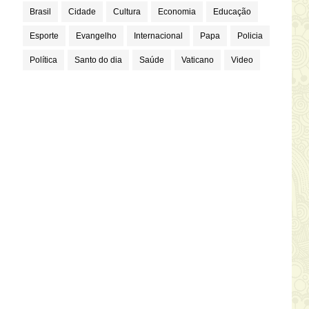
Brasil
Cidade
Cultura
Economia
Educação
Esporte
Evangelho
Internacional
Papa
Policia
Política
Santo do dia
Saúde
Vaticano
Video