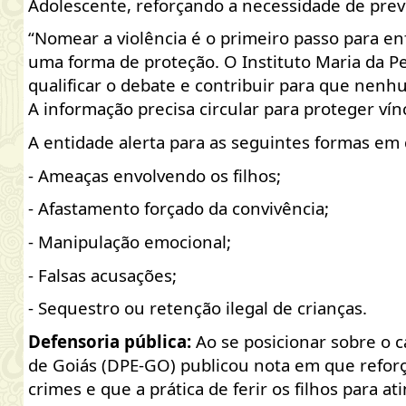
Adolescente, reforçando a necessidade de preve
“Nomear a violência é o primeiro passo para e
uma forma de proteção. O Instituto Maria da Pen
qualificar o debate e contribuir para que nenhu
A informação precisa circular para proteger víncu
A entidade alerta para as seguintes formas em q
-
Ameaças
envolvendo os filhos;
-
Afastamento
forçado da convivência;
-
Manipulação
emocional;
-
Falsas
acusações;
-
Sequestro
ou retenção ilegal de crianças.
Defensoria pública
:
Ao se posicionar sobre o c
de Goiás (DPE-GO) publicou nota em que reforça
crimes e que a prática de ferir os filhos para at