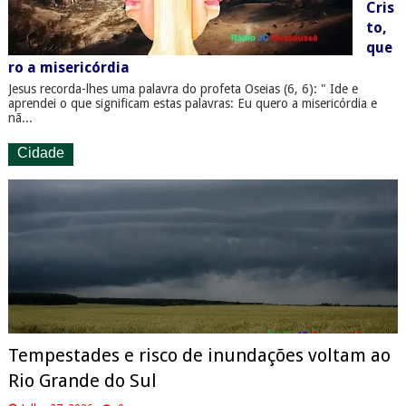
Cris
to,
que
ro a misericórdia
Jesus recorda-lhes uma palavra do profeta Oseias (6, 6): " Ide e
aprendei o que significam estas palavras: Eu quero a misericórdia e
nã...
Cidade
Tempestades e risco de inundações voltam ao
Rio Grande do Sul