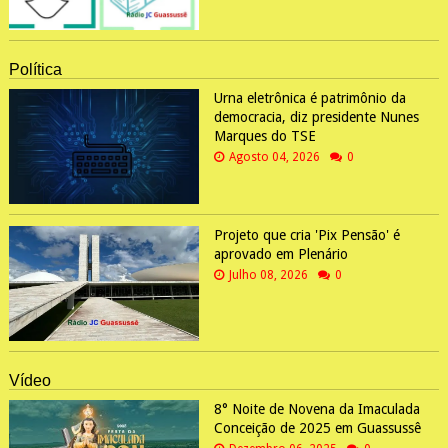
Política
Urna eletrônica é patrimônio da
democracia, diz presidente Nunes
Marques do TSE
Agosto 04, 2026
0
Projeto que cria 'Pix Pensão' é
aprovado em Plenário
Julho 08, 2026
0
Vídeo
8° Noite de Novena da Imaculada
Conceição de 2025 em Guassussê