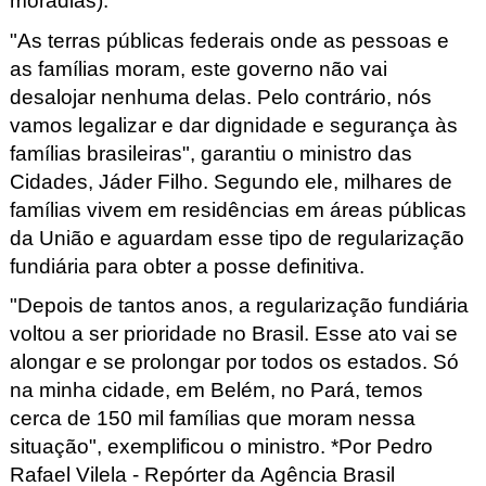
moradias).
"
As terras públicas federais onde as pessoas e
as famílias moram, este governo não vai
desalojar nenhuma delas. Pelo contrário, nós
vamos legalizar e dar dignidade e segurança às
famílias brasileiras", garantiu o ministro das
Cidades, Jáder Filho. Segundo ele, milhares de
famílias vivem em residências em áreas públicas
da União e aguardam esse tipo de regularização
fundiária para obter a posse definitiva.
"Depois de tantos anos, a regularização fundiária
voltou a ser prioridade no Brasil. Esse ato vai se
alongar e se prolongar por todos os estados. Só
na minha cidade, em Belém, no Pará, temos
cerca de 150 mil famílias que moram nessa
situação", exemplificou o ministro. *Por
Pedro
Rafael Vilela - Repórter da Agência Brasil