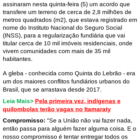
assinaram nesta quinta-feira (5) um acordo que
transfere um terreno de cerca de 2,8 milhões de
metros quadrados (m2), que estava registrado em
nome do Instituto Nacional do Seguro Social
(INSS), para a regularização fundiária que vai
titular cerca de 10 mil imóveis residenciais, onde
vivem comunidades com mais de 35 mil
habitantes.
A gleba - conhecida como Quinta do Lebrão - era
um dos maiores conflitos fundiários urbanos do
Brasil, que se arrastava desde 2017.
Leia Mais>
Pela primeira vez, indígenas e
quilombolas terão vagas no Itamaraty
Compromisso:
"Se a União não vai fazer nada,
então passa para alguém fazer alguma coisa. E o
nosso compromisso é tentar entregar todos os