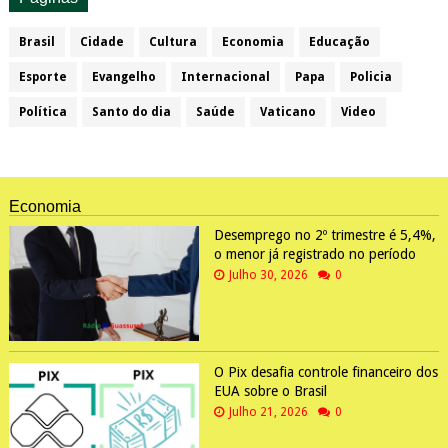
Brasil
Cidade
Cultura
Economia
Educação
Esporte
Evangelho
Internacional
Papa
Policia
Política
Santo do dia
Saúde
Vaticano
Video
Economia
Desemprego no 2º trimestre é 5,4%,
o menor já registrado no período
Julho 30, 2026
0
O Pix desafia controle financeiro dos
EUA sobre o Brasil
Julho 21, 2026
0