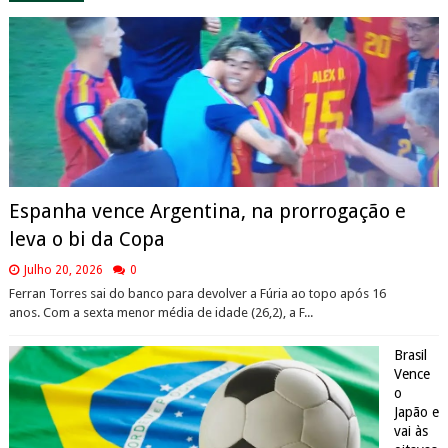
Espanha vence Argentina, na prorrogação e
leva o bi da Copa
Julho 20, 2026
0
Ferran Torres sai do banco para devolver a Fúria ao topo após 16
anos. Com a sexta menor média de idade (26,2), a F...
Brasil
Vence
o
Japão e
vai às