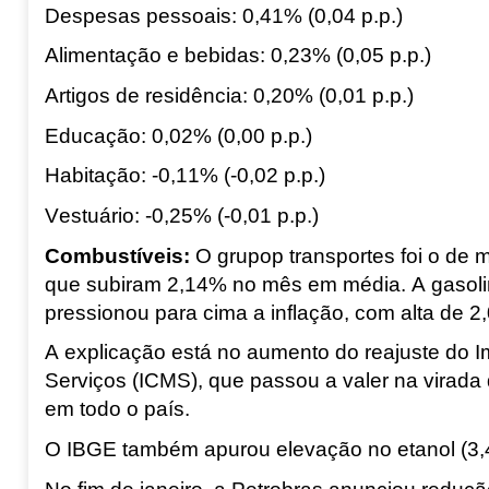
Despesas pessoais: 0,41% (0,04 p.p
.)
Alimentação e bebidas: 0,23% (0,05 p.p
.)
Artigos de residência: 0,20% (0,01 p.p
.)
Educação: 0,02% (0,00 p.p
.)
Habitação: -0,11% (-0,02 p.p
.)
Vestuário: -0,25% (-0,01 p.p
.)
Combustíveis
:
O grupop transportes foi o de m
que subiram 2,14% no mês em média. A gasolin
pressionou para cima a inflação, com alta de 2
A explicação está no aumento do reajuste do I
Serviços (ICMS), que passou a valer na virada d
em todo o país.
O IBGE também apurou elevação no etanol (3,44