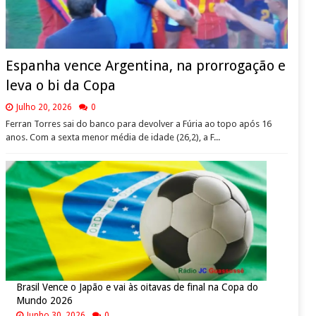
Espanha vence Argentina, na prorrogação e
leva o bi da Copa
Julho 20, 2026
0
Ferran Torres sai do banco para devolver a Fúria ao topo após 16
anos. Com a sexta menor média de idade (26,2), a F...
Brasil Vence o Japão e vai às oitavas de final na Copa do
Mundo 2026
Junho 30, 2026
0