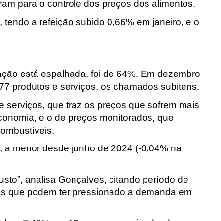
ram para o controle dos preços dos alimentos.
, tendo a refeição subido 0,66% em janeiro, e o
flação está espalhada, foi de 64%. Em dezembro
77 produtos e serviços, os chamados subitens.
 serviços, que traz os preços que sofrem mais
conomia, e o de preços monitorados, que
combustíveis.
o, a menor desde junho de 2024 (-0.04% na
sto”, analisa Gonçalves, citando período de
es que podem ter pressionado a demanda em