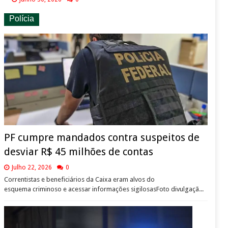
Polícia
PF cumpre mandados contra suspeitos de
desviar R$ 45 milhões de contas
Julho 22, 2026
0
Correntistas e beneficiários da Caixa eram alvos do
esquema criminoso e acessar informações sigilosasFoto divulgaçã...