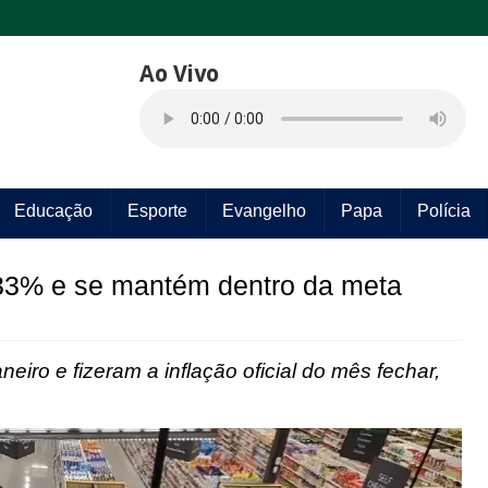
Ao Vivo
Educação
Esporte
Evangelho
Papa
Polícia
 0,33% e se mantém dentro da meta
eiro e fizeram a inflação oficial do mês fechar,