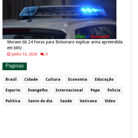
Moraes dá 24 horas para Bolsonaro explicar arma apreendida
em blitz
Junho 16, 2026
0
Paginas
Brasil
Cidade
Cultura
Economia
Educação
Esporte
Evangelho
Internacional
Papa
Policia
Política
Santo do dia
Saúde
Vaticano
Video