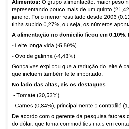
Alimentos
:
O grupo alimentação, maior peso na
representando pouco mais de um quinto (21,42
janeiro. Foi o menor resultado desde 2006 (0
tinha subido 0,27%, ou seja, os números apon
A alimentação no domicílio ficou em 0,10%.
-
Leite
longa vida (-5,59%)
-
Ovo
de galinha (-4,48%)
Gonçalves explicou que a redução do leite é 
que incluem também leite importado.
No lado das altas, eis os destaques
-
Tomate
(20,52%)
-
Carnes
(0,84%), principalmente o contrafilé (1
De acordo com o gerente da pesquisa fatores c
do dólar, que torna commodities mais em cont