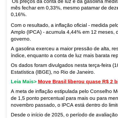
Os preços da conta de luz e da gasolina mediram
mês fechar em 0,33%, mesmo patamar de dezem
0,16%.
Com o resultado, a inflação oficial - medida p
Amplo (IPCA) - acumula 4,44% em 12 meses, de
governo.
A gasolina exerceu a maior pressão de alta, r
índice, enquanto a conta de luz mais barata re
Os dados foram divulgados nesta terça-feira (10)
Estatística (IBGE), no Rio de Janeiro.
Leia Mais>
Move Brasil liberou quase R$ 2 b
A meta de inflação estipulada pelo Conselho M
de 1,5 ponto percentual para mais ou para men
novembro passado, o IPCA está dentro do limite
Desde o início de 2025, o período de avaliaçã