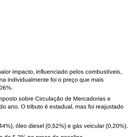
aior impacto, influenciado pelos combustíveis,
a individualmente foi o preço que mais
,06%.
mposto sobre Circulação de Mercadorias e
o ano. O tributo é estadual, mas foi reajustado
%), óleo diesel (0,52%) e gás veicular (0,20%).