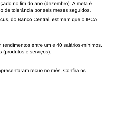
çado no fim do ano (dezembro). A meta é
o de tolerância por seis meses seguidos.
Focus, do Banco Central
, estimam que o IPCA
om rendimentos entre um e 40
salários-mínimos
.
 (produtos e serviços).
apresentaram recuo no mês. Confira os