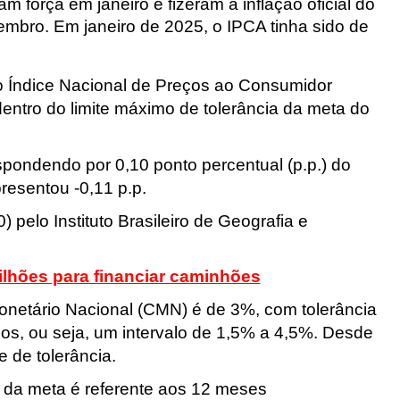
 força em janeiro e fizeram a inflação oficial do
bro. Em janeiro de 2025, o IPCA tinha sido de
elo Índice Nacional de Preços ao Consumidor
ntro do limite máximo de tolerância da meta do
espondendo por 0,10 ponto percentual (p.p
.) do
presentou -0,11 p.p
.
 pelo Instituto Brasileiro de Geografia e
ilhões para financiar caminhões
onetário Nacional (CMN) é de 3%, com tolerância
os, ou seja, um intervalo de 1,5% a 4,5%. Desde
 de tolerância.
o da meta é referente aos 12 meses