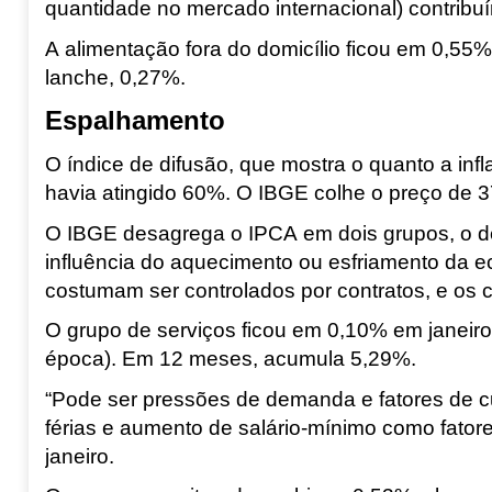
quantidade no mercado internacional) contribuí
A alimentação fora do domicílio ficou em 0,55%
lanche, 0,27%.
Espalhamento
O índice de difusão, que mostra o quanto a in
havia atingido 60%. O IBGE colhe o preço de 3
O IBGE desagrega o IPCA em dois grupos, o de
influência do aquecimento ou esfriamento da e
costumam ser controlados por contratos, e os 
O grupo de serviços ficou em 0,10% em janeir
época). Em 12 meses, acumula 5,29%.
“Pode ser pressões de demanda e fatores de cu
férias e aumento de
salário-mínimo
como fator
janeiro.