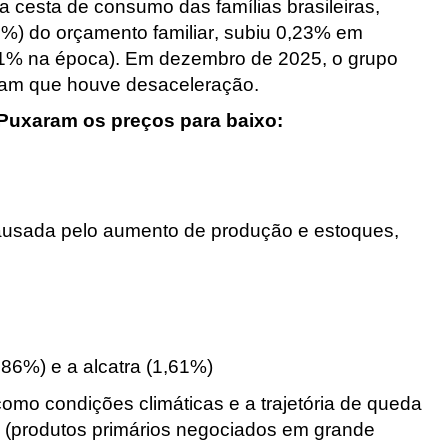
 cesta de consumo das famílias brasileiras,
%) do orçamento familiar, subiu 0,23% em
,11% na época). Em dezembro de 2025, o grupo
tam que houve desaceleração.
 Puxaram os preços para baixo:
causada pelo aumento de produção e estoques,
,86%) e a alcatra (1,61%)
omo condições climáticas e a trajetória de queda
a (produtos primários negociados em grande