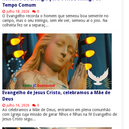
Tempo Comum
julho 18, 2026
0
O Evangelho recorda o homem que semeou boa semente no
campo, mas o seu inimigo, sem ele ver, semeou aí o joio. Na
colheita fez-se a separaç...
Evangelho de Jesus Cristo, celebramos a Mãe de
Deus
julho 16, 2026
0
Ao celebramos a Mãe de Deus, entramos em plena comunhão
com Igreja cuja missão de gerar filhos e filhas na fé Evangelho de
Jesus Cristo segu...