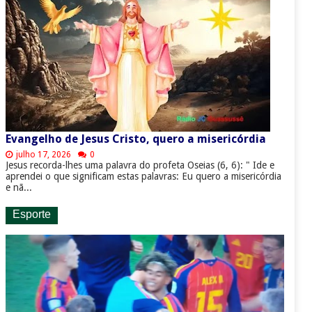
Evangelho de Jesus Cristo, quero a misericórdia
julho 17, 2026
0
Jesus recorda-lhes uma palavra do profeta Oseias (6, 6): " Ide e
aprendei o que significam estas palavras: Eu quero a misericórdia
e nã...
Esporte