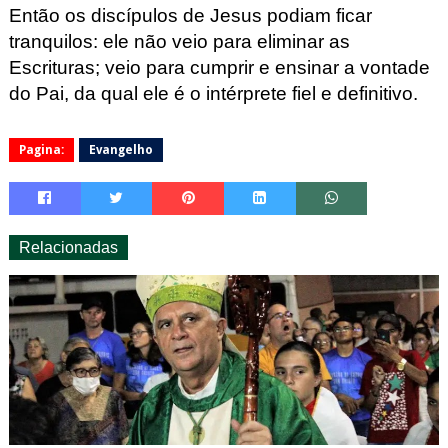
Então os discípulos
de Jesus podiam ficar
tranquilos: ele não veio para eliminar as
Escrituras; veio para cum
prir e ensinar a vontade
do Pai, da qual ele é o
intérprete
fiel e def
initivo.
Pagina:
Evangelho
Relacionadas