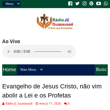
Ao Vivo
Home
Busc
a
Evangelho de Jesus Cristo, não vim
abolir a Lei e os Profetas
Rádio JC Guassussê
março 11, 2026
0