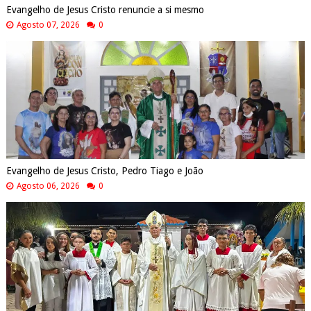
Evangelho de Jesus Cristo renuncie a si mesmo
Agosto 07, 2026
0
Evangelho de Jesus Cristo, Pedro Tiago e João
Agosto 06, 2026
0