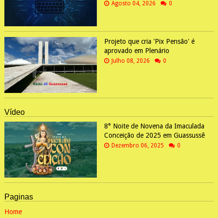
Agosto 04, 2026
0
Projeto que cria 'Pix Pensão' é
aprovado em Plenário
Julho 08, 2026
0
Vídeo
8° Noite de Novena da Imaculada
Conceição de 2025 em Guassussê
Dezembro 06, 2025
0
Paginas
Home