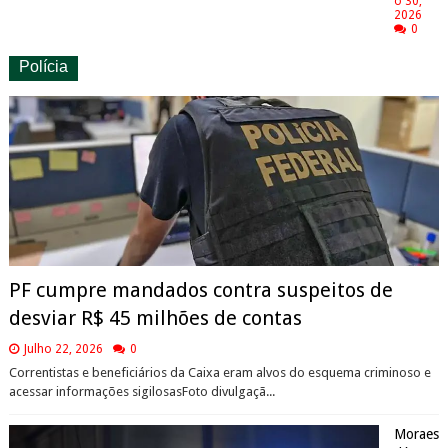
o 30,
2026
0
Polícia
PF cumpre mandados contra suspeitos de
desviar R$ 45 milhões de contas
Julho 22, 2026
0
Correntistas e beneficiários da Caixa eram alvos do esquema criminoso e
acessar informações sigilosasFoto divulgaçã...
Moraes