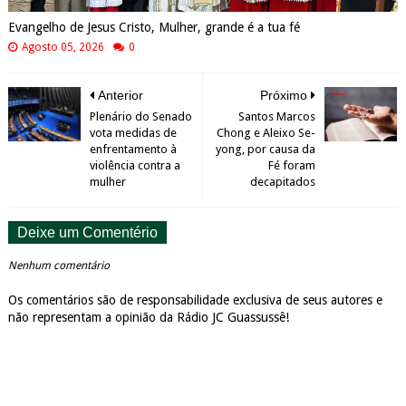
Evangelho de Jesus Cristo, Mulher, grande é a tua fé
Agosto 05, 2026
0
Anterior
Próximo
Plenário do Senado
Santos Marcos
vota medidas de
Chong e Aleixo Se-
enfrentamento à
yong, por causa da
violência contra a
Fé foram
mulher
decapitados
Deixe um Comentério
Nenhum comentário
Os comentários são de responsabilidade exclusiva de seus autores e
não representam a opinião da Rádio JC Guassussê!