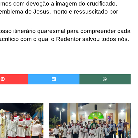
mos com devoção a imagem do crucificado,
 o emblema de Jesus, morto e ressuscitado por
sso itinerário quaresmal para compreender cada
crifício com o qual o Redentor salvou todos nós.