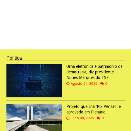
Política
Urna eletrônica é patrimônio da
democracia, diz presidente
Nunes Marques do TSE
Agosto 04, 2026
0
Projeto que cria 'Pix Pensão' é
aprovado em Plenário
Julho 08, 2026
0