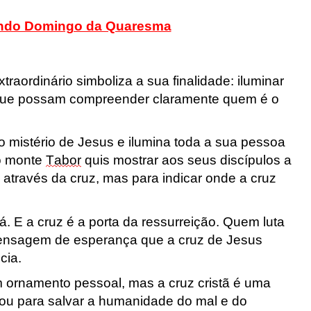
gundo Domingo da Quaresma
traordinário simboliza a sua finalidade: iluminar
 que possam compreender claramente quem é o
o mistério de Jesus e ilumina toda a sua pessoa
no monte
Tabor
quis mostrar aos seus discípulos a
 através da cruz, mas para indicar o
nde a cruz
. E a cruz é a porta da ressurreição. Quem luta
 mensagem de esperança que a cruz de Jesus
ncia.
 ornamento pessoal, mas a cruz cristã é uma
ou para salvar a humanidade do mal e do