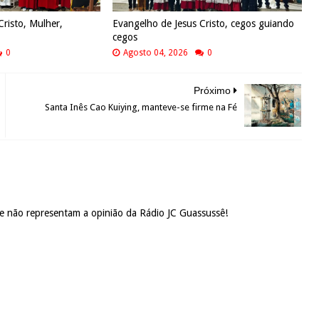
Cristo, Mulher,
Evangelho de Jesus Cristo, cegos guiando
cegos
0
Agosto 04, 2026
0
Próximo
Santa Inês Cao Kuiying, manteve-se firme na Fé
 e não representam a opinião da Rádio JC Guassussê!