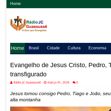
Home
Home
Brasil
Cidade
Cultura
Economia
Evangelho de Jesus Cristo, Pedro, 
transfigurado
Rádio JC Guassussê
março 01, 2026
0
Jesus tomou consigo Pedro, Tiago e João, seu 
alta montanha