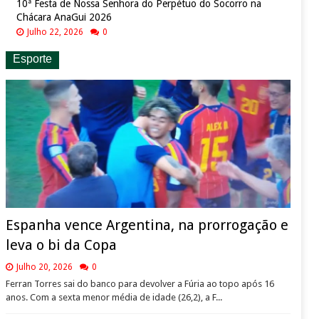
10ª Festa de Nossa Senhora do Perpétuo do Socorro na
Chácara AnaGui 2026
Julho 22, 2026
0
Esporte
Espanha vence Argentina, na prorrogação e
leva o bi da Copa
Julho 20, 2026
0
Ferran Torres sai do banco para devolver a Fúria ao topo após 16
anos. Com a sexta menor média de idade (26,2), a F...