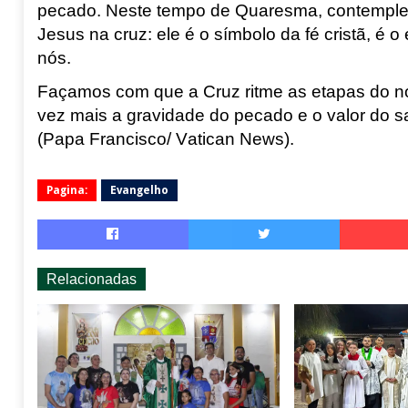
pecado. Neste tempo de Quaresma, contemple
Jesus na cruz: ele é o símbolo da fé cristã, é
nós.
Façamos com que a Cruz ritme as etapas do no
vez mais a gravidade do pecado e o valor do sa
(
Papa Francisco/ Vatican
News).
Pagina:
Evangelho
Relacionadas