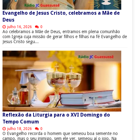
Evangelho de Jesus Cristo, celebramos a Mãe de
Deus
julho 16, 2026
0
Ao celebramos a Mãe de Deus, entramos em plena comunhão
com Igreja cuja missão de gerar filhos e filhas na fé Evangelho de
Jesus Cristo segu...
Reflexão da Liturgia para o XVI Domingo do
Tempo Comum
julho 18, 2026
0
O Evangelho recorda o homem que semeou boa semente no
campo, mas o seu inimigo, sem ele ver, semeou aí o joio. Na