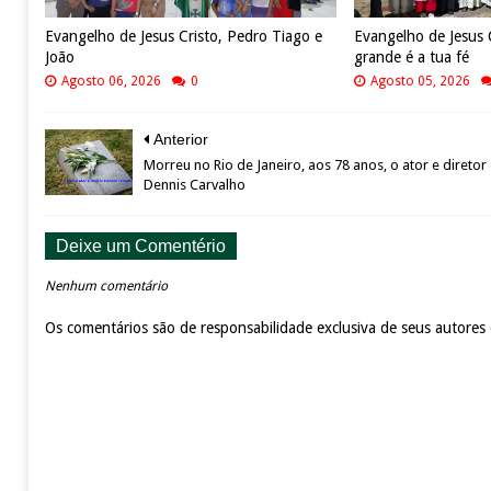
Evangelho de Jesus Cristo, Pedro Tiago e
Evangelho de Jesus 
João
grande é a tua fé
Agosto 06, 2026
0
Agosto 05, 2026
Anterior
Morreu no Rio de Janeiro, aos 78 anos, o ator e diretor
Dennis Carvalho
Deixe um Comentério
Nenhum comentário
Os comentários são de responsabilidade exclusiva de seus autores