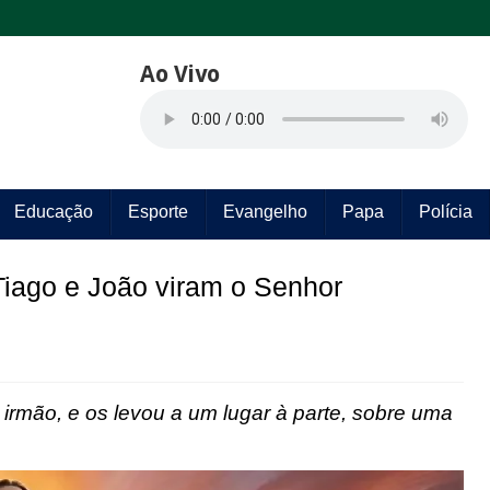
Ao Vivo
Educação
Esporte
Evangelho
Papa
Polícia
Tiago e João viram o Senhor
irmão, e os levou a um lugar à parte, sobre uma