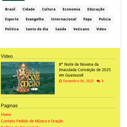
Brasil
Cidade
Cultura
Economia
Educação
Esporte
Evangelho
Internacional
Papa
Policia
Política
Santo do dia
Saúde
Vaticano
Video
Vídeo
8° Noite de Novena da
Imaculada Conceição de 2025
em Guassussê
Dezembro 06, 2025
0
Paginas
Home
Contato Pedido de Música e Oração