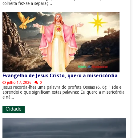
colheita fez-se a separaç...
Evangelho de Jesus Cristo, quero a misericórdia
julho 17, 2026
0
Jesus recorda-lhes uma palavra do profeta Oseias (6, 6): " Ide e
aprendei o que significam estas palavras: Eu quero a misericórdia
e nã...
Cidade