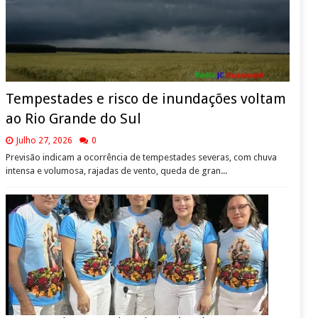
Tempestades e risco de inundações voltam
ao Rio Grande do Sul
Julho 27, 2026
0
Previsão indicam a ocorrência de tempestades severas, com chuva
intensa e volumosa, rajadas de vento, queda de gran...