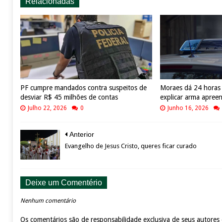
Relacionadas
PF cumpre mandados contra suspeitos de
Moraes dá 24 horas
desviar R$ 45 milhões de contas
explicar arma apreen
Julho 22, 2026
0
Junho 16, 2026
Anterior
Evangelho de Jesus Cristo, queres ficar curado
Deixe um Comentério
Nenhum comentário
Os comentários são de responsabilidade exclusiva de seus autores