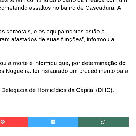
 cometendo assaltos no bairro de Cascadura. A
as corporais, e os equipamentos estão à
foram afastados de suas funções”, informou a
ntou a morte e informou que, por determinação do
zes Nogueira, foi instaurado um procedimento para
 Delegacia de Homicídios da Capital (DHC).