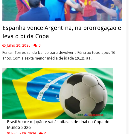
Espanha vence Argentina, na prorrogação e
leva o bi da Copa
Julho 20, 2026
0
Ferran Torres sai do banco para devolver a Fúria ao topo após 16
anos. Com a sexta menor média de idade (26,2), a F...
Brasil Vence o Japão e vai às oitavas de final na Copa do
Mundo 2026
Junho 30, 2026
0