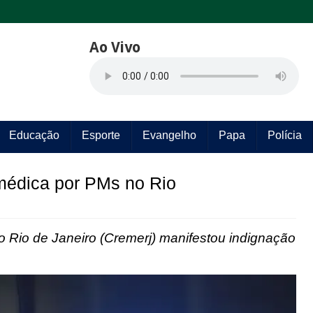
Ao Vivo
Educação
Esporte
Evangelho
Papa
Polícia
 médica por PMs no Rio
 Rio de Janeiro (Cremerj) manifestou indignação