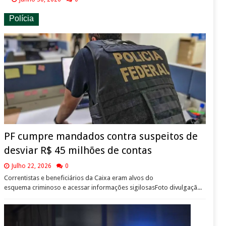
Polícia
PF cumpre mandados contra suspeitos de
desviar R$ 45 milhões de contas
Julho 22, 2026
0
Correntistas e beneficiários da Caixa eram alvos do
esquema criminoso e acessar informações sigilosasFoto divulgaçã...