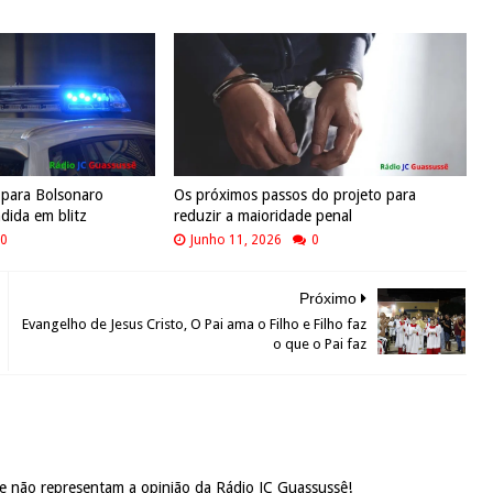
 para Bolsonaro
Os próximos passos do projeto para
dida em blitz
reduzir a maioridade penal
0
Junho 11, 2026
0
Próximo
Evangelho de Jesus Cristo, O Pai ama o Filho e Filho faz
o que o Pai faz
 e não representam a opinião da Rádio JC Guassussê!