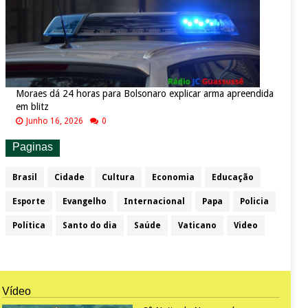
Moraes dá 24 horas para Bolsonaro explicar arma apreendida
em blitz
Junho 16, 2026
0
Paginas
Brasil
Cidade
Cultura
Economia
Educação
Esporte
Evangelho
Internacional
Papa
Policia
Política
Santo do dia
Saúde
Vaticano
Video
Vídeo