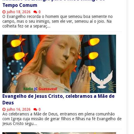
Tempo Comum
julho 18, 2026
0
O Evangelho recorda o homem que semeou boa semente no
campo, mas o seu inimigo, sem ele ver, semeou aí o joio. Na
colheita fez-se a separaç...
Evangelho de Jesus Cristo, celebramos a Mãe de
Deus
julho 16, 2026
0
Ao celebramos a Mãe de Deus, entramos em plena comunhão
com Igreja cuja missão de gerar filhos e filhas na fé Evangelho de
Jesus Cristo segu...