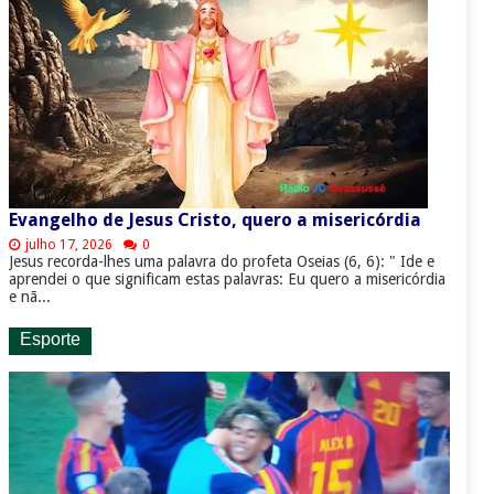
Evangelho de Jesus Cristo, quero a misericórdia
julho 17, 2026
0
Jesus recorda-lhes uma palavra do profeta Oseias (6, 6): " Ide e
aprendei o que significam estas palavras: Eu quero a misericórdia
e nã...
Esporte