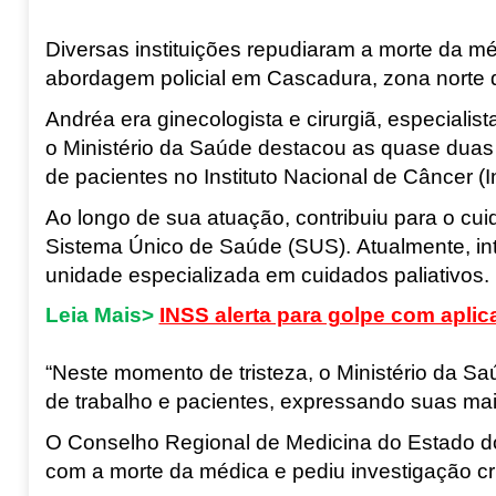
Diversas instituições repudiaram a
morte da mé
abordagem policial em Cascadura, zona norte d
Andréa era ginecologista e cirurgiã, especiali
o
Ministério da Saúde destacou as quase duas d
de pacientes no Instituto Nacional de Câncer (
Ao longo de sua atuação, contribuiu para o c
Sistema Único de Saúde (SUS). Atualmente, int
unidade especializada em cuidados paliativos.
Leia Mais>
INSS alerta para golpe com aplic
“Neste momento de tristeza, o Ministério da Sa
de trabalho e pacientes, expressando suas mai
O Conselho Regional de Medicina do Estado do
com a morte da médica e pediu investigação cri