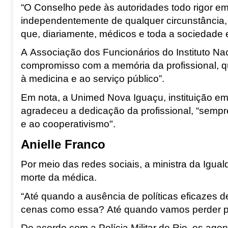
“O Conselho pede às autoridades todo rigor em
independentemente de qualquer circunstância,
que, diariamente, médicos e toda a sociedade e
A Associação dos Funcionários do Instituto Nac
compromisso com a memória da profissional, q
à medicina e ao serviço público”.
Em nota, a Unimed Nova Iguaçu, instituição em
agradeceu a dedicação da profissional, “semp
e ao cooperativismo".
Anielle Franco
Por meio das redes sociais, a ministra da Igua
morte da médica.
“Até quando a ausência de políticas eficazes 
cenas como essa? Até quando vamos perder pe
De acordo com a Polícia Militar do Rio, os ag