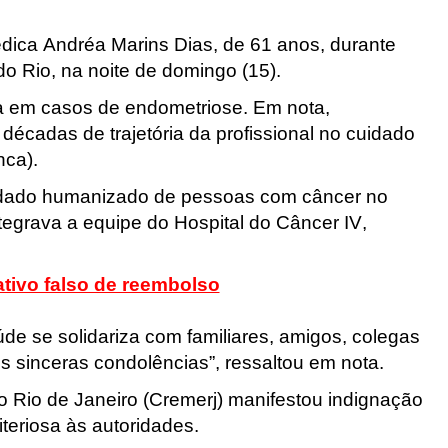
dica Andréa Marins Dias
, de 61 anos, durante
o Rio, na noite de domingo (15).
sta em casos de endometriose. Em nota,
écadas de trajetória da profissional no cuidado
Inca
).
uidado humanizado de pessoas com câncer no
egrava a equipe do Hospital do Câncer IV,
ativo falso de reembolso
úde se solidariza com familiares, amigos, colegas
s sinceras condolências”, ressaltou em nota.
 Rio de Janeiro (Cremerj) manifestou indignação
teriosa às autoridades.