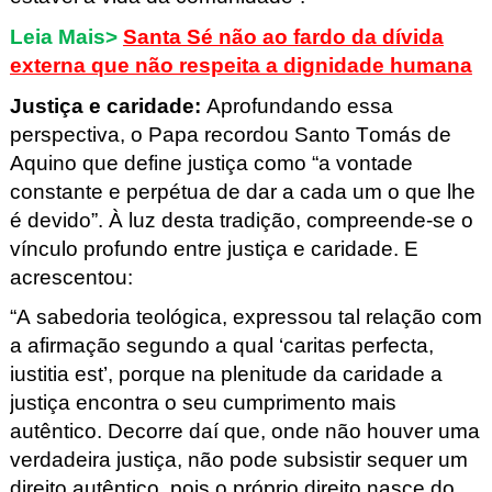
Leia Mais>
Santa Sé não ao fardo da dívida
externa que não respeita a dignidade humana
Justiça e caridade
:
Aprofundando essa
perspectiva, o Papa recordou Santo Tomás de
Aquino que define justiça como “a vontade
constante e perpétua de dar a cada um o que lhe
é devido”. À luz desta tradição, compreende-se o
vínculo profundo entre justiça e caridade. E
acrescentou:
“A sabedoria teológica, expressou tal relação com
a afirmação segundo a qual ‘caritas perfecta,
iustitia
est’, porque na plenitude da caridade a
justiça encontra o seu cumprimento mais
autêntico. Decorre daí que, onde não houver uma
verdadeira justiça, não pode subsistir sequer um
direito autêntico, pois o próprio direito nasce do