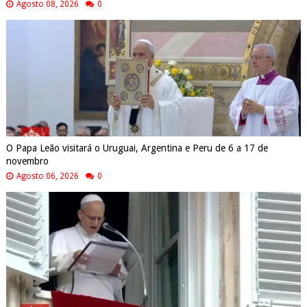
Agosto 08, 2026
0
O Papa Leão visitará o Uruguai, Argentina e Peru de 6 a 17 de
novembro
Agosto 06, 2026
0