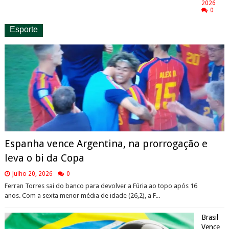
2026
0
Esporte
Espanha vence Argentina, na prorrogação e
leva o bi da Copa
Julho 20, 2026
0
Ferran Torres sai do banco para devolver a Fúria ao topo após 16
anos. Com a sexta menor média de idade (26,2), a F...
Brasil
Vence