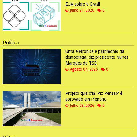
EUA sobre o Brasil
Julho 21, 2026
0
Política
Urna eletrônica é patrimônio da
democracia, diz presidente Nunes
Marques do TSE
Agosto 04, 2026
0
Projeto que cria 'Pix Pensão' é
aprovado em Plenário
Julho 08, 2026
0