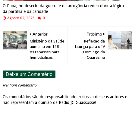
O Papa, no deserto da guerra e da arrogância redescobrir a lógica
da partilha e da caridade
Agosto 02, 2026
0
Anterior
Próximo
Ministério da Saúde
Reflexão da
aumenta em 15%
Liturgia para o IV
os repasses para
Domingo da
hemodiálises
Quaresma
Deixe um Comentério
Nenhum comentário
Os comentários são de responsabilidade exclusiva de seus autores e
não representam a opinião da Rádio JC Guassussê!