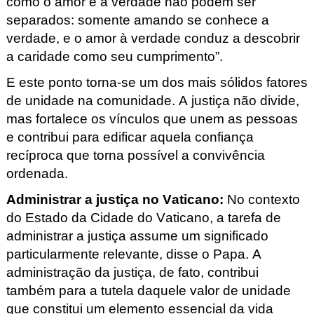
como o amor e a verdade não podem ser
separados: somente amando se conhece a
verdade, e o amor à verdade conduz a descobrir
a caridade como seu cumprimento
”.
E este ponto torna-se um dos mais sólidos fatores
de unidade na comunidade. A justiça não divide,
mas fortalece os vínculos que unem as pessoas
e contribui para edificar aquela confiança
recíproca que torna possível a convivência
ordenada.
Administrar a justiça no Vaticano
:
No contexto
do Estado da Cidade do Vaticano, a tarefa de
administrar a justiça assume um significado
particularmente relevante, disse o Papa. A
administração da justiça, de fato, contribui
também para a tutela daquele valor de unidade
que constitui um elemento essencial da vida