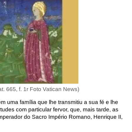
t. 665, f. 1r Foto Vatican News)
m uma família que lhe transmitiu a sua fé e lhe
rtudes com particular fervor, que, mais tarde, as
imperador do Sacro Império Romano, Henrique II,