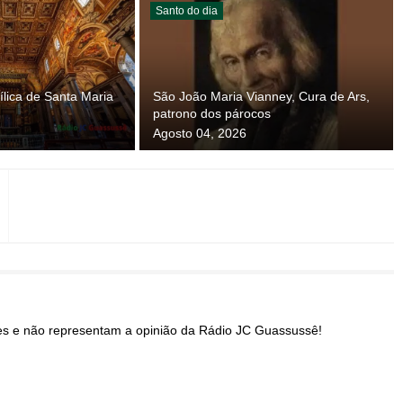
Santo do dia
lica de Santa Maria
São João Maria Vianney, Cura de Ars,
patrono dos párocos
Agosto 04, 2026
res e não representam a opinião da Rádio JC Guassussê!