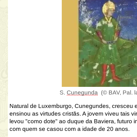
S.
Cunegunda
(© BAV, Pal. la
Natural de Luxemburgo, Cunegundes
,
cresceu e
ensinou as virtudes cristãs. A jovem viveu tais vi
levou "como dote" ao duque da Baviera, futuro 
com quem se casou com a idade de 20 anos.