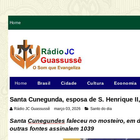
Home
Home
Brasil
Cidade
Cultura
Economia
Santa Cunegunda, esposa de S. Henrique II
Rádio JC Guassussê
março 03, 2026
Santo do dia
Santa
Cunegundes
faleceu no mosteiro, em 
outras fontes assinalem 1039