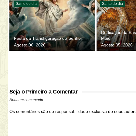
Santo do dia
Santo do dia
Dedicação da Basí
Festa da Transfiguração do Senhor
Maior
Agosto 06, 2026
Agosto 05, 2026
Seja o Primeiro a Comentar
Nenhum comentário
Os comentários são de responsabilidade exclusiva de seus auto