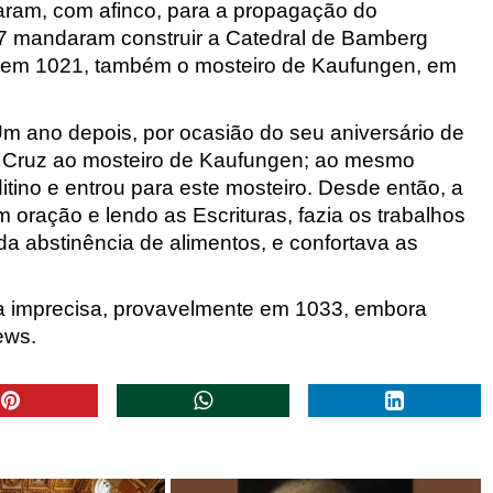
caram, com afinco, para a propagação do
7 mandaram construir a Catedral de Bamberg
e, em 1021, também o mosteiro de Kaufungen
, em
.
Um ano depois, por ocasião do seu aniversário de
 Cruz ao mosteiro de Kaufungen
; ao mesmo
itino e entrou para este mosteiro. Desde então, a
 oração e lendo as Escrituras, fazia os trabalhos
da abstinência de alimentos, e confortava as
a imprecisa, provavelmente em 1033, embora
ews.