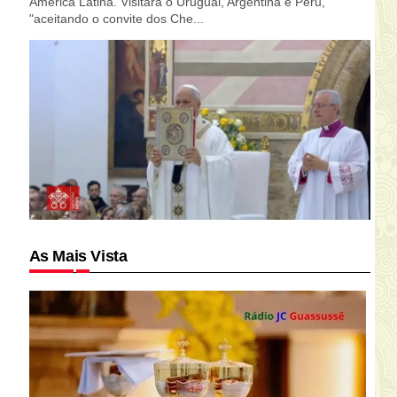
América Latina. Visitará o Uruguai, Argentina e Peru,
"aceitando o convite dos Che...
As Mais Vista