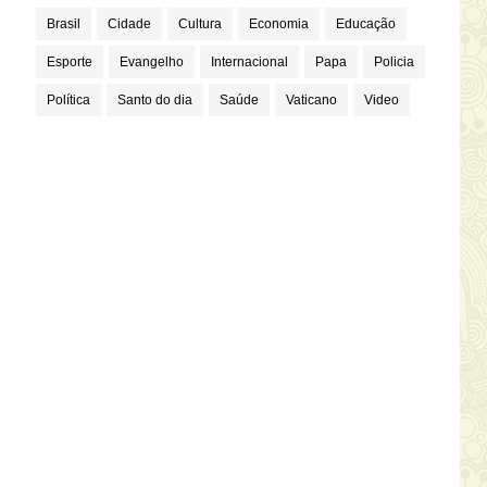
Brasil
Cidade
Cultura
Economia
Educação
Esporte
Evangelho
Internacional
Papa
Policia
Política
Santo do dia
Saúde
Vaticano
Video