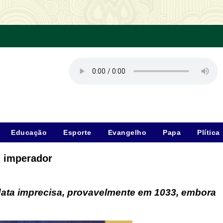
Educação
Esporte
Evangelho
Papa
Plítica
, imperador
data imprecisa, provavelmente em 1033, embora