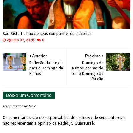
São Sisto II, Papa e seus companheiros diáconos
Agosto 07, 2026
0
Anterior
Próximo
Reflexão da liturgia
Domingo de
para o Domingo de
Ramos, conhecido
Ramos
como Domingo da
Paixão
Deixe um Comentério
Nenhum comentário
Os comentários são de responsabilidade exclusiva de seus autores e
não representam a opinião da Rádio JC Guassussê!