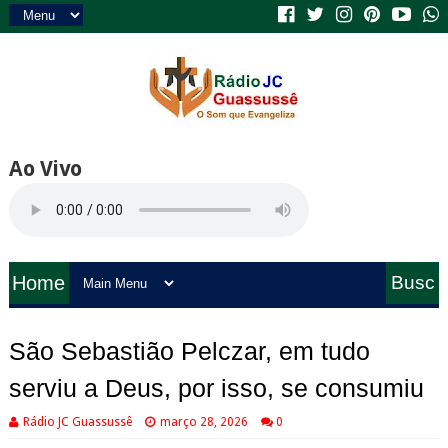
Ao Vivo
Home
Busc
a
São Sebastião Pelczar, em tudo
serviu a Deus, por isso, se consumiu
Rádio JC Guassussê
março 28, 2026
0