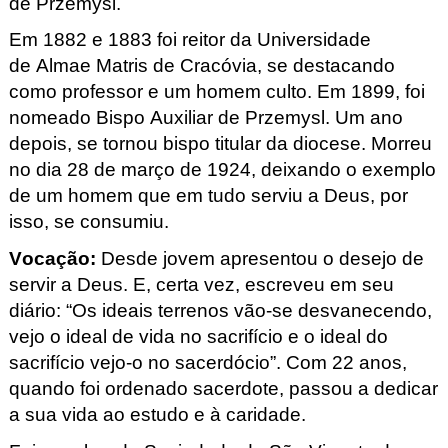
de Przemysl
.
Em 1882 e 1883 foi reitor da Universidade
de Almae
Matris
de Cracóvia, se destacando
como professor e um homem culto. Em 1899, foi
nomeado Bispo Auxiliar de Przemysl
. Um ano
depois, se tornou bispo titular da diocese. Morreu
no dia 28 de março de 1924, deixando o exemplo
de um homem que em tudo serviu a Deus, por
isso, se consumiu.
Vocação
:
Desde jovem apresentou o desejo de
servir a Deus. E, certa vez, escreveu em seu
diário: “Os ideais terrenos vão-se desvanecendo,
vejo o ideal de vida no sacrifício e o ideal do
sacrifício vejo-o no sacerdócio”. Com 22 anos,
quando foi ordenado sacerdote, passou a dedicar
a sua vida ao estudo e à caridade.