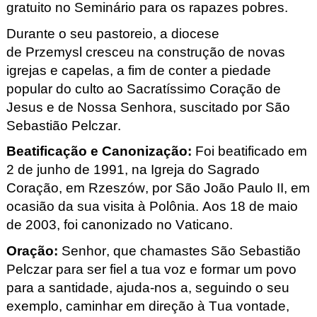
gratuito no Seminário para os rapazes pobres.
Durante o seu pastoreio, a diocese
de Przemysl
cresceu na construção de novas
igrejas e capelas, a fim de conter a piedade
popular do culto ao Sacratíssimo Coração de
Jesus e de Nossa Senhora, suscitado por São
Sebastião Pelczar
.
Beatificação e Canonização
:
Foi beatificado em
2 de junho de 1991, na Igreja do Sagrado
Coração, em Rzeszów
, por São João Paulo II, em
ocasião da sua visita à Polônia. Aos 18 de maio
de 2003, foi canonizado no Vaticano.
Oração
:
Senhor, que chamastes São Sebastião
Pelczar para ser fiel a tua voz e formar um povo
para a santidade, ajuda-nos a, seguindo o seu
exemplo, caminhar em direção à Tua vontade,