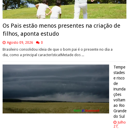
Os Pais estão menos presentes na criação de
filhos, aponta estudo
Agosto 09, 2026
0
Brasileiro consolidou ideia de que o bom pai é o presente no dia a
dia, como a principal característica!Metade dos ...
Tempe
stades
e risco
de
inunda
ções
voltam
ao Rio
Grande
do Sul
Julho
27,