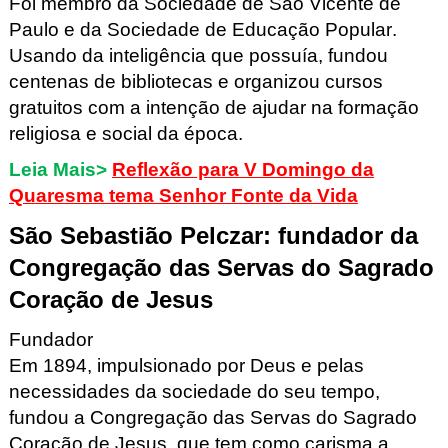
Foi membro da Sociedade de São Vicente de
Paulo e da Sociedade de Educação Popular.
Usando da inteligência que possuía, fundou
centenas de bibliotecas e organizou cursos
gratuitos com a intenção de ajudar na formação
religiosa e social da época.
Leia Mais>
Reflexão para V Domingo da
Quaresma tema Senhor Fonte da Vida
São Sebastião Pelczar
: fundador da
Congregação das Servas do Sagrado
Coração de Jesus
Fundador
Em 1894, impulsionado por Deus e pelas
necessidades da sociedade do seu tempo,
fundou a Congregação das Servas do Sagrado
Coração de Jesus, que tem como carisma a