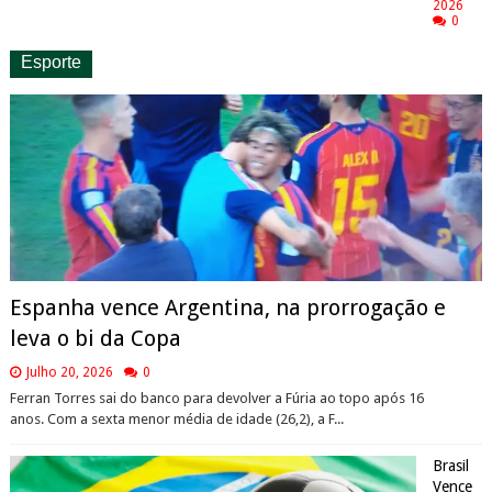
2026
0
Esporte
Espanha vence Argentina, na prorrogação e
leva o bi da Copa
Julho 20, 2026
0
Ferran Torres sai do banco para devolver a Fúria ao topo após 16
anos. Com a sexta menor média de idade (26,2), a F...
Brasil
Vence