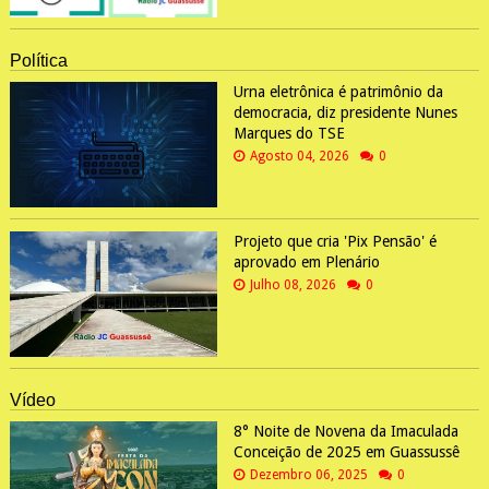
Política
Urna eletrônica é patrimônio da
democracia, diz presidente Nunes
Marques do TSE
Agosto 04, 2026
0
Projeto que cria 'Pix Pensão' é
aprovado em Plenário
Julho 08, 2026
0
Vídeo
8° Noite de Novena da Imaculada
Conceição de 2025 em Guassussê
Dezembro 06, 2025
0