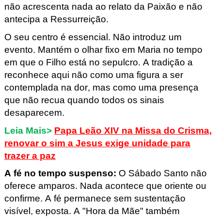
não acrescenta nada ao relato da Paixão e não
antecipa a Ressurreição.
O seu centro é essencial. Não introduz um
evento. Mantém o olhar fixo em Maria no tempo
em que o Filho está no sepulcro. A tradição a
reconhece aqui não como uma figura a ser
contemplada na dor, mas como uma presença
que não recua quando todos os sinais
desaparecem.
Leia Mais>
Papa Leão XIV na Missa do Crisma,
renovar o sim a Jesus exige unidade para
trazer a paz
A fé no tempo suspenso
:
O Sábado Santo não
oferece amparos. Nada acontece que oriente ou
confirme. A fé permanece sem sustentação
visível, exposta. A "Hora da Mãe" também