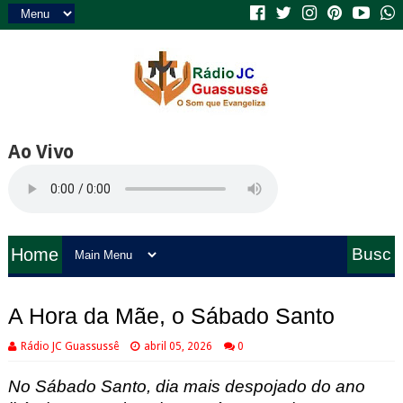
Ao Vivo
Home
Busc
a
A Hora da Mãe, o Sábado Santo
Rádio JC Guassussê
abril 05, 2026
0
No Sábado Santo, dia mais despojado do ano