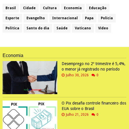
Brasil
Cidade
Cultura
Economia
Educação
Esporte
Evangelho
Internacional
Papa
Policia
Política
Santo do dia
Saúde
Vaticano
Video
Economia
Desemprego no 2º trimestre é 5,4%,
o menor já registrado no período
Julho 30, 2026
0
O Pix desafia controle financeiro dos
EUA sobre o Brasil
Julho 21, 2026
0