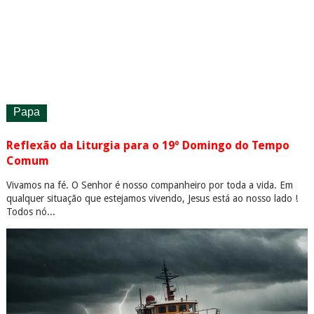
Papa
Reflexão da Liturgia para o 19º Domingo do Tempo
Comum
Vivamos na fé. O Senhor é nosso companheiro por toda a vida. Em
qualquer situação que estejamos vivendo, Jesus está ao nosso lado !
Todos nó...