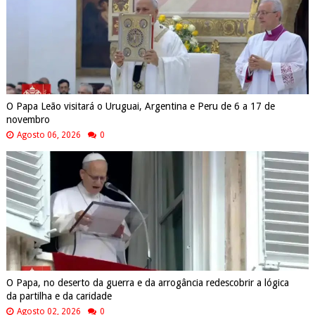
O Papa Leão visitará o Uruguai, Argentina e Peru de 6 a 17 de
novembro
Agosto 06, 2026
0
O Papa, no deserto da guerra e da arrogância redescobrir a lógica
da partilha e da caridade
Agosto 02, 2026
0