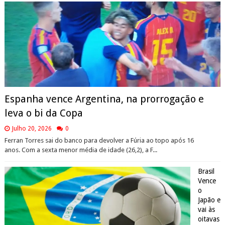
Espanha vence Argentina, na prorrogação e
leva o bi da Copa
Julho 20, 2026
0
Ferran Torres sai do banco para devolver a Fúria ao topo após 16
anos. Com a sexta menor média de idade (26,2), a F...
Brasil
Vence
o
Japão e
vai às
oitavas