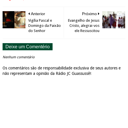
Anterior
Próximo
Vigília Pascal e
Evangelho de Jesus
Domingo da Paixão
Cristo, alegrai-vos
do Senhor
ele Ressuscitou
Deixe um Comentério
Nenhum comentário
Os comentários são de responsabilidade exclusiva de seus autores e
não representam a opinião da Rádio JC Guassussê!