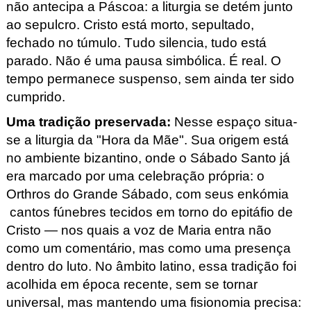
não antecipa a Páscoa: a liturgia se detém junto
ao sepulcro. Cristo está morto, sepultado,
fechado no túmulo. Tudo silencia, tudo está
parado. Não é uma pausa simbólica. É real. O
tempo permanece suspenso, sem ainda ter sido
cumprido.
Uma tradição preservada
:
Nesse espaço situa-
se a liturgia da "Hora da Mãe". Sua origem está
no ambiente bizantino, onde o Sábado Santo já
era marcado por uma celebração própria: o
Orthros
do Grande Sábado, com seus enkómia
cantos fúnebres tecidos em torno do epitáfio de
Cristo — nos quais a voz de Maria entra não
como um comentário, mas como uma presença
dentro do luto. No âmbito latino, essa tradição foi
acolhida em época recente, sem se tornar
universal, mas mantendo uma fisionomia precisa: