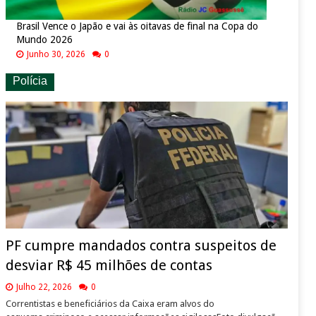
Brasil Vence o Japão e vai às oitavas de final na Copa do
Mundo 2026
Junho 30, 2026
0
Polícia
PF cumpre mandados contra suspeitos de
desviar R$ 45 milhões de contas
Julho 22, 2026
0
Correntistas e beneficiários da Caixa eram alvos do