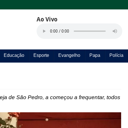
Ao Vivo
Educação
Esporte
Evangelho
Papa
Polícia
eja de São Pedro, a começou a frequentar, todos