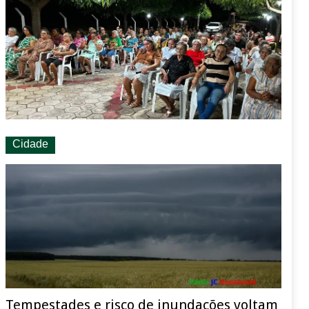
Cidade
Tempestades e risco de inundações voltam