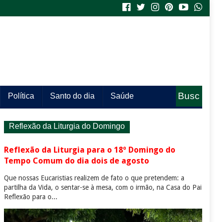
Busc
Política
Santo do dia
Saúde
a
Reflexão da Liturgia do Domingo
Reflexão da Liturgia para o 18º Domingo do
Tempo Comum do dia dois de agosto
Que nossas Eucaristias realizem de fato o que pretendem: a
partilha da Vida, o sentar-se à mesa, com o irmão, na Casa do Pai
Reflexão para o...