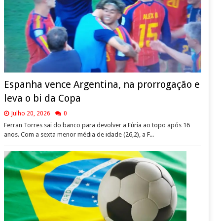
Espanha vence Argentina, na prorrogação e
leva o bi da Copa
Julho 20, 2026
0
Ferran Torres sai do banco para devolver a Fúria ao topo após 16
anos. Com a sexta menor média de idade (26,2), a F...