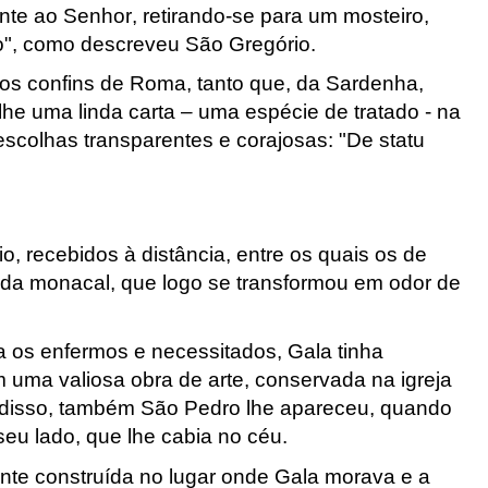
te ao Senhor, retirando-se para um mosteiro,
ão", como descreveu São Gregório.
 os confins de Roma, tanto que, da Sardenha,
he uma linda carta – uma espécie de tratado - na
escolhas transparentes e corajosas: "De statu
, recebidos à distância, entre os quais os de
ida monacal, que logo se transformou em odor de
 os enfermos e necessitados, Gala tinha
 uma valiosa obra de arte, conservada na igreja
disso, também São Pedro lhe apareceu, quando
eu lado, que lhe cabia no céu.
ente construída no lugar onde Gala morava e a