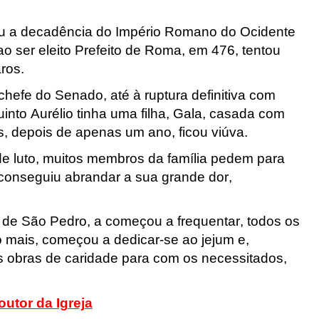
sou a decadência do Império Romano do Ocidente
 ao ser eleito Prefeito de Roma, em 476, tentou
aros.
hefe do Senado, até à ruptura definitiva com
nto Aurélio tinha uma filha, Gala, casada com
 depois de apenas um ano, ficou viúva.
e luto, muitos membros da família pedem para
conseguiu abrandar a sua grande dor,
 de São Pedro, a começou a frequentar, todos os
 mais, começou a dedicar-se ao jejum e,
tas obras de caridade para com os necessitados,
outor da Igreja