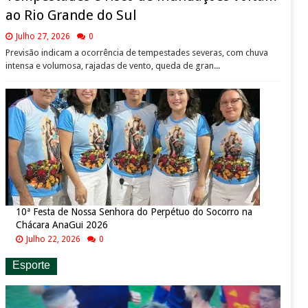
ao Rio Grande do Sul
Julho 27, 2026
0
Previsão indicam a ocorrência de tempestades severas, com chuva
intensa e volumosa, rajadas de vento, queda de gran...
10ª Festa de Nossa Senhora do Perpétuo do Socorro na
Chácara AnaGui 2026
Julho 22, 2026
0
Esporte