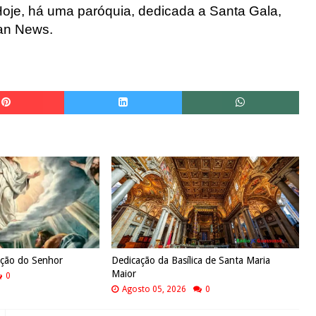
 Hoje, há uma paróquia, dedicada a Santa Gala,
an
News.
ação do Senhor
Dedicação da Basílica de Santa Maria
Maior
0
Agosto 05, 2026
0