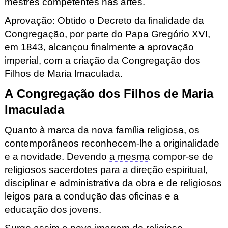
mestres competentes nas artes.
Aprovação: Obtido o Decreto da finalidade da
Congregação, por parte do Papa Gregório XVI,
em 1843, alcançou finalmente a aprovação
imperial, com a criação da Congregação dos
Filhos de Maria Imaculada.
A Congregação dos Filhos de Maria
Imaculada
Quanto à marca da nova família religiosa, os
contemporâneos reconhecem-lhe a originalidade
e a novidade. Devendo
a mesma
compor-se de
religiosos sacerdotes para a direção espiritual,
disciplinar e administrativa da obra e de religiosos
leigos para a condução das oficinas e a
educação dos jovens.