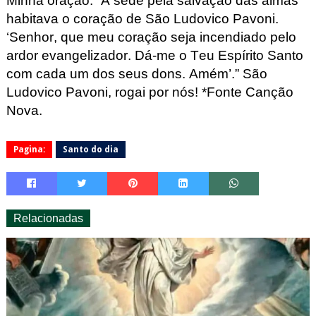
Minha oração: “A sede pela salvação das almas
habitava o coração de São Ludovico Pavoni.
‘Senhor, que meu coração seja incendiado pelo
ardor evangelizador. Dá-me o Teu Espírito Santo
com cada um dos seus dons. Amém’.”
São
Ludovico Pavoni, rogai por nós! *Fonte Canção
Nova.
Pagina:
Santo do dia
Relacionadas