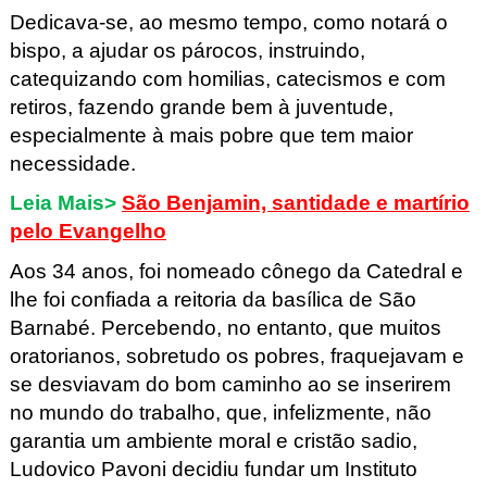
Dedicava-se, ao mesmo tempo, como notará o
bispo, a ajudar os párocos, instruindo,
catequizando com homilias, catecismos e com
retiros, fazendo grande bem à juventude,
especialmente à mais pobre que tem maior
necessidade.
Leia Mais>
São Benjamin, santidade e martírio
pelo Evangelho
Aos 34 anos, foi nomeado cônego da Catedral e
lhe foi confiada a reitoria da basílica de São
Barnabé. Percebendo, no entanto, que muitos
oratorianos, sobretudo os pobres, fraquejavam e
se desviavam do bom caminho ao se inserirem
no mundo do trabalho, que, infelizmente, não
garantia um ambiente moral e cristão sadio,
Ludovico Pavoni decidiu fundar um Instituto