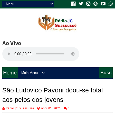
Ao Vivo
Home
Busc
a
São Ludovico Pavoni doou-se total
aos pelos dos jovens
Rádio JC Guassussê
abril 01, 2026
0