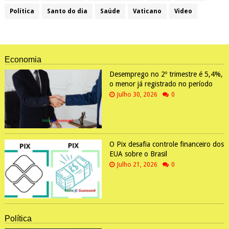
Política
Santo do dia
Saúde
Vaticano
Video
Economia
Desemprego no 2º trimestre é 5,4%,
o menor já registrado no período
Julho 30, 2026
0
O Pix desafia controle financeiro dos
EUA sobre o Brasil
Julho 21, 2026
0
Política