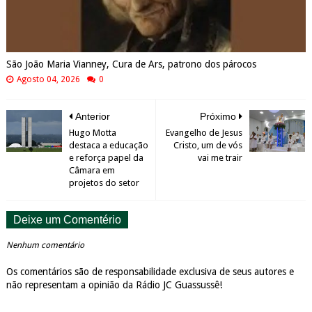
São João Maria Vianney, Cura de Ars, patrono dos párocos
Agosto 04, 2026
0
Anterior
Próximo
Hugo Motta
Evangelho de Jesus
destaca a educação
Cristo, um de vós
e reforça papel da
vai me trair
Câmara em
projetos do setor
Deixe um Comentério
Nenhum comentário
Os comentários são de responsabilidade exclusiva de seus autores e
não representam a opinião da Rádio JC Guassussê!