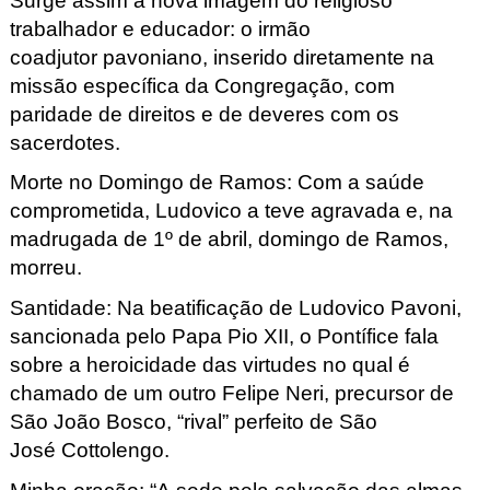
Surge assim a nova imagem do religioso
trabalhador e educador: o irmão
coadjutor pavoniano
, inserido diretamente na
missão específica da Congregação, com
paridade de direitos e de deveres com os
sacerdotes.
Morte no Domingo de Ramos: Com a saúde
comprometida, Ludovico a teve agravada e, na
madrugada de 1º de abril, domingo de Ramos,
morreu.
Santidade: Na beatificação de Ludovico Pavoni,
sancionada pelo Papa Pio XII, o Pontífice fala
sobre a heroicidade das virtudes no qual é
chamado de um outro Felipe Neri, precursor de
São João Bosco, “rival” perfeito de São
José Cottolengo
.