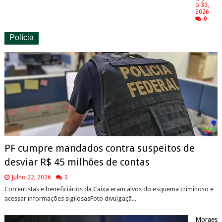
o 30,
2026
0
Polícia
PF cumpre mandados contra suspeitos de
desviar R$ 45 milhões de contas
Julho 22, 2026
0
Correntistas e beneficiários da Caixa eram alvos do esquema criminoso e
acessar informações sigilosasFoto divulgaçã...
Moraes