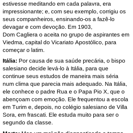
estivesse meditando em cada palavra, era
impressionante; e, com seu exemplo, corrigiu os
seus companheiros, ensinando-os a fazê-lo
devagar e com devoção. Em 1903,
Dom Cagliera
o aceita no grupo de aspirantes em
Viedma, capital do Vicariato Apostólico, para
começar o latim.
Itália
:
Por causa de sua saúde precária, o bispo
salesiano decide levá-lo à Itália, para que
continue seus estudos de maneira mais séria
num clima que parecia mais adequado. Na Itália,
ele conhece o padre Rua e o Papa Pio X, que o
abençoam com emoção. Ele frequentou a escola
em Turim e, depois, no colégio salesiano de Villa
Sora, em frascati
. Ele estuda muito para ser o
segundo da classe.