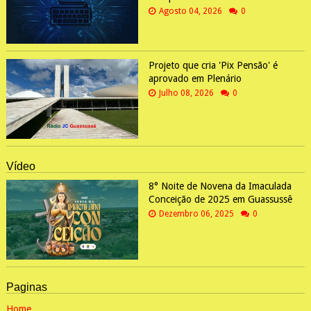
Agosto 04, 2026
0
Projeto que cria 'Pix Pensão' é
aprovado em Plenário
Julho 08, 2026
0
Vídeo
8° Noite de Novena da Imaculada
Conceição de 2025 em Guassussê
Dezembro 06, 2025
0
Paginas
Home