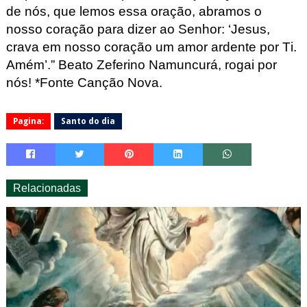
de nós, que lemos essa oração, abramos o
nosso coração para dizer ao Senhor: ‘Jesus,
crava em nosso coração um amor ardente por Ti.
Amém’.”
Beato Zeferino Namuncurá, rogai por
nós! *Fonte Canção Nova.
Pagina:
Santo do dia
Relacionadas