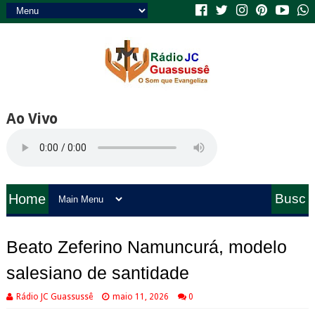
Ao Vivo
Home
Busc
a
Beato Zeferino Namuncurá, modelo
salesiano de santidade
Rádio JC Guassussê
maio 11, 2026
0