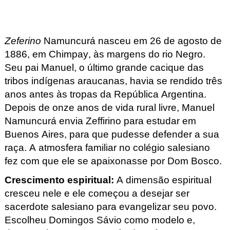
Zeferino
Namuncurá nasceu em 26 de agosto de
1886, em Chimpay
, às margens do rio Negro.
Seu pai Manuel, o último grande cacique das
tribos indígenas araucanas, havia se rendido três
anos antes às tropas da República Argentina.
Depois de onze anos de vida rural livre, Manuel
Namuncurá envia Zeffirino
para estudar em
Buenos Aires, para que pudesse defender a sua
raça. A atmosfera familiar no colégio salesiano
fez com que ele se apaixonasse por Dom Bosco.
Crescimento espiritual
:
A dimensão espiritual
cresceu nele e ele começou a desejar ser
sacerdote salesiano para evangelizar seu povo.
Escolheu Domingos Sávio como modelo e,