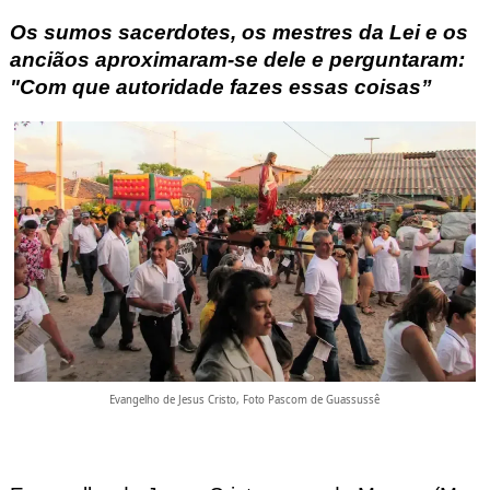
O
s sumos sacerdotes, os mestres da Lei e os
anciãos aproximaram-se dele e perguntaram:
"Com que autoridade fazes essas coisas”
Evangelho de Jesus Cristo, Foto Pascom de Guassussê