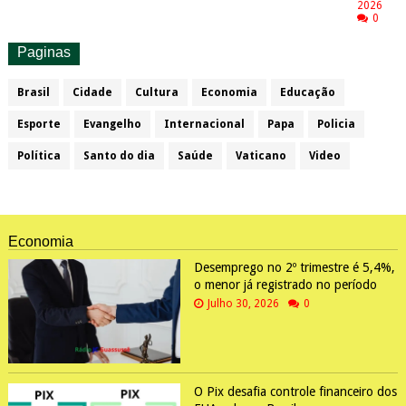
2026
0
Paginas
Brasil
Cidade
Cultura
Economia
Educação
Esporte
Evangelho
Internacional
Papa
Policia
Política
Santo do dia
Saúde
Vaticano
Video
Economia
Desemprego no 2º trimestre é 5,4%,
o menor já registrado no período
Julho 30, 2026
0
O Pix desafia controle financeiro dos