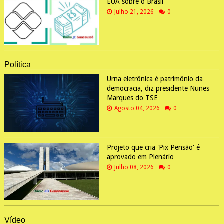
EUA sobre o Brasil
Julho 21, 2026
0
Política
Urna eletrônica é patrimônio da
democracia, diz presidente Nunes
Marques do TSE
Agosto 04, 2026
0
Projeto que cria 'Pix Pensão' é
aprovado em Plenário
Julho 08, 2026
0
Vídeo