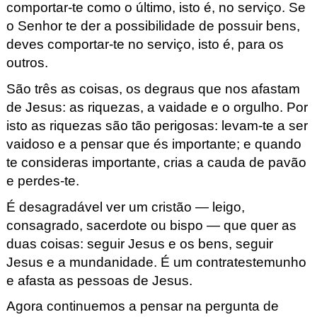
comportar-te como o último, isto é, no serviço. Se
o Senhor te der a possibilidade de possuir bens,
deves comportar-te no serviço, isto é, para os
outros.
São três as coisas, os degraus que nos afastam
de Jesus: as riquezas, a vaidade e o orgulho. Por
isto as riquezas são tão perigosas: levam-te a ser
vaidoso e a pensar que és importante; e quando
te consideras importante, crias a cauda de pavão
e perdes-te.
É desagradável ver um cristão — leigo,
consagrado, sacerdote ou bispo — que quer as
duas coisas: seguir Jesus e os bens, seguir
Jesus e a mundanidade. É um contratestemunho
e afasta as pessoas de Jesus.
Agora continuemos a pensar na pergunta de