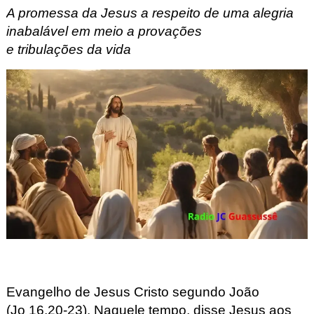
A promessa da Jesus a respeito de uma alegria
inabalável em meio a p
rovações
e
tribulações
da
vida
Evangelho de Jesus Cristo segundo João
(Jo
16,20-23).
Naquele tempo, disse Jesus aos