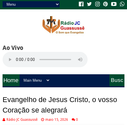
Ao Vivo
Home
Busc
a
Evangelho de Jesus Cristo, o vosso
Coração se alegrará
Rádio JC Guassussê
maio 15, 2026
0