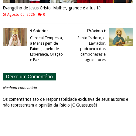
Evangelho de Jesus Cristo, Mulher, grande é a tua fé
Agosto 05, 2026
0
Anterior
Próximo
Cardeal Tempesta,
Santo Isidoro, o
a Mensagem de
Lavrador,
Fátima, apelo de
padroeiro dos
Esperança, Oração
camponeses e
e Paz
agricultores
Deixe um Comentério
Nenhum comentário
Os comentários são de responsabilidade exclusiva de seus autores e
não representam a opinião da Rádio JC Guassussê!