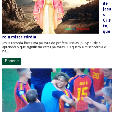
de
Jesu
s
Cris
to,
que
ro a misericórdia
Jesus recorda-lhes uma palavra do profeta Oseias (6, 6): " Ide e
aprendei o que significam estas palavras: Eu quero a misericórdia e
nã...
Esporte