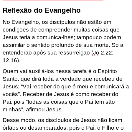
Reflexão do Evangelho
No Evangelho,
os discípulos não estão em
condições de compreender muitas
coisas que
Jesus teria a comunica-lhes; tampouco podem
assimilar o sentido
profundo de sua morte. Só a
entenderão após sua ressurrei
ção (
Jo
2,22;
12,16).
Quem vai auxiliá-los nessa tarefa é o Espírito
Santo,
que dirá toda a verdade que recebeu de
Jesus;
“
Vai receber do
que é meu e comunicará a
vocês”.
Receber de Jesus é como receber do
Pai, pois “todas as coisas que o Pai
tem são
minhas”
, afirmou Jesus.
Desse modo, os discípulos de
Jesus não ficam
órfãos ou desamparados,
pois o Pai, o Filho e o