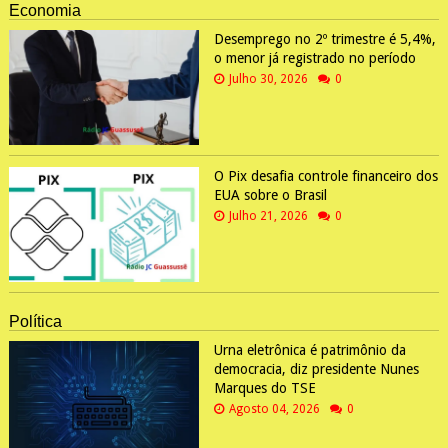
Economia
Desemprego no 2º trimestre é 5,4%,
o menor já registrado no período
Julho 30, 2026
0
O Pix desafia controle financeiro dos
EUA sobre o Brasil
Julho 21, 2026
0
Política
Urna eletrônica é patrimônio da
democracia, diz presidente Nunes
Marques do TSE
Agosto 04, 2026
0