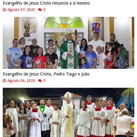
Evangelho de Jesus Cristo renuncie a si mesmo
Agosto 07, 2026
0
Evangelho de Jesus Cristo, Pedro Tiago e João
Agosto 06, 2026
0