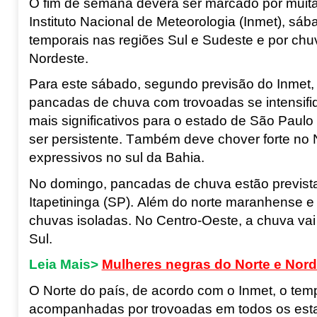
O fim de semana deverá ser marcado por muit
Instituto Nacional de Meteorologia (Inmet), sá
temporais nas regiões Sul e Sudeste e por chu
Nordeste.
Para este sábado, segundo previsão do Inmet, 
pancadas de chuva com trovoadas se intensif
mais significativos para o estado de São Paulo 
ser persistente. Também deve chover forte no
expressivos no sul da Bahia.
No domingo, pancadas de chuva estão previstas 
Itapetininga (SP). Além do norte maranhense e l
chuvas isoladas. No Centro-Oeste, a chuva vai 
Sul
.
Leia Mais>
Mulheres negras do Norte e Nord
O Norte do país, de acordo com o Inmet, o te
acompanhadas por trovoadas em todos os est