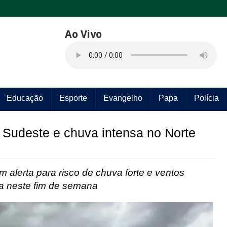
Ao Vivo
Educação
Esporte
Evangelho
Papa
Polícia
 Sudeste e chuva intensa no Norte
 alerta para risco de chuva forte e ventos
ta neste fim de semana