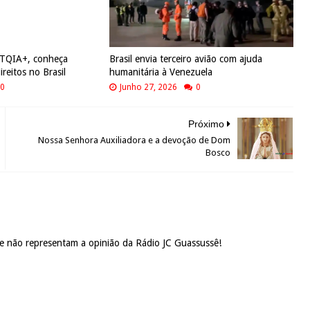
BTQIA+, conheça
Brasil envia terceiro avião com ajuda
ireitos no Brasil
humanitária à Venezuela
0
Junho 27, 2026
0
Próximo
Nossa Senhora Auxiliadora e a devoção de Dom
Bosco
 e não representam a opinião da Rádio JC Guassussê!