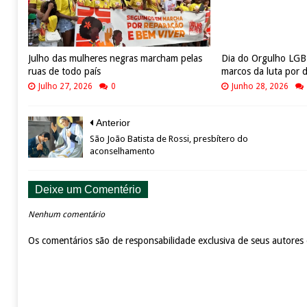
Julho das mulheres negras marcham pelas
Dia do Orgulho LG
ruas de todo país
marcos da luta por d
Julho 27, 2026
0
Junho 28, 2026
Anterior
São João Batista de Rossi, presbítero do
aconselhamento
Deixe um Comentério
Nenhum comentário
Os comentários são de responsabilidade exclusiva de seus autores