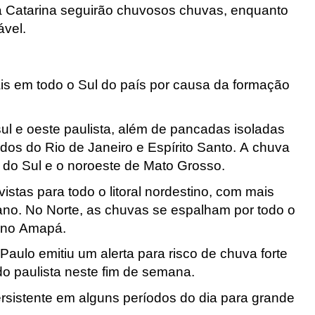
a Catarina seguirão chuvosos chuvas, enquanto
ável.
ais em todo o Sul do país por causa da formação
ul e oeste paulista, além de pancadas isoladas
ados do Rio de Janeiro e Espírito Santo. A chuva
o do Sul e o noroeste de Mato Grosso.
istas para todo o litoral nordestino, com mais
no. No Norte, as chuvas se espalham por todo o
 no Amapá.
Paulo emitiu um alerta para risco de chuva forte
do paulista neste fim de semana.
ersistente em alguns períodos do dia para grande