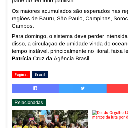
parte do território paulista.
Os maiores acumulados são esperados nas reg
regiões de Bauru, São Paulo, Campinas, Soroc
Campos.
Para domingo, o sistema deve perder intensida
disso, a circulação de umidade vinda do ocea
tempo instável, principalmente no litoral, faixa 
Patrícia
Cruz da Agência Brasil.
Pagina:
Brasil
Relacionadas