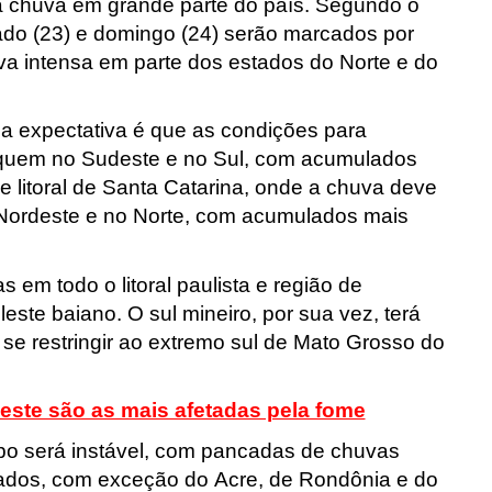
a chuva em grande parte do país. Segundo o
bado (23) e domingo (24) serão marcados por
va intensa em parte dos estados do Norte e do
a expectativa é que as condições para
iquem no Sudeste e no Sul, com acumulados
e litoral de Santa Catarina, onde a chuva deve
 Nordeste e no Norte, com acumulados mais
em todo o litoral paulista e região de
este baiano. O sul mineiro, por sua vez, terá
se restringir ao extremo sul de Mato Grosso do
este são as mais afetadas pela fome
mpo será instável, com pancadas de chuvas
ados, com exceção do Acre, de Rondônia e do