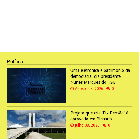
Política
Urna eletrônica é patrimônio da
democracia, diz presidente
Nunes Marques do TSE
Agosto 04, 2026
0
Projeto que cria 'Pix Pensão' é
aprovado em Plenário
Julho 08, 2026
0