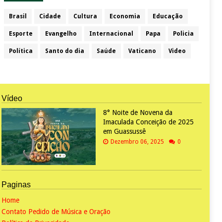
Brasil
Cidade
Cultura
Economia
Educação
Esporte
Evangelho
Internacional
Papa
Policia
Política
Santo do dia
Saúde
Vaticano
Video
Vídeo
8° Noite de Novena da
Imaculada Conceição de 2025
em Guassussê
Dezembro 06, 2025
0
Paginas
Home
Contato Pedido de Música e Oração