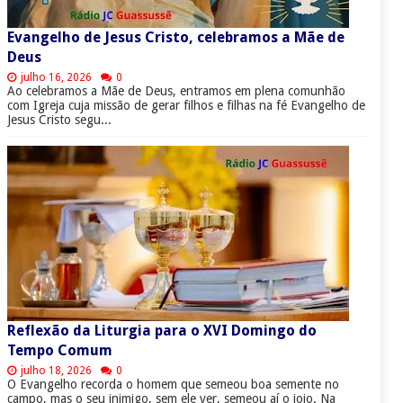
Evangelho de Jesus Cristo, celebramos a Mãe de
Deus
julho 16, 2026
0
Ao celebramos a Mãe de Deus, entramos em plena comunhão
com Igreja cuja missão de gerar filhos e filhas na fé Evangelho de
Jesus Cristo segu...
Reflexão da Liturgia para o XVI Domingo do
Tempo Comum
julho 18, 2026
0
O Evangelho recorda o homem que semeou boa semente no
campo, mas o seu inimigo, sem ele ver, semeou aí o joio. Na