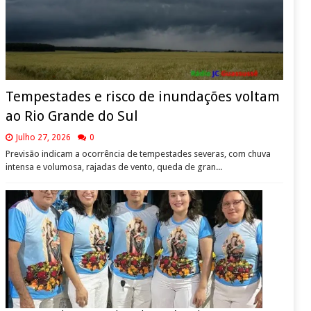
Tempestades e risco de inundações voltam
ao Rio Grande do Sul
Julho 27, 2026
0
Previsão indicam a ocorrência de tempestades severas, com chuva
intensa e volumosa, rajadas de vento, queda de gran...