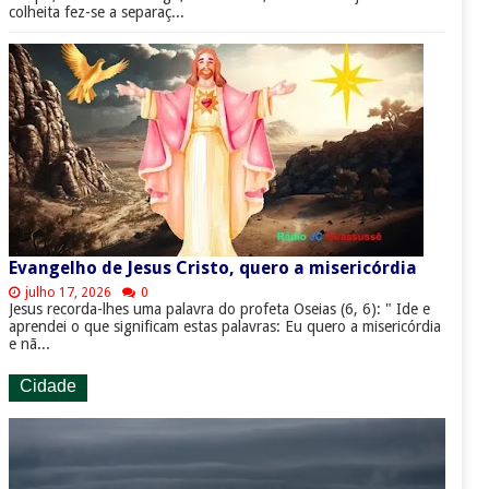
colheita fez-se a separaç...
Evangelho de Jesus Cristo, quero a misericórdia
julho 17, 2026
0
Jesus recorda-lhes uma palavra do profeta Oseias (6, 6): " Ide e
aprendei o que significam estas palavras: Eu quero a misericórdia
e nã...
Cidade