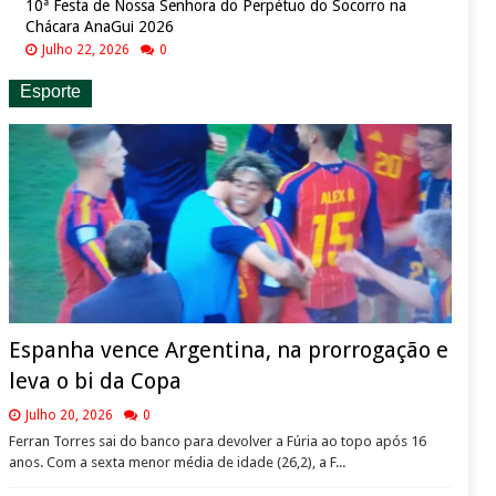
10ª Festa de Nossa Senhora do Perpétuo do Socorro na
Chácara AnaGui 2026
Julho 22, 2026
0
Esporte
Espanha vence Argentina, na prorrogação e
leva o bi da Copa
Julho 20, 2026
0
Ferran Torres sai do banco para devolver a Fúria ao topo após 16
anos. Com a sexta menor média de idade (26,2), a F...