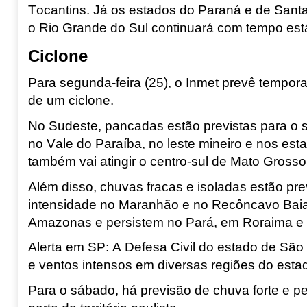
Tocantins. Já os estados do Paraná e de Sant
o Rio Grande do Sul continuará com tempo est
Ciclone
Para segunda-feira (25), o Inmet prevê tempor
de um ciclone.
No Sudeste, pancadas estão previstas para o s
no Vale do Paraíba, no leste mineiro e nos est
também vai atingir o centro-sul de Mato Gross
Além disso, chuvas fracas e isoladas estão prev
intensidade no Maranhão e no Recôncavo Baia
Amazonas e persistem no Pará, em Roraima e
Alerta em SP: A Defesa Civil do estado de São 
e ventos intensos em diversas regiões do esta
Para o sábado, há previsão de chuva forte e p