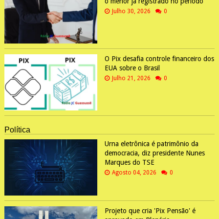
o menor já registrado no período
Julho 30, 2026
0
O Pix desafia controle financeiro dos
EUA sobre o Brasil
Julho 21, 2026
0
Política
Urna eletrônica é patrimônio da
democracia, diz presidente Nunes
Marques do TSE
Agosto 04, 2026
0
Projeto que cria 'Pix Pensão' é