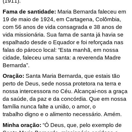
(1911).
Fama de santidade:
Maria Bernarda faleceu em
19 de maio de 1924, em Cartagena, Colômbia,
com 56 anos de vida consagrada e 38 anos de
vida missionária. Sua fama de santa já havia se
espalhado desde o Equador e foi reforçada nas
falas do pároco local: “Esta manhã, em nossa
cidade, faleceu uma santa: a reverenda Madre
Bernarda”.
Oração
:
Santa Maria Bernarda, que estais tão
perto de Deus, sede nossa protetora na terra
e
nossa intercessora no Céu.
Alcançai-nos a graça
da saúde,
da paz e da concórdia.
Que em nossa
família nunca falte
a união, o amor, o
trabalho digno
e o alimento
necessário.
Amém.
Minha oração:
“Ó Deus, que, pelo exemplo de