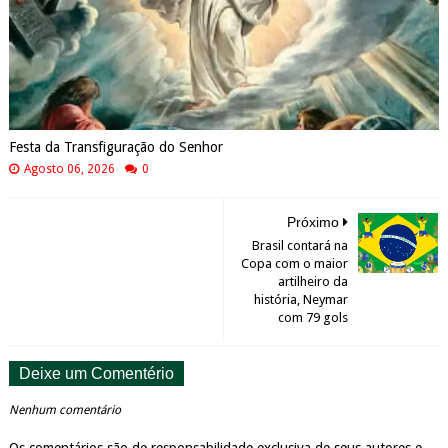
Festa da Transfiguração do Senhor
Agosto 06, 2026
0
Próximo
Brasil contará na
Copa com o maior
artilheiro da
história, Neymar
com 79 gols
Deixe um Comentério
Nenhum comentário
Os comentários são de responsabilidade exclusiva de seus autores e