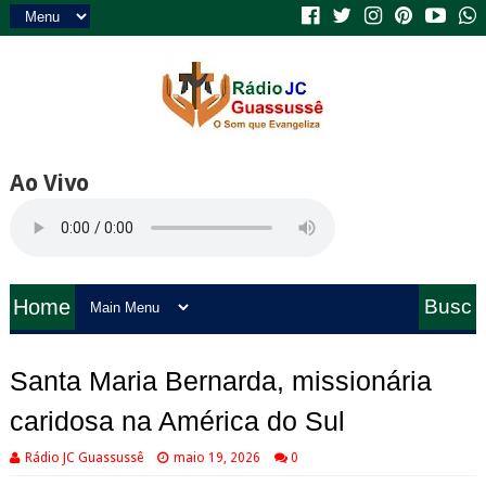
Ao Vivo
Home
Busc
a
Santa Maria Bernarda, missionária
caridosa na América do Sul
Rádio JC Guassussê
maio 19, 2026
0