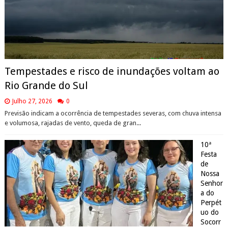
Tempestades e risco de inundações voltam ao
Rio Grande do Sul
Julho 27, 2026
0
Previsão indicam a ocorrência de tempestades severas, com chuva intensa
e volumosa, rajadas de vento, queda de gran...
10ª
Festa
de
Nossa
Senhor
a do
Perpét
uo do
Socorr