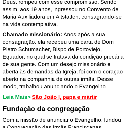
Deus, rompeu com esse compromisso. Sendo
assim, aos 19 anos, ingressou no Convento de
Maria Auxiliadora em Altstatten
, consagrando-se
na vida contemplativa.
Chamado
missionário
:
Anos após a sua
consagração, ela recebeu uma carta de Dom
Pietro Schumacher, Bispo de Portoviejo
,
Equador, no qual se tratava da condição precária
de sua gente. Com um desejo missionário e
aberta às demandas da Igreja, foi com o coração
aberto na companhia de outras irmãs. Desse
modo, trabalhou anunciando o Evangelho.
Leia Mais>
São João I, papa e mártir
Fundação da congregação
Com a missão de anunciar o Evangelho, fundou
a Congregação das Irmãs Franciscanas