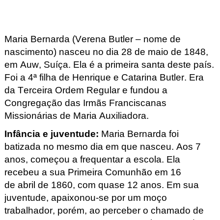
Maria Bernarda (Verena Butler
– nome de
nascimento) nasceu no dia 28 de maio de 1848,
em Auw
, Suíça. Ela é a primeira santa deste país.
Foi a 4ª filha de Henrique e Catarina Butler
. Era
da Terceira Ordem Regular e fundou a
Congregação das Irmãs Franciscanas
Missionárias de Maria Auxiliadora.
Infância e juventude
:
Maria Bernarda foi
batizada no mesmo dia em que nasceu. Aos 7
anos, começou a frequentar a escola. Ela
recebeu a sua Primeira Comunhão em 16
de
abril
de 1860, com quase 12 anos. Em sua
juventude, apaixonou-se por um moço
trabalhador, porém, ao perceber o chamado de