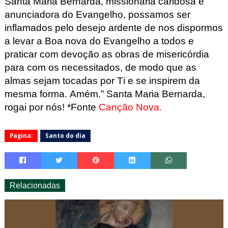
Santa Maria Bernarda, missionária caridosa e
anunciadora do Evangelho, possamos ser
inflamados pelo desejo ardente de nos dispormos
a levar a Boa nova do Evangelho a todos e
praticar com devoção as obras de misericórdia
para com os necessitados, de modo que as
almas sejam tocadas por Ti e se inspirem da
mesma forma. Amém.”
Santa Maria Bernarda,
rogai por nós! *Fonte
Canção Nova.
Pagina:
Santo do dia
Relacionadas