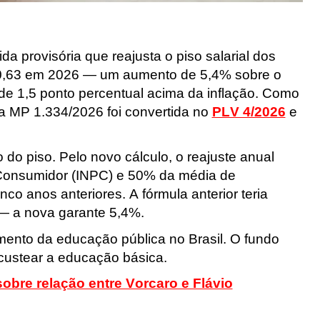
a provisória que reajusta o piso salarial dos
30,63 em 2026 — um aumento de 5,4% sobre o
 de 1,5 ponto percentual acima da inflação. Como
 a
MP 1.334/2026
foi convertida no
PLV 4/2026
e
 do piso. Pelo novo cálculo, o reajuste anual
 Consumidor (INPC) e 50% da média de
co anos anteriores. A fórmula anterior teria
— a nova garante 5,4%.
mento da educação pública no Brasil. O fundo
custear a educação básica.
bre relação entre Vorcaro e Flávio