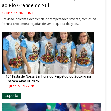
ao Rio Grande do Sul
Julho 27, 2026
0
Previsão indicam a ocorrência de tempestades severas, com chuva
intensa e volumosa, rajadas de vento, queda de gran...
10ª Festa de Nossa Senhora do Perpétuo do Socorro na
Chácara AnaGui 2026
Julho 22, 2026
0
Esporte