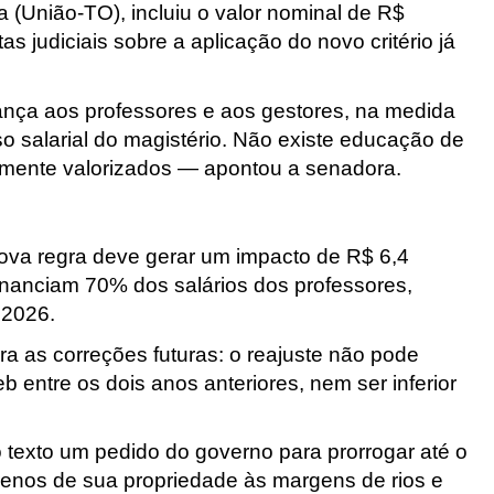
ra (União-TO
), incluiu o valor nominal de R$
as judiciais sobre a aplicação do novo critério já
ança aos professores
e
aos gestores, na medida
so salarial do magistério. Não existe educação de
damente valorizados — apontou a senadora.
nova regra deve gerar um impacto de R$ 6,4
inanciam 70% dos salários dos professores,
 2026.
 as correções futuras: o reajuste não pode
 entre os dois anos anteriores, nem ser inferior
o texto um pedido do governo para prorrogar até o
errenos de sua propriedade às margens de rios e