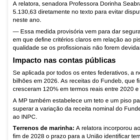
A relatora, senadora Professora Dorinha Seab
5.130,63 diretamente no texto para evitar disput
neste ano.
— Essa medida provisória vem para dar segur
em que define critérios claros em relação ao pi
qualidade se os profissionais não forem devi
Impacto nas contas públicas
Se aplicada por todos os entes federativos, a 
bilhões em 2026. As receitas do Fundeb, que f
cresceram 120% em termos reais entre 2020 e
A MP também estabelece um teto e um piso para
superar a variação da receita nominal do Fundeb
ao INPC.
Terrenos de marinha
:
A relatora incorporou a
fim de 2028 o prazo para a União identificar t