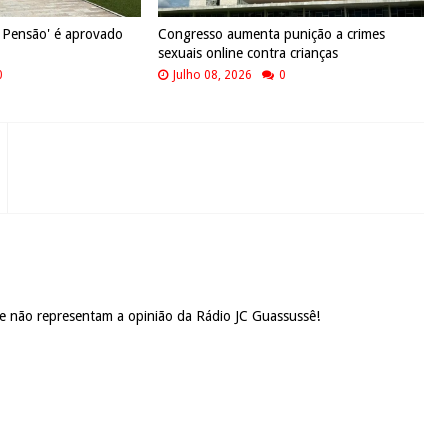
x Pensão' é aprovado
Congresso aumenta punição a crimes
sexuais online contra crianças
0
Julho 08, 2026
0
 e não representam a opinião da Rádio JC Guassussê!