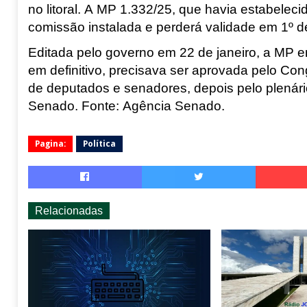
no litoral. A MP 1.332/25, que havia estabelec
comissão instalada e perderá validade em 1º d
Editada pelo governo em 22 de janeiro, a MP en
em definitivo, precisava ser aprovada pelo Co
de deputados e senadores, depois pelo plenári
Senado.
Fonte: Agência Senado.
Pagina:
Política
Relacionadas