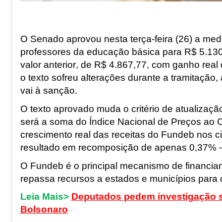
O Senado aprovou nesta terça-feira (26) a medid
professores da educação básica para R$ 5.1
valor anterior, de R$ 4.867,77, com ganho real
o texto sofreu alterações durante a tramitação,
vai à sanção.
O texto aprovado muda o critério de atualização
será a soma do Índice Nacional de Preços ao
crescimento real das receitas do Fundeb nos cin
resultado em recomposição de apenas 0,37% 
O Fundeb é o principal mecanismo de financia
repassa recursos a estados e municípios para 
Leia Mais>
Deputados pedem investigação so
Bolsonaro