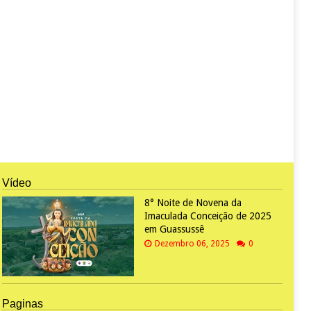
Vídeo
8° Noite de Novena da
Imaculada Conceição de 2025
em Guassussê
Dezembro 06, 2025
0
Paginas