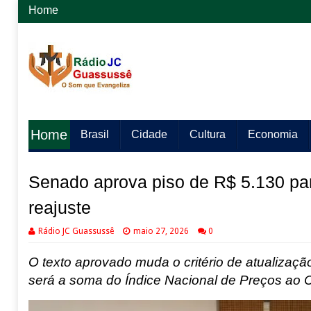
Home
Home
Brasil
Cidade
Cultura
Economia
Senado aprova piso de R$ 5.130 par
reajuste
Rádio JC Guassussê
maio 27, 2026
0
O texto aprovado muda o critério de atualização
será a soma do Índice Nacional de Preços ao