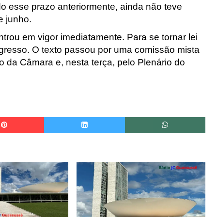
ido esse prazo anteriormente, ainda não teve
e junho.
trou em vigor imediatamente. Para se tornar lei
ngresso. O texto passou por uma comissão mista
o da Câmara e, nesta terça, pelo Plenário do