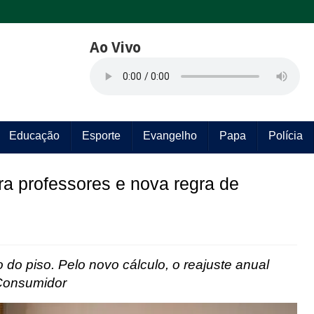
Ao Vivo
Educação
Esporte
Evangelho
Papa
Polícia
a professores e nova regra de
 do piso. Pelo novo cálculo, o reajuste anual
 Consumidor