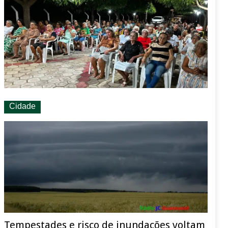
Cidade
Tempestades e risco de inundações voltam