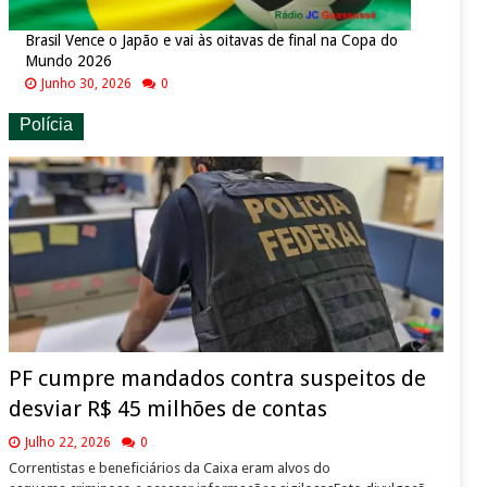
Brasil Vence o Japão e vai às oitavas de final na Copa do
Mundo 2026
Junho 30, 2026
0
Polícia
PF cumpre mandados contra suspeitos de
desviar R$ 45 milhões de contas
Julho 22, 2026
0
Correntistas e beneficiários da Caixa eram alvos do