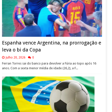
Espanha vence Argentina, na prorrogação e
leva o bi da Copa
Julho 20, 2026
0
Ferran Torres sai do banco para devolver a Fúria ao topo após 16
anos. Com a sexta menor média de idade (26,2), a F...