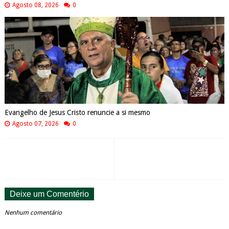
Agosto 08, 2026
0
Evangelho de Jesus Cristo renuncie a si mesmo
Agosto 07, 2026
0
Deixe um Comentério
Nenhum comentário