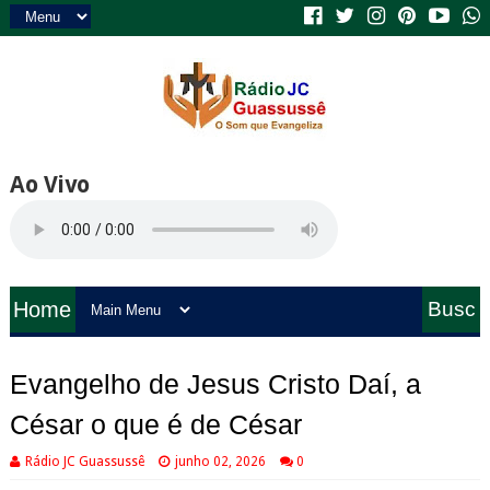
Ao Vivo
Home
Busc
a
Evangelho de Jesus Cristo Daí, a
César o que é de César
Rádio JC Guassussê
junho 02, 2026
0