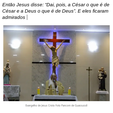
Então Jesus disse: “Dai, pois, a César o que é de
César e a Deus o que é de Deus”. E eles ficaram
admirados
Evangelho de Jesus Cristo Foto Pancom de Guassussê