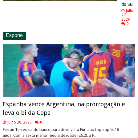
do Sul
Julho
27,
2026
0
Esporte
Espanha vence Argentina, na prorrogação e
leva o bi da Copa
Julho 20, 2026
0
Ferran Torres sai do banco para devolver a Fúria ao topo após 16
anos. Com a sexta menor média de idade (26,2), a F...