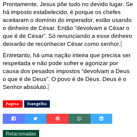
Prontamente, Jesus põe tudo no devido lugar. Se
há imposto estabelecido, é porque os
chefes
aceitaram o domínio do imperador, estão usando
o dinheiro
de César. Então “devolvam a César o
que é de César”
. Só renunciando a esse dinheiro
deixarão de reconhecer César como senhor.
Entretanto, há uma nação
inteira que precisa ser
respeitada e não pode sofrer e agonizar por
causa dos pesados impostos
“devolvam a Deus
o que é de Deus”. O povo é de Deus. Deus é o
Senhor absolu
to.
Pagina:
Evangelho
Relacionadas