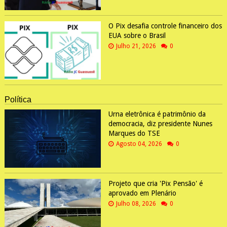
O Pix desafia controle financeiro dos
EUA sobre o Brasil
Julho 21, 2026
0
Política
Urna eletrônica é patrimônio da
democracia, diz presidente Nunes
Marques do TSE
Agosto 04, 2026
0
Projeto que cria 'Pix Pensão' é
aprovado em Plenário
Julho 08, 2026
0