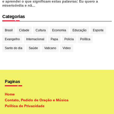
e aprendei o que significam estas palavras: Eu quero a
misericórdia e nã...
Categorias
Brasil
Cidade
Cultura
Economia
Educação
Esporte
Evangelho
Internacional
Papa
Policia
Política
Santo do dia
Saúde
Vaticano
Video
Paginas
Home
Contato, Pedido de Oração e Música
Política de Privacidade