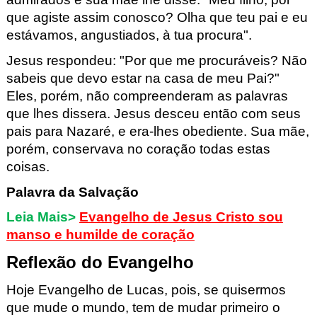
que agiste assim conosco?
Olha que teu pai e eu
estávamos, angustiados,
à tua procura".
Jesus respondeu:
"Por que me procuráveis?
Não
sabeis que devo estar na casa de meu Pai?"
Eles, porém, não compreenderam
as palavras
que lhes dissera.
Jesus desceu então com seus
pais para Nazaré,
e era-lhes obediente.
Sua mãe,
porém,
conservava no coração todas estas
coisas.
Palavra da Salvação
Leia Mais>
Evangelho de Jesus Cristo sou
manso e humilde de coração
Reflexão do Evangelho
Hoje
Evangelho
de Lucas
, pois
, se quisermos
que mude o mundo, tem de mudar primeiro o