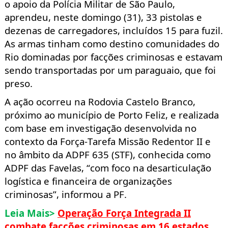
o apoio da Polícia Militar de São Paulo,
aprendeu, neste domingo (31), 33 pistolas e
dezenas de carregadores, incluídos 15 para fuzil.
As armas tinham como destino comunidades do
Rio dominadas por facções criminosas e estavam
sendo transportadas por um paraguaio, que foi
preso.
A ação ocorreu na Rodovia Castelo Branco,
próximo ao município de Porto Feliz, e realizada
com base em investigação desenvolvida no
contexto da Força-Tarefa Missão Redentor II e
no âmbito da ADPF 635 (STF), conhecida como
ADPF das Favelas, “com foco na desarticulação
logística e financeira de organizações
criminosas”, informou a PF.
Leia Mais>
Operação Força Integrada II
combate facções criminosas em 16 estados