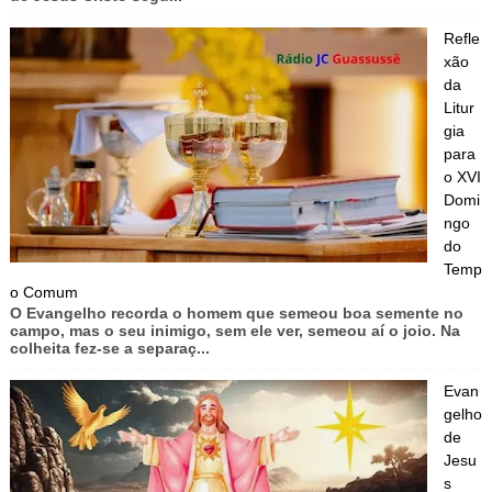
Refle
xão
da
Litur
gia
para
o XVI
Domi
ngo
do
Temp
o Comum
O Evangelho recorda o homem que semeou boa semente no
campo, mas o seu inimigo, sem ele ver, semeou aí o joio. Na
colheita fez-se a separaç...
Evan
gelho
de
Jesu
s