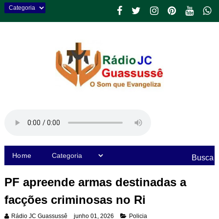
Home
Busca
PF apreende armas destinadas a
facções criminosas no Ri
Rádio JC Guassussê
junho 01, 2026
Policia