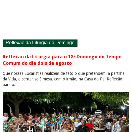
Reflexão da Liturgia do Domingo
Reflexão da Liturgia para o 18º Domingo do Tempo
Comum do dia dois de agosto
Que nossas Eucaristias realizem de fato o que pretendem: a partilha
da Vida, o sentar-se à mesa, com o irmão, na Casa do Pai Reflexão
para o...