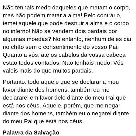
Não tenhais medo daqueles que matam o corpo,
mas não podem matar a alma!
Pelo contrário, 
temei aquele que pode destruir
a alma e o corpo 
no inferno!
Não se vendem dois pardais por 
algumas moedas?
No entanto,
nenhum deles cai 
no chão
sem o consentimento do vosso Pai.
Quanto a vós,
até os cabelos da vossa cabeça 
estão todos contados.
Não tenhais
medo! 
Vós 
valeis mais do que muitos pardais.
Portanto, todo aquele
que se declarar a meu 
favor diante dos homens,
também eu me 
declararei em favor dele
diante do meu Pai que 
está nos céus.
Aquele, porém, que me negar 
diante dos homens, 
também eu o negarei diante 
do meu Pai que está nos céus.
Palavra da Salvação