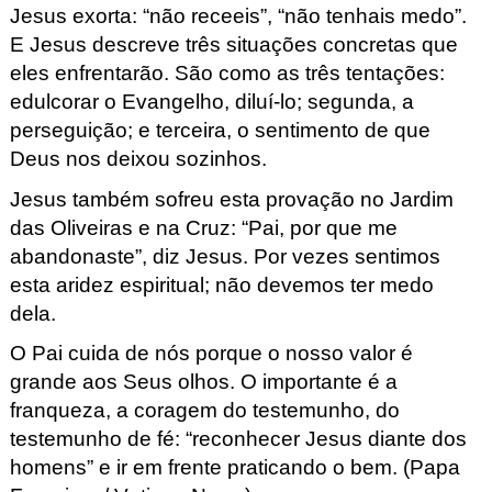
Jesus exorta: “não receeis”, “não tenhais medo”. 
E Jesus descreve três situações concretas que 
eles enfrentarão. São como as três tentações: 
edulcorar o Evangelho, diluí-lo; segunda, a 
perseguição; e terceira, o sentimento de que 
Deus nos deixou sozinhos. 
Jesus também sofreu esta provação no Jardim 
das Oliveiras e na Cruz: “Pai, por que me 
abandonaste”, diz Jesus. Por vezes sentimos 
esta aridez espiritual; não devemos ter medo 
dela. 
O Pai cuida de nós porque o nosso valor é 
grande aos Seus olhos. O importante é a 
franqueza, a coragem do testemunho, do 
testemunho de fé: “reconhecer Jesus diante dos 
homens” e ir em frente praticando o bem. (Papa 