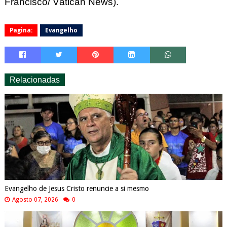
Francisco/ Vatican
 News). 
Pagina:
Evangelho
Relacionadas
Evangelho de Jesus Cristo renuncie a si mesmo
Agosto 07, 2026
0