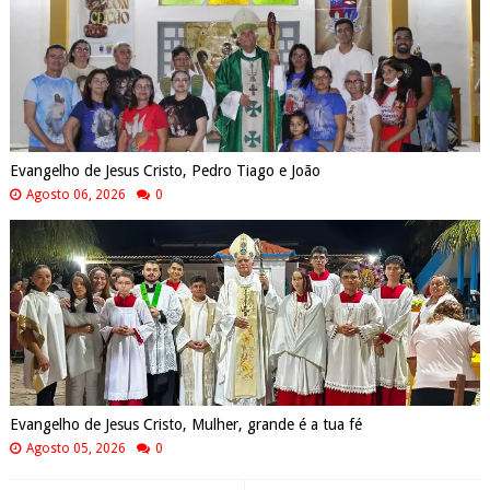
Evangelho de Jesus Cristo, Pedro Tiago e João
Agosto 06, 2026
0
Evangelho de Jesus Cristo, Mulher, grande é a tua fé
Agosto 05, 2026
0