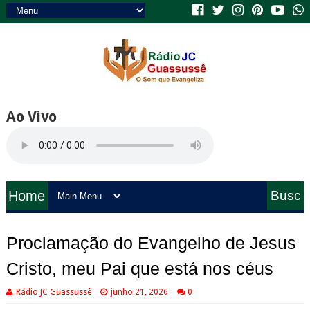
Ao Vivo
Home
Busc
a
Proclamação do Evangelho de Jesus
Cristo, meu Pai que está nos céus
Rádio JC Guassussê
junho 21, 2026
0