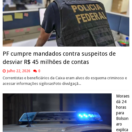
PF cumpre mandados contra suspeitos de
desviar R$ 45 milhões de contas
Julho 22, 2026
0
Correntistas e beneficiários da Caixa eram alvos do esquema criminoso e
acessar informações sigilosasFoto divulgaçã...
Moraes
dá 24
horas
para
Bolson
aro
explica