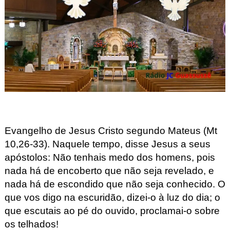
Evangelho de Jesus Cristo 
segundo Mateus 
(Mt
10,26-33
). 
Naquele
tempo, disse Jesus a seus 
apóstolos:
Não tenhais medo dos homens,
pois 
nada há de encoberto que não seja revelado,
e 
nada há de escondido que não seja conhecido.
O 
que vos digo na escuridão, dizei-o à luz do dia;
o 
que escutais ao pé do ouvido,
proclamai-o sobre 
os telhados!