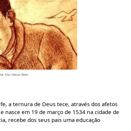
eta, foto Vatican News
fe, a ternura de Deus tece, através dos afetos
ue nasce em 19 de março de 1534 na cidade de
cia
, recebe dos seus pais uma
educação