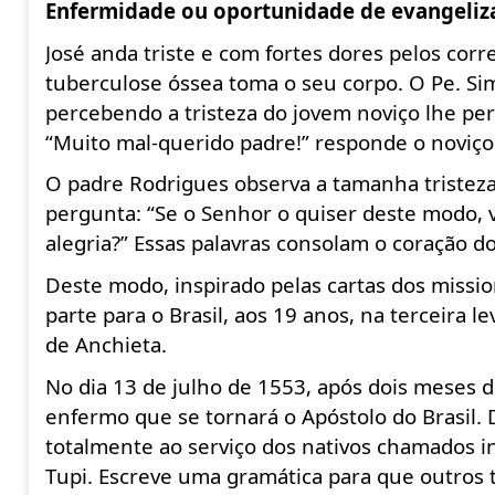
Enfermidade ou oportunidade de evangeliz
José anda triste e com fortes dores pelos cor
tuberculose óssea toma o seu corpo. O Pe. Sim
percebendo a tristeza do jovem noviço lhe pe
“Muito mal-querido
padre!” responde o noviço
O padre Rodrigues observa a tamanha tristeza 
pergunta: “Se o Senhor o quiser deste modo, v
alegria?” Essas palavras consolam o coração do
Deste modo, inspirado pelas cartas dos missi
parte para o Brasil, aos 19 anos, na terceira le
de Anchieta.
No dia 13 de julho de 1553, após dois meses 
enfermo que se tornará o Apóstolo do Brasil. 
totalmente ao serviço dos nativos chamados i
Tupi. Escreve uma gramática para que outros