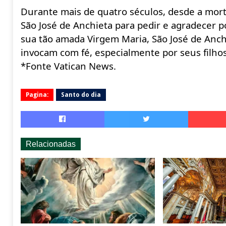
Durante mais de quatro séculos, desde a mor
São José de Anchieta para pedir e agradecer p
sua tão amada Virgem Maria, São José de Anchi
invocam com fé, especialmente por seus filhos
*Fonte Vatican
News.
Pagina:
Santo do dia
Relacionadas