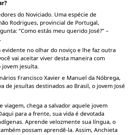
ar?
redores do Noviciado. Uma espécie de
ão Rodrigues, provincial de Portugal,
rgunta: “Como estás meu querido José?” –
.
evidente no olhar do noviço e lhe faz outra
ocê vai aceitar viver desta maneira com
 jovem jesuíta.
onários Francisco Xavier e Manuel da Nóbrega,
va de jesuítas destinados ao Brasil, o jovem José
de viagem, chega a salvador aquele jovem
Daqui para a frente, sua vida é devotada
ndígenas. Aprende velozmente sua língua, o
 também possam aprendê-la. Assim, Anchieta