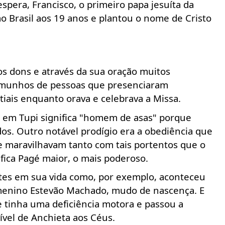
espera, Francisco, o primeiro papa jesuíta da
ao Brasil aos 19 anos e plantou o nome de Cristo
s dons e através da sua oração muitos
temunhos de pessoas que presenciaram
tiais enquanto orava e celebrava a Missa.
 em Tupi significa "homem de asas" porque
s. Outro notável prodígio era a obediência que
se maravilhavam tanto com tais portentos que o
fica
Pagé
maior, o mais poderoso.
tes em sua vida como, por exemplo, aconteceu
menino Estevão Machado, mudo de nascença. E
 tinha uma deficiência motora e passou a
vel de Anchieta aos Céus.