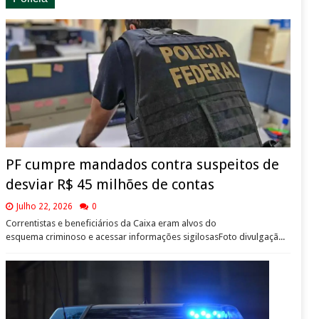
PF cumpre mandados contra suspeitos de
desviar R$ 45 milhões de contas
Julho 22, 2026
0
Correntistas e beneficiários da Caixa eram alvos do
esquema criminoso e acessar informações sigilosasFoto divulgaçã...