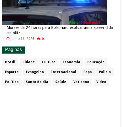
Moraes dá 24 horas para Bolsonaro explicar arma apreendida
em blitz
Junho 16, 2026
0
Paginas
Brasil
Cidade
Cultura
Economia
Educação
Esporte
Evangelho
Internacional
Papa
Policia
Política
Santo do dia
Saúde
Vaticano
Video