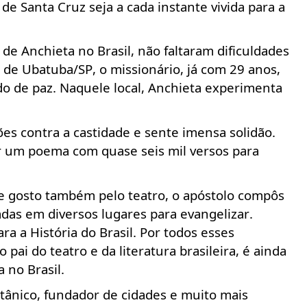
e Santa Cruz seja a cada instante vivida para a
 de Anchieta no Brasil,
não
faltaram dificuldades
de de Ubatuba/SP, o
missionário
, já com 29 anos,
 de paz. Naquele local, Anchieta experimenta
ões
contra a castidade e sente imensa
solidão
.
 um poema com quase seis mil versos para
 e gosto também pelo teatro, o apóstolo compôs
as em diversos lugares para evangelizar.
a a História do Brasil. Por todos esses
pai do teatro e da literatura brasileira, é ainda
 no Brasil.
otânico, fundador de cidades e muito mais