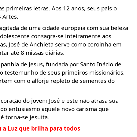
 primeiras letras. Aos 12 anos, seus pais o
 Artes.
 agitada de uma cidade europeia com sua beleza
 adolescente consagra-se inteiramente aos
tas, José de Anchieta serve como coroinha em
ar até 8 missas diárias.
anhia de Jesus, fundada por Santo Inácio de
do testemunho de seus primeiros missionários,
artem com o alforje repleto de sementes do
.
coração do jovem José e este não atrasa sua
todo entusiasmo aquele novo carisma que
 torna-se jesuíta.
u a Luz que brilha para todos