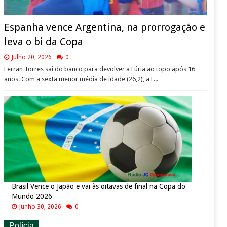
Espanha vence Argentina, na prorrogação e
leva o bi da Copa
Julho 20, 2026
0
Ferran Torres sai do banco para devolver a Fúria ao topo após 16
anos. Com a sexta menor média de idade (26,2), a F...
Brasil Vence o Japão e vai às oitavas de final na Copa do
Mundo 2026
Junho 30, 2026
0
Polícia