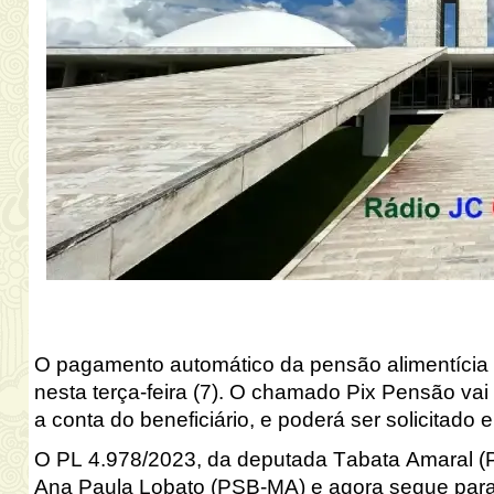
O pagamento automático da pensão alimentícia p
nesta terça-feira (7). O chamado Pix Pensão va
a conta do beneficiário, e poderá ser solicitad
O 
PL 4.978/2023
, da deputada Tabata Amaral (P
Ana Paula Lobato (PSB-MA) e agora segue para