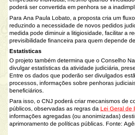
poderá ser convertida em penhora se a inadimpl
Para Ana Paula Lobato, a proposta cria um fluxo
reduzindo a necessidade de novos pedidos judici
medida pode diminuir a litigiosidade, facilitar a 
previsibilidade financeira para quem depende d
Estatísticas
O projeto também determina que o Conselho Naci
divulgar estatísticas da atividade judiciária, p
Entre os dados que poderão ser divulgados estã
processos, informações sobre penhoras judiciais 
beneficiários.
Para isso, o CNJ poderá criar mecanismos de c
públicos, observadas as regras da
Lei Geral de
informações agregadas (ou anonimizadas) destin
aprimoramento de políticas públicas. 
Fonte: Agê