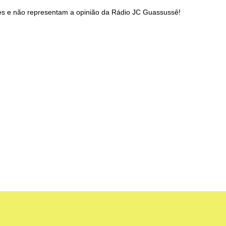
res e não representam a opinião da Rádio JC Guassussê!