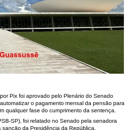
or Pix foi aprovado pelo Plenário do Senado 
i automatizar o pagamento mensal da pensão para 
o em qualquer fase do cumprimento da sentença. 
SB-SP), foi relatado no Senado pela senadora 
 sanção da Presidência da República.