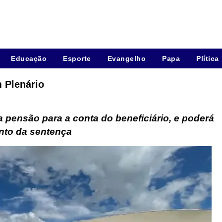
Educação
Esporte
Evangelho
Papa
Plítica
m Plenário
pensão para a conta do beneficiário, e poderá 
nto da sentença