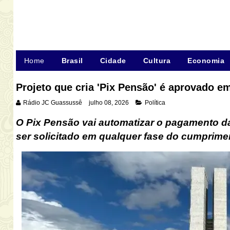
Home
Brasil
Cidade
Cultura
Economia
Projeto que cria 'Pix Pensão' é aprovado e
Rádio JC Guassussê
julho 08, 2026
Política
O Pix Pensão vai automatizar o pagamento da 
ser solicitado em qualquer fase do cumprime