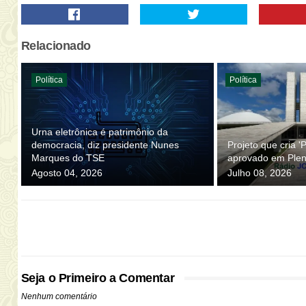
Relacionado
Política
Política
Urna eletrônica é patrimônio da
democracia, diz presidente Nunes
Projeto que cria '
Marques do TSE
aprovado em Plen
Agosto 04, 2026
Julho 08, 2026
Seja o Primeiro a Comentar
Nenhum comentário