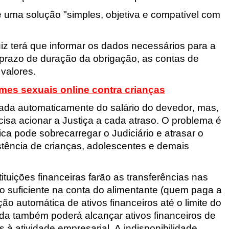
 uma solução "simples, objetiva e compatível com 
z terá que informar os dados necessários para a 
prazo de duração da obrigação, as contas de 
 valores.
es sexuais online contra crianças
tada automaticamente do salário do devedor, mas, 
ecisa acionar a Justiça a cada atraso. O problema é 
a pode sobrecarregar o Judiciário e atrasar o 
tência de crianças, adolescentes e demais 
tuições financeiras farão as transferências nas 
o suficiente na conta do alimentante (quem paga a 
ão automática de ativos financeiros até o limite do 
da também poderá alcançar ativos financeiros de 
à atividade empresarial. A indisponibilidade 