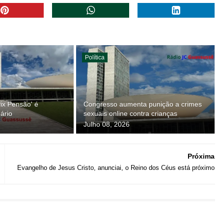
Política
Pix Pensão' é
Congresso aumenta punição a crimes
ário
sexuais online contra crianças
Julho 08, 2026
Próxima
Evangelho de Jesus Cristo, anunciai, o Reino dos Céus está próximo