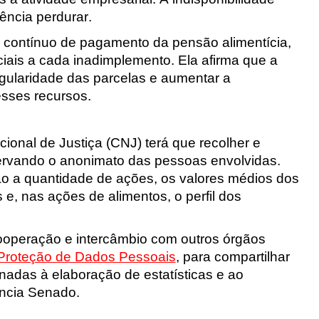
ência perdurar.
 contínuo de pagamento da pensão alimentícia, 
ais a cada inadimplemento. Ela afirma que a 
regularidade das parcelas e aumentar a 
esses recursos.
onal de Justiça (CNJ) terá que recolher e 
reservando o anonimato das pessoas envolvidas. 
o a quantidade de ações, os valores médios dos 
e, nas ações de alimentos, o perfil dos 
ooperação e intercâmbio com outros órgãos 
 Proteção de Dados Pessoais
, para compartilhar 
adas à elaboração de estatísticas e ao 
ncia Senado.