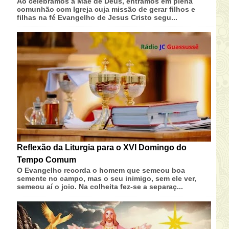
Ao celebramos a Mãe de Deus, entramos em plena
comunhão com Igreja cuja missão de gerar filhos e
filhas na fé Evangelho de Jesus Cristo segu...
Reflexão da Liturgia para o XVI Domingo do
Tempo Comum
O Evangelho recorda o homem que semeou boa
semente no campo, mas o seu inimigo, sem ele ver,
semeou aí o joio. Na colheita fez-se a separaç...