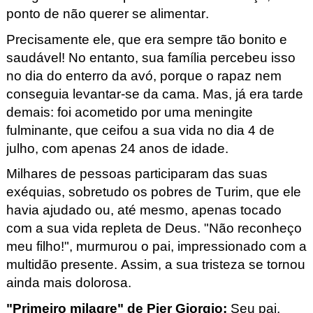
ponto de não querer se alimentar. 
Precisamente ele, que era sempre tão bonito e 
saudável! No entanto, sua família percebeu isso 
no dia do enterro da avó, porque o rapaz nem 
conseguia 
levantar-se
 da cama. Mas, já era tarde 
demais: foi acometido por uma meningite 
fulminante, que ceifou a sua vida no dia 4 de 
julho, com apenas 24 anos de idade.
Milhares de pessoas participaram das suas 
exéquias, sobretudo os pobres de Turim, que ele 
havia ajudado ou, até mesmo, apenas tocado 
com a sua vida repleta de Deus. "Não reconheço 
meu filho!", murmurou o pai, impressionado com a 
multidão presente. Assim, a sua tristeza se tornou 
ainda mais dolorosa.
"Primeiro milagre" de Pier
 Giorgio
:
Seu pai, 