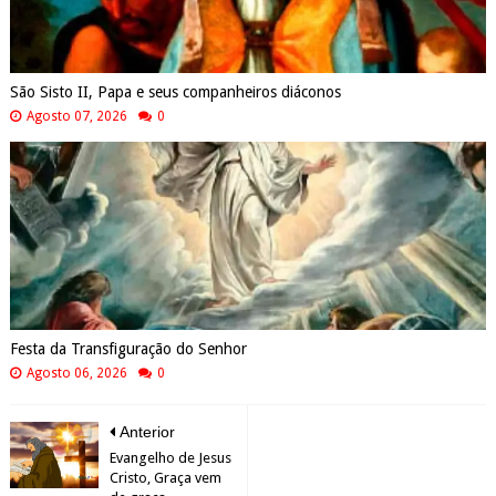
São Sisto II, Papa e seus companheiros diáconos
Agosto 07, 2026
0
Festa da Transfiguração do Senhor
Agosto 06, 2026
0
Anterior
Evangelho de Jesus
Cristo, Graça vem