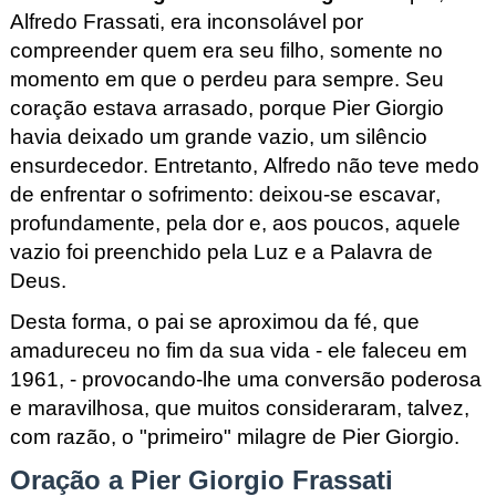
Alfredo Frassati,
 era inconsolável por 
compreender quem era seu filho, somente no 
momento em que
 o perdeu para sempre. Seu 
coração estava arrasado, porque Pier
 Giorgio 
havia deixado um grande vazio, um silêncio 
ensurdecedor. Entretanto, Alfredo não teve medo 
de enfrentar o sofrimento: deixou-se escavar, 
profundamente, pela dor e, aos poucos, aquele 
vazio foi preenchido pela Luz e a Palavra de 
Deus. 
Desta forma, o pai se aproximou da fé, que 
amadureceu no fim da sua vida - ele faleceu em 
1961, - provocando-lhe uma conversão poderosa 
e maravilhosa, que muitos consideraram, talvez, 
com razão, o "primeiro" milagre de Pier
 Giorgio.
Oração a Pier
 Giorgio Frassati