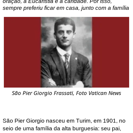
oração, a Eucaristia e a caridade. Por isso, 
sempre preferiu ficar em casa, junto com a família
São Pier
 Giorgio Frassati, Foto Vatican News
São Pier
 Giorgio nasceu em Turim, em 1901, no 
seio de uma família da alta burguesia: seu pai, 