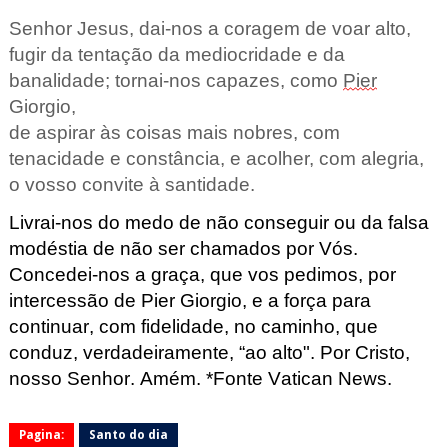
Senhor Jesus, dai-nos a coragem de voar alto,
fugir da tentação da
mediocridade e da 
banalidade;
tornai-nos capazes, como 
Pier
Giorgio,
de aspirar às coisas mais nobres,
com 
tenacidade e constância,
e acolher, com alegria, 
o vosso convite à santidade.
Livrai-nos do medo de não conseguir
ou da falsa 
modéstia de não ser
chamados por Vós.
Concedei-nos a graça,
que vos pedimos, por 
intercessão de Pier
 Giorgio,
e a força para 
continuar, com fidelidade,
no caminho, que 
conduz, verdadeiramente, “ao alto".
Por Cristo, 
nosso Senhor. Amém. 
*Fonte Vatican
 News.
Pagina:
Santo do dia