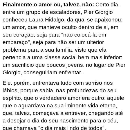
Finalmente o amor ou, talvez, não
: 
Certo dia, 
entre um grupo de escaladores, Pier
 Giorgio 
conheceu Laura Hidalgo, da qual se apaixonou: 
um amor, que manteve oculto dentro de si, em 
seu coração, seja para "não colocá-la
 em 
embaraço", seja para não ser um ulterior 
problema para a sua família, visto que ela 
pertencia a uma classe social bem mais inferior: 
um sacrifício que poucos jovens, no lugar de Pier
Giorgio, conseguiriam enfrentar. 
Ele, porém, enfrentava tudo com sorriso nos 
lábios, porque sabia, nas profundezas do seu 
espírito, que o verdadeiro amor era outro: aquele 
que o aguardava na sua iminente vida eterna, 
que, talvez, começava a entrever, chegando até 
a desejar o dia do seu nascimento para o céu, 
que chamava "o dia mais lindo de todos".