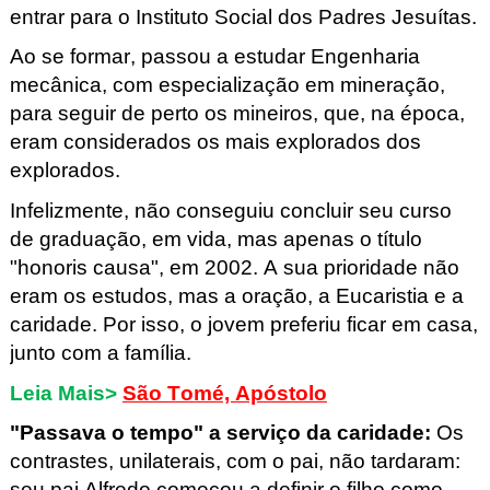
entrar para o Instituto Social dos Padres Jesuítas.
Ao se formar, passou a estudar Engenharia 
mecânica, com especialização em mineração, 
para seguir de perto os mineiros, que, na época, 
eram considerados os mais explorados dos 
explorados.
Infelizmente, não conseguiu concluir seu curso 
de graduação, em vida, mas apenas o título 
"honoris causa", em 2002. A sua prioridade não 
eram os estudos, mas a oração, a Eucaristia e a 
caridade. Por isso, o jovem preferiu ficar em casa, 
junto com a família.
Leia Mais>
São Tomé, Apóstolo
"Passava o tempo" a serviço da caridade
: 
Os 
contrastes, unilaterais, com o pai, não tardaram: 
seu pai Alfredo começou a definir o filho como 