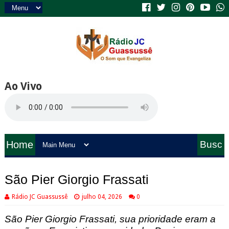
Ao Vivo
Home
Busc
a
São Pier Giorgio Frassati
Rádio JC Guassussê
julho 04, 2026
0
São Pier
 Giorgio Frassati, 
sua prioridade eram a 