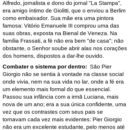
Alfredo, jornalista e dono do jornal "La Stampa", 
era amigo íntimo de
 Giolitti
, que o
 enviou
 a Berlim 
como embaixador. Sua mãe era uma pintora 
famosa: Vitório Emanuele III comprou uma das 
suas obras, exposta na Bienal de Veneza. Na 
família
 Frassati
, a fé não era bem "de casa"; não 
obstante, o Senhor soube abrir alas nos corações 
dos homens, dispostos a dar-lhe ouvido.
Combater o sistema por dentro
: 
 São Pier
Giorgio não se sentia à vontade na classe social 
onde vivia, nem na sua vida no lar, onde a fé era 
um elemento mais formal do que essencial. 
Passou sua infância com a irmã Luciana, mais 
nova de um ano; era a sua única confidente, uma 
vez que os contrastes com seus pais se 
tornavam cada vez mais evidentes: Pier
 Giorgio 
não era um excelente estudante, pelo menos até 