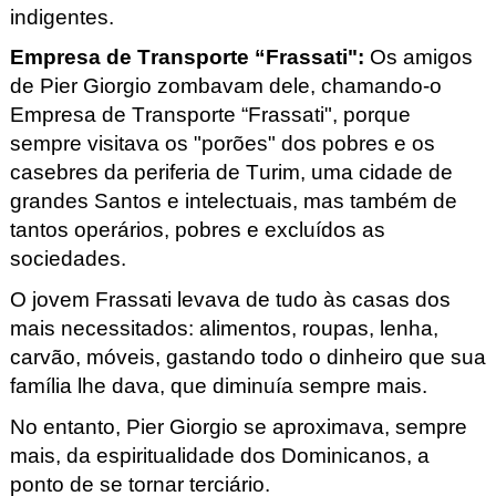
indigentes.
Empresa de Transporte “Frassati
"
: 
Os amigos 
de Pier
 Giorgio zombavam dele, chamando-o 
Empresa de Transporte “Frassati
", porque 
sempre visitava os "porões" dos pobres e os 
casebres da periferia de Turim, uma cidade de 
grandes Santos e intelectuais, mas também de 
tantos operários, pobres e excluídos 
as 
sociedades
.
O jovem Frassati
 levava de tudo às casas dos 
mais necessitados: alimentos, roupas, lenha, 
carvão, móveis, gastando todo o dinheiro que sua 
família lhe dava, que diminuía sempre mais.
No entanto, Pier
 Giorgio se aproximava, sempre 
mais, da espiritualidade dos Dominicanos, a 
ponto de se 
tornar terciário
.