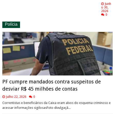
Junh
o 30,
2026
0
Polícia
PF cumpre mandados contra suspeitos de
desviar R$ 45 milhões de contas
Julho 22, 2026
0
Correntistas e beneficiários da Caixa eram alvos do esquema criminoso e
acessar informações sigilosasFoto divulgaçã...