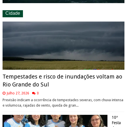
Cidade
Tempestades e risco de inundações voltam ao
Rio Grande do Sul
Julho 27, 2026
0
Previsão indicam a ocorrência de tempestades severas, com chuva intensa
e volumosa, rajadas de vento, queda de gran...
10ª
Festa