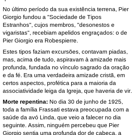
No último período da sua existência terrena, Pier
Giorgio fundou a "Sociedade de Tipos 
Estranhos", cujos membros, "desonestos e 
vigaristas", recebiam apelidos engraçados: o de 
Pier
 Giorgio era Robespierre. 
Estes tipos faziam excursões, contavam piadas, 
mas, acima de tudo, aspiravam à amizade mais 
profunda, fundada no vínculo sagrado da oração 
e da fé. Era uma verdadeira amizade cristã, em 
certos aspectos, profética para a maioria da 
associatividade leiga da Igreja, que haveria de vir.
Morte repentina
: 
No dia 30 de junho de 1925, 
toda a família Frassati
 estava preocupada com a 
saúde da avó Linda, que veio a falecer no dia 
seguinte. Assim, ninguém percebeu que Pier
Giorgio sentia uma profunda dor de cabeça, a 