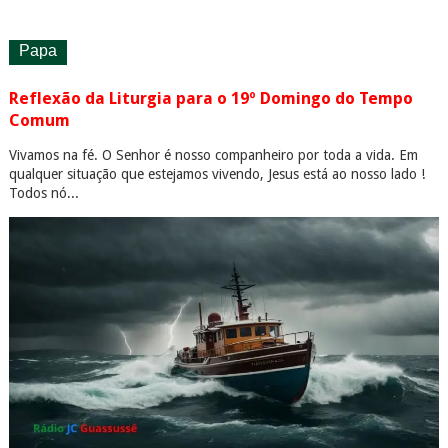
Papa
Reflexão da Liturgia para o 19º Domingo do Tempo
Comum
Vivamos na fé. O Senhor é nosso companheiro por toda a vida. Em
qualquer situação que estejamos vivendo, Jesus está ao nosso lado !
Todos nó...