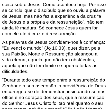
coisa sobre Jesus
.
Como acontece
hoje. Por isso
se conclui que o discípulo que só ouviu a palavra
de
Jesus,
mas não fez a experiência da cruz
“
a
de Jesus e a própria
e da ressurreição
”
, não tem
ainda fé madura. Só conhece Jesus quem for
com ele até à cruz e à ressurreição.
As palavras de Jesus convidam-nos à confiança:
“Eu venci o mundo” (
Jo
16,33), quer dizer, pela
sua Paixão, Morte e Ressurreição alcançou a
vida eterna, aquela que não tem obstáculos,
aquela que não tem limite e superou todas as
dificuldades.
“Durante todo este tempo entre a ressurreição do
Senhor e a sua ascensão, a providência de Deus
encarregou-se de demonstrar, insinuando-se nos
olhos e no coração dos seus, que a ressurreição
do Senhor Jesus Cristo foi tão real quanto o seu