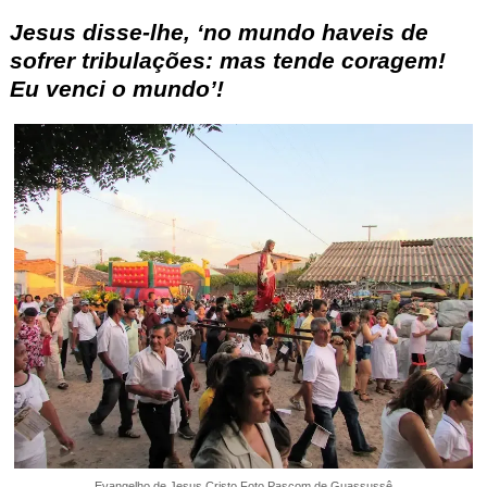
Jesus
disse-lhe
, ‘no mundo haveis de
sofrer tribulações: mas tende coragem!
Eu venci o mundo’!
Evangelho de Jesus Cristo Foto Pascom de Guassussê