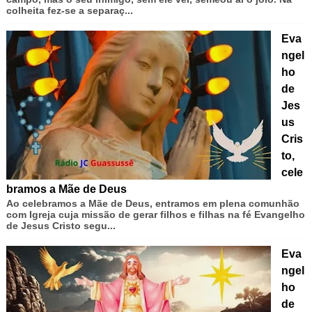
colheita fez-se a separaç...
Eva
ngel
ho
de
Jes
us
Cris
to,
cele
bramos a Mãe de Deus
Ao celebramos a Mãe de Deus, entramos em plena comunhão
com Igreja cuja missão de gerar filhos e filhas na fé Evangelho
de Jesus Cristo segu...
Eva
ngel
ho
de