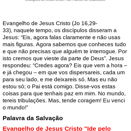
Evangelho de Jesus Cristo (Jo
16,29-
33),
n
aquele tempo, os discípulos disseram a
Jesus: “Eis, agora falas claramente e não usas
mais figuras. Agora sabemos que conheces tudo
e que não precisas que alguém te interrogue. Por
isto cremos que vieste da parte de Deus”. Jesus
respondeu: “Credes agora? Eis que vem a hora –
e já chegou – em que vos dispersareis, cada um
para seu lado, e me deixareis só. Mas eu não
estou só; o Pai está comigo. Disse-vos estas
coisas para que tenhais paz em mim. No mundo,
tereis tribulações. Mas, tende coragem! Eu venci
o mundo!”
Palavra da Salvação
Evangelho de Jesus Cristo "Ide pelo