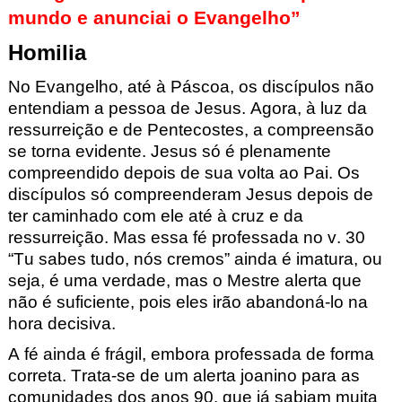
mundo e anunciai o Evangelho”
Homilia
No Evangelho,
até à Páscoa, os discípulos não
entendiam a pessoa de Jesus. Agora, à luz da
ressurreição e de Pentecostes, a compreensão
se torna evidente. Jesus só é plenamente
compreendido depois de sua volta ao Pai. Os
discípulos só compreenderam Jesus depois de
ter caminhado com ele até à cruz e da
ressurreição. Mas essa fé professada no v. 30
“Tu sabes tudo
,
nós cremos
”
ainda é imatura, ou
seja, é uma verdade, mas o Mestre alerta que
não é suficiente, pois eles irão abandoná-lo na
hora decisiva.
A fé ainda é frágil, embora professada de forma
correta. Trata-se de um alerta joanino para as
comunidades dos anos 90, que já sabiam muita