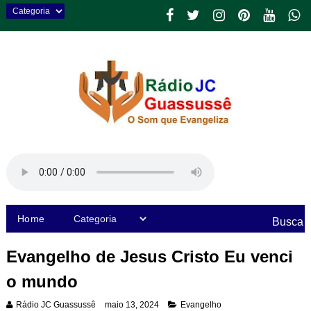
Home
Busca
Evangelho de Jesus Cristo Eu venci
o mundo
Rádio JC Guassussê
maio 13, 2024
Evangelho