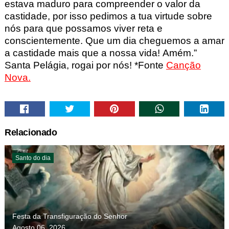
estava maduro para compreender o valor da
castidade, por isso pedimos a tua virtude sobre
nós para que possamos viver reta e
conscientemente. Que um dia cheguemos a amar
a castidade mais que a nossa vida! Amém.”
Santa Pelágia
, rogai por nós!
*Fonte
Canção
Nova.
Relacionado
Santo do dia
Festa da Transfiguração do Senhor
Agosto 06, 2026