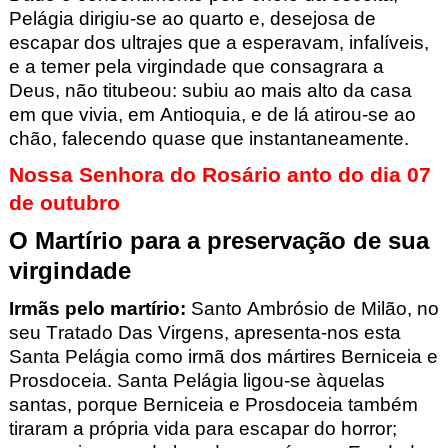
Pelágia
dirigiu-se ao quarto e, desejosa de
escapar dos ultrajes que a esperavam, infalíveis,
e a temer pela virgindade que consagrara a
Deus, não titubeou: subiu ao mais alto da casa
em que vivia, em Antioquia
, e de lá atirou-se ao
chão, falecendo quase que instantaneamente.
Nossa Senhora do Rosário anto do dia 07
de outubro
O Martírio para a preservação de sua
virgindade
Irmãs pelo martírio
:
Santo Ambrósio de Milão, no
seu Tratado Das Virgens, apresenta-nos esta
Santa Pelágia
como irmã dos mártires Berniceia
e
Prosdoceia
. Santa Pelágia
ligou-se àquelas
santas, porque Berniceia
e Prosdoceia
também
tiraram a própria vida para escapar do horror;