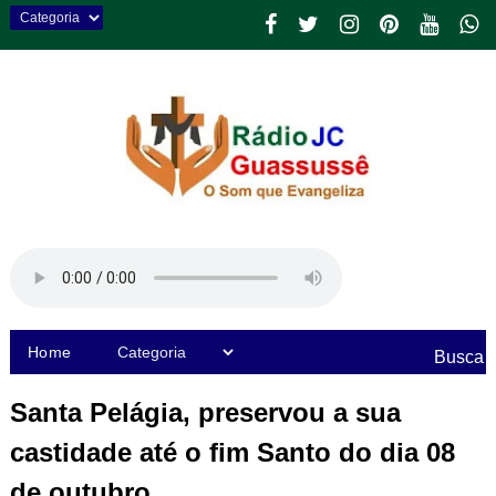
Home
Busca
Santa Pelágia, preservou a sua
castidade até o fim Santo do dia 08
de outubro