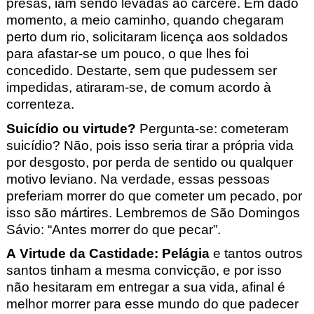
presas, iam sendo levadas ao cárcere. Em dado
momento, a meio caminho, quando chegaram
perto dum rio, solicitaram licença aos soldados
para afastar-se um pouco, o que lhes foi
concedido. Destarte, sem que pudessem ser
impedidas, atiraram-se, de comum acordo à
correnteza.
Suicídio ou virtude?
Pergunta-se: cometeram
suicídio? Não, pois isso seria tirar a própria vida
por desgosto, por perda de sentido ou qualquer
motivo leviano. Na verdade, essas pessoas
preferiam morrer do que cometer um pecado, por
isso são mártires. Lembremos de São Domingos
Sávio: “Antes morrer do que pecar”.
A Virtude da Castidade: Pelágia
e tantos outros
santos tinham a mesma convicção, e por isso
não hesitaram em entregar a sua vida, afinal é
melhor morrer para esse mundo do que padecer