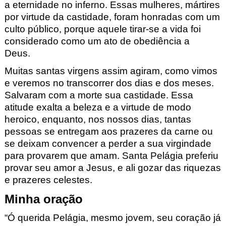
a eternidade no inferno. Essas mulheres, mártires
por virtude da castidade, foram honradas com um
culto público, porque aquele tirar-se a vida foi
considerado como um ato de obediência a
Deus.
Muitas santas virgens assim agiram, como vimos
e veremos no transcorrer dos dias e dos meses.
Salvaram com a morte sua castidade. Essa
atitude exalta a beleza e a virtude de modo
heroico, enquanto, nos nossos dias, tantas
pessoas se entregam aos prazeres da carne ou
se deixam convencer a perder a sua virgindade
para provarem que amam. Santa Pelágia
preferiu
provar seu amor a Jesus, e ali gozar das riquezas
e prazeres celestes.
Minha oração
“Ó querida Pelágia
, mesmo jovem, seu coração já