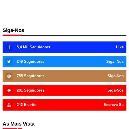
Siga-Nos
5,4 Mil
Seguidores
Like
249
Seguidores
Siga- Nos
755
Seguidores
Siga-Nos
281
Seguidores
Siga-Nos
242
Escrito
Escreva-Se
As Mais Vista