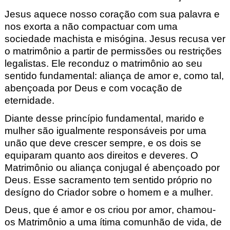
Jesus aquece nosso coração com sua palavra e
nos exorta a não compactuar com uma
socie
dade machista e misógina. Jesus
recusa ver
o matrimônio a partir de permissões ou restrições
legalistas. Ele re
conduz o matrimônio ao seu
sentido fundamental: aliança de amor e,
como tal,
abençoada por Deus e com vocação de
eternidade.
Diante desse princípio fundamental, marido e
mulher são ig
ualmente responsáveis por uma
unão que deve crescer sempre
, e os dois se
equiparam quanto aos direitos e deveres.
O
Matrimônio ou aliança conjugal é abençoado por
Deus. Esse sacramento tem sentido
próprio no
desígno do Criador sobre o homem e a mulher.
Deus, que é amor e os criou por amor, chamou-
os Matrimônio a uma ítima comunhão de vida
, de