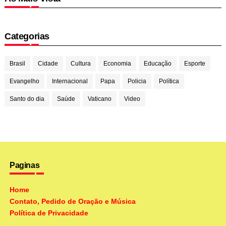
Categorias
Brasil
Cidade
Cultura
Economia
Educação
Esporte
Evangelho
Internacional
Papa
Policia
Política
Santo do dia
Saúde
Vaticano
Video
Paginas
Home
Contato, Pedido de Oração e Música
Política de Privacidade