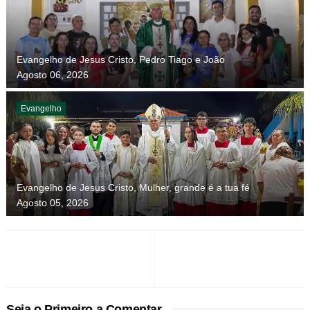
Evangelho de Jesus Cristo, Pedro Tiago e João
Agosto 06, 2026
Evangelho
Evangelho de Jesus Cristo, Mulher, grande é a tua fé
Agosto 05, 2026
Seja o Primeiro a Comentar