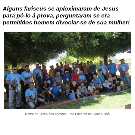
Alguns fariseus se aploximaram de Jesus
para pô-lo á prova, perguntaram se era
permitidos homem divociar-se de sua mulher!
Retiro do Terço dos homens Foto Pascom de Guassussê