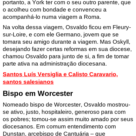
portanto, a York ter com o seu outro parente, que
o acolheu com bondade e convenceu a
acompanhá-lo numa viagem a Roma.
Na volta dessa viagem, Osvaldo ficou em Fleury-
sur-Loire, e com ele Germano, jovem que se
tomara seu amigo durante a viagem. Mas Oskyll,
desejando fazer certas reformas em sua diocese,
chamou Osvaldo para junto de si, a fim de tomar
parte ativa na administração diocesana.
Santos Luís Versiglia e Calisto Caravario,
santos salesianos
Bispo em Worcester
Nomeado bispo de Worcester, Osvaldo mostrou-
se ativo, justo, hospitaleiro, generoso para com
os pobres; tomou-se assim muito amado por seus
diocesanos. Em comum entendimento com
Dunstan, arcebispo de Cantuária – que