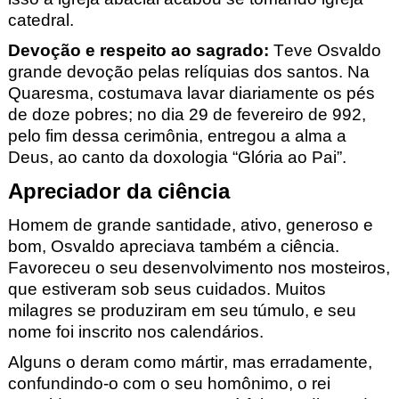
catedral.
Devoção e respeito ao sagrado
:
Teve Osvaldo
grande devoção pelas relíquias dos santos. Na
Quaresma, costumava lavar diariamente os pés
de doze pobres; no dia 29 de fevereiro de 992,
pelo fim dessa cerimônia, entregou a alma a
Deus, ao canto da doxologia “Glória ao Pai”.
Apreciador da ciência
Homem de grande santidade, ativo, generoso e
bom, Osvaldo apreciava também a ciência.
Favoreceu o seu desenvolvimento nos mosteiros,
que estiveram sob seus cuidados. Muitos
milagres se produziram em seu túmulo, e seu
nome foi inscrito nos calendários.
Alguns o deram como mártir, mas erradamente,
confundindo-o com o seu homônimo, o rei