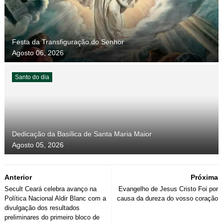
Festa da Transfiguração do Senhor
Agosto 06, 2026
Santo do dia
Dedicação da Basílica de Santa Maria Maior
Agosto 05, 2026
Anterior
Próxima
Secult Ceará celebra avanço na
Evangelho de Jesus Cristo Foi por
Política Nacional Aldir Blanc com a
causa da dureza do vosso coração
divulgação dos resultados
preliminares do primeiro bloco de