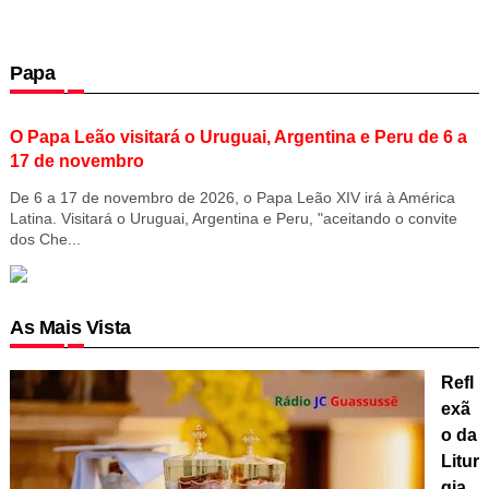
Papa
O Papa Leão visitará o Uruguai, Argentina e Peru de 6 a
17 de novembro
De 6 a 17 de novembro de 2026, o Papa Leão XIV irá à América
Latina. Visitará o Uruguai, Argentina e Peru, "aceitando o convite
dos Che...
As Mais Vista
Refl
exã
o da
Litur
gia