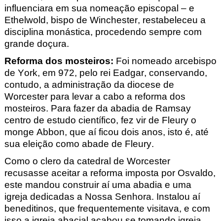
influenciara em sua nomeação episcopal – e
Ethelwold, bispo de Winchester, restabeleceu a
disciplina monástica, procedendo sempre com
grande doçura.
Reforma dos mosteiros
:
Foi nomeado arcebispo
de York, em 972, pelo rei Eadgar, conservando,
contudo, a administração da diocese de
Worcester para levar a cabo a reforma dos
mosteiros. Para fazer da abadia de Ramsay
centro de estudo científico, fez vir de Fleury o
monge Abbon, que aí ficou dois anos, isto é, até
sua eleição como abade de Fleury.
Como o clero da catedral de Worcester
recusasse aceitar a reforma imposta por Osvaldo,
este mandou construir aí uma abadia e uma
igreja dedicadas a Nossa Senhora. Instalou aí
beneditinos, que frequentemente visitava, e com
isso a igreja abacial acabou se tomando igreja