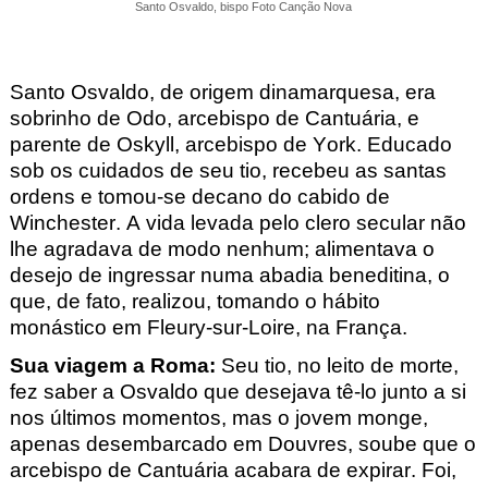
Santo Osvaldo, bispo Foto Canção Nova
Santo
Osvaldo, de origem dinamarquesa, era
sobrinho de Odo, arcebispo de Cantuária, e
parente de Oskyll, arcebispo de York. Educado
sob os cuidados de seu tio, recebeu as santas
ordens e tomou-se decano do cabido de
Winchester. A vida levada pelo clero secular não
lhe agradava de modo nenhum; alimentava o
desejo de ingressar numa abadia beneditina, o
que, de fato, realizou, tomando o hábito
monástico em Fleury-sur-Loire, na França.
Sua viagem a Roma
:
Seu tio, no leito de morte,
fez saber a Osvaldo que desejava tê-lo junto a si
nos últimos momentos, mas o jovem monge,
apenas desembarcado em Douvres, soube que o
arcebispo de Cantuária acabara de expirar. Foi,