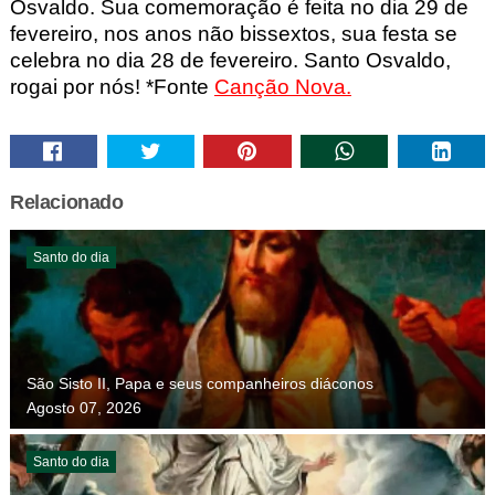
Osvaldo. Sua comemoração é feita no dia 29 de
fevereiro, nos anos não bissextos, sua festa se
celebra no dia 28 de fevereiro.
Santo Osvaldo,
rogai por nós! *Fonte
Canção Nova.
Relacionado
Santo do dia
São Sisto II, Papa e seus companheiros diáconos
Agosto 07, 2026
Santo do dia