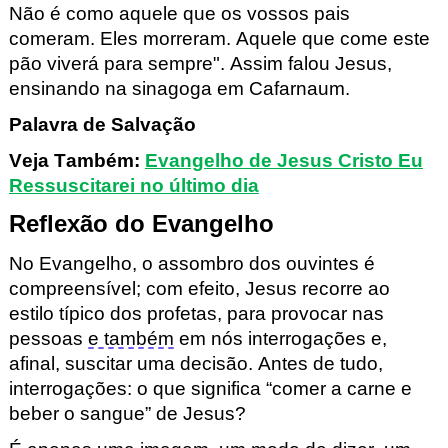
Não é como aquele que os vossos pais
comeram.
Eles morreram.
Aquele que come este
pão viverá para sempre".
Assim falou Jesus,
ensinando na sinagoga em Cafarnaum.
Palavra de Salvação
Veja Também:
Evangelho de Jesus Cristo Eu
Ressuscitarei no último dia
Reflexão do Evangelho
No Evangelho, o
assombro dos ouvintes é
compreensível; com efeito, Jesus recorre ao
estilo típico dos profetas, para provocar nas
pessoas
e também
em nós interrogações e,
afinal, suscitar uma decisão. Antes de tudo,
interrogações: o que significa
“
comer a carne e
beber o sangue
”
de Jesus?