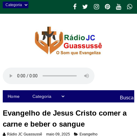
Home
Busca
Evangelho de Jesus Cristo comer a
carne e beber o sangue
Rádio JC Guassussê
maio 09, 2025
Evangelho