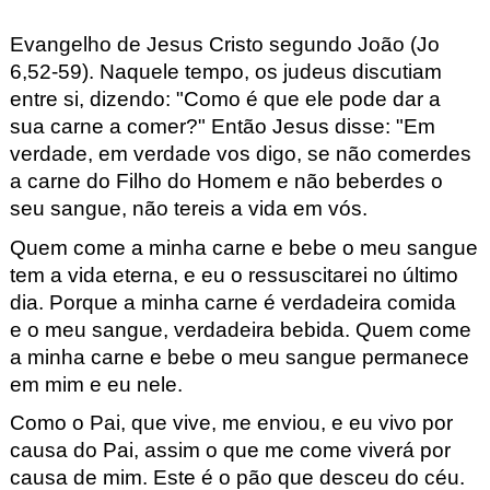
Evangelho de Jesus Cristo segundo João (Jo
6,52-59).
Naquele tempo,
os judeus discutiam
entre si, dizendo: "Como é que ele pode dar a
sua carne a comer?"
Então Jesus disse: "Em
verdade, em verdade vos digo, se não comerdes
a carne do Filho do Homem e não beberdes o
seu sangue, não tereis a vida em vós.
Quem come a minha carne
e bebe o meu sangue
tem a vida eterna,
e eu o ressuscitarei no último
dia.
Porque a minha carne é verdadeira comida
e o meu sangue, verdadeira bebida.
Quem come
a minha carne
e bebe o meu sangue
permanece
em mim e eu nele.
Como o Pai, que vive, me enviou,
e eu vivo por
causa do Pai,
assim o que me come
viverá por
causa de mim.
Este é o pão que desceu do céu.