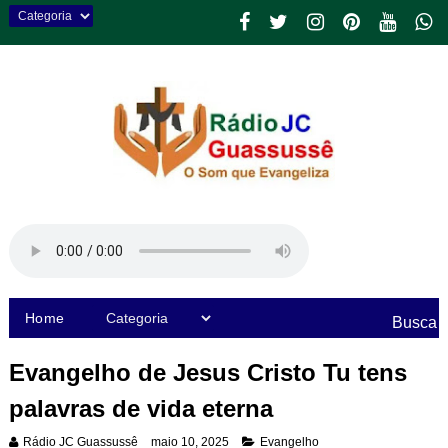
Home
Busca
Evangelho de Jesus Cristo Tu tens
palavras de vida eterna
Rádio JC Guassussê
maio 10, 2025
Evangelho