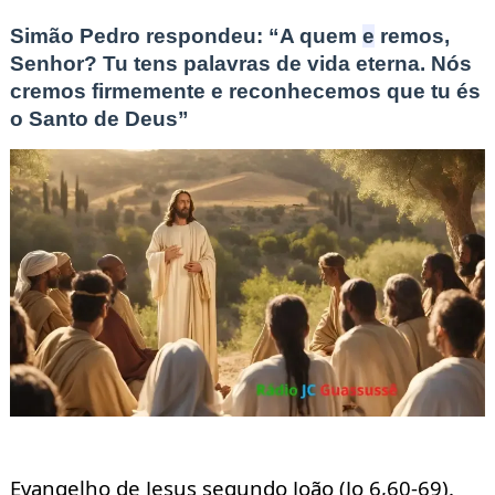
Simão Pedro respondeu: “A quem
e
remos,
Senhor? Tu tens palavras de vida eterna. Nós
cremos firmemente e reconhecemos que tu és
o Santo de Deus”
Evangelho de Jesus segundo João (Jo
6,60-69).