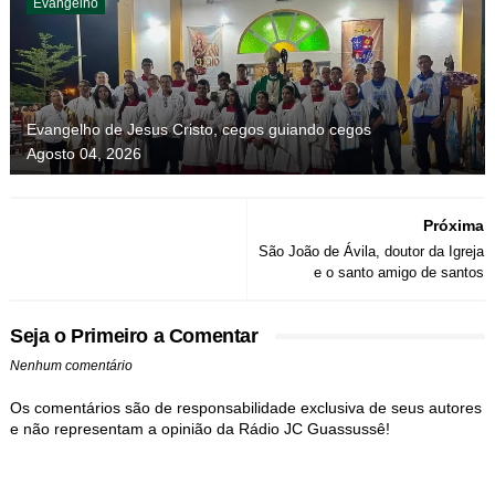
Evangelho
Evangelho de Jesus Cristo, cegos guiando cegos
Agosto 04, 2026
Próxima
São João de Ávila, doutor da Igreja
e o santo amigo de santos
Seja o Primeiro a Comentar
Nenhum comentário
Os comentários são de responsabilidade exclusiva de seus autores
e não representam a opinião da Rádio JC Guassussê!