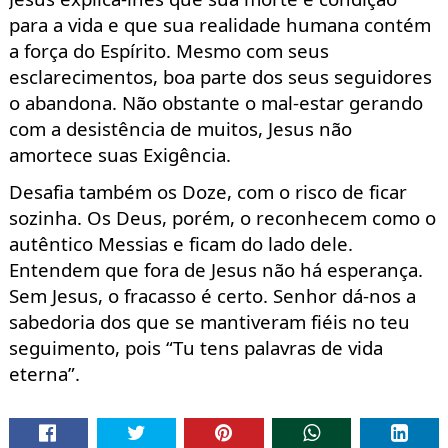
para a vida e que sua
realidade humana contém
a força do Espírito. Mesmo com seus
esclarecimentos, boa parte dos seus seguidores
o
abandona. Não obstante o
mal-estar
gerando
com a
desistência de muitos, Jesus não
amortece suas
Exigência
.
Desafia também os Doze, com o risco de ficar
sozinha.
Os Deus,
porém, o reconhecem como o
autêntico Messias
e
ficam do lado dele.
Entendem que fora de Jesus não há esperança.
Sem J
esus
,
o fracasso é certo. Senhor d
á-nos a
sabedoria dos que se mantiveram fiéis no teu
seguimento, pois “Tu tens palavras de vida
eterna”.