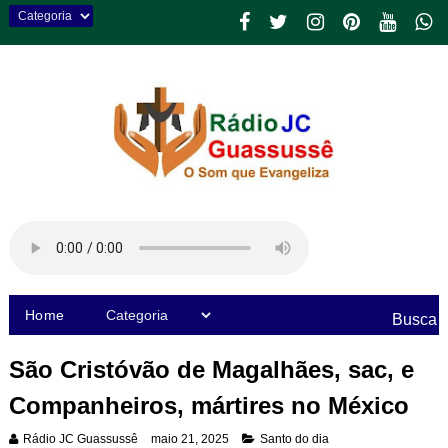
Home
Busca
São Cristóvão de Magalhães, sac, e
Companheiros, mártires no México
Rádio JC Guassussê
maio 21, 2025
Santo do dia