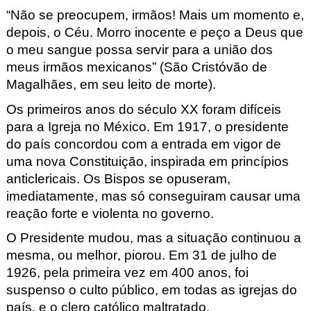
“Não se preocupem, irmãos! Mais um momento e,
depois, o Céu. Morro inocente e peço a Deus que
o meu sangue possa servir para a união dos
meus irmãos mexicanos”
(São Cristóvão de
Magalhães, em seu leito de morte).
Os primeiros anos do século XX foram difíceis
para a Igreja no México. Em 1917, o presidente
do país concordou com a entrada em vigor de
uma nova Constituição, inspirada em princípios
anticlericais. Os Bispos se opuseram,
imediatamente, mas só conseguiram causar uma
reação forte e violenta no governo.
O Presidente mudou, mas a situação continuou a
mesma, ou melhor, piorou. Em 31 de julho de
1926, pela primeira vez em 400 anos, foi
suspenso o culto público, em todas as igrejas do
país, e o clero católico maltratado.