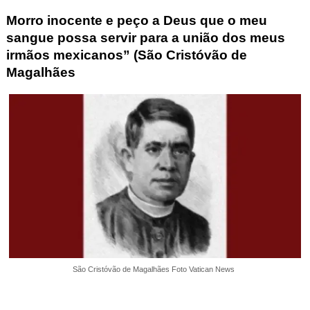
Morro inocente e peço a Deus que o meu
sangue possa servir para a união dos meus
irmãos mexicanos”
(São Cristóvão de
Magalhães
São Cristóvão de Magalhães Foto Vatican News