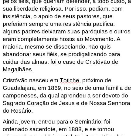
pelos fiéis, que queriam defender, a todo custo, a
sua liberdade religiosa. Por isso, pediam, com
insistência, o apoio de seus pastores, que
preferiam sempre uma resistência pacífica:
alguns padres deixaram suas paróquias e outros
eram completamente hostis ao Movimento. A
maioria, mesmo se dissociando, não quis
abandonar seus fiéis, se prodigalizando para
cuidar das almas: foi o caso de Cristóvão de
Magalhães.
Cristóvão nasceu em
Totiche
, próximo de
Guadalajara, em 1869, no seio de uma família de
camponeses, da qual aprendeu a ser devoto do
Sagrado Coração de Jesus e de Nossa Senhora
do Rosário.
A
inda jovem, entrou para o Seminário, foi
ordenado sacerdote, em 1888, e se tornou