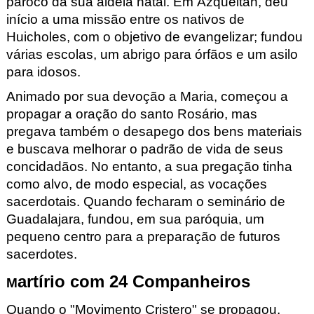
pároco da sua aldeia natal. Em Azqueltán
,
deu
início a uma missão entre os nativos de
Huicholes
,
com o objetivo de evangelizar; fundou
várias escolas, um abrigo para órfãos e um asilo
para idosos.
Animado por sua devoção a Maria, começou a
propagar a oração do santo Rosário, mas
pregava também o desapego dos bens materiais
e buscava melhorar o padrão de vida de seus
concidadãos. No entanto, a sua pregação tinha
como alvo, de modo especial, as vocações
sacerdotais. Quando fecharam o seminário de
Guadalajara, fundou, em sua paróquia, um
pequeno centro para a preparação de futuros
sacerdotes.
artírio com 24 Companheiros
M
Quando o "Movimento Cristero
" se propagou,