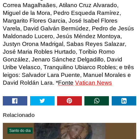
Correa Magalhaães
, Atilano Cruz Alvarado,
Miguel de la Mora, Pedro Esqueda Ramírez,
Margarito Flores Garcia
, José Isabel Flores
Varela, David Galván Bermúdez, Pedro de Jesús
Maldonado Lucero, Jesús Méndez Montoya,
Justyn
Orona Madrigal, Sabas Reyes Salazar,
José Maria
Robles Hurtado, Toribio Romo
González, Jenaro Sánchez Delgadillo, David
Uribe Velasco, Tranquilino Ubiarco
Robles; e três
leigos
: Salvador Lara Puente, Manuel Morales e
David Roldán Lara. *
Fonte
Vatican
News
Relacionado
Santo do dia