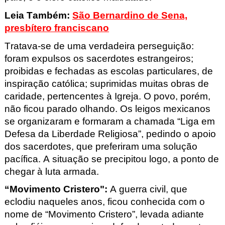
Leia Também:
São Bernardino de Sena,
presbítero franciscano
Tratava-se de uma verdadeira perseguição:
foram expulsos os sacerdotes estrangeiros;
proibidas e fechadas as escolas particulares, de
inspiração católica; suprimidas muitas obras de
caridade, pertencentes à Igreja. O povo, porém,
não ficou parado olhando. Os leigos mexicanos
se organizaram e formaram a chamada “Liga em
Defesa da Liberdade Religiosa”, pedindo o apoio
dos sacerdotes, que preferiram uma solução
pacífica. A situação se precipitou logo, a ponto de
chegar à luta armada.
“Movimento Cristero
"
:
A guerra civil, que
eclodiu naqueles anos, ficou conhecida com o
nome de “Movimento Cristero
”, levada adiante