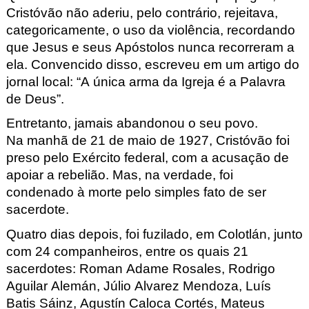
Cristóvão não aderiu, pelo contrário, rejeitava,
categoricamente, o uso da violência, recordando
que Jesus e seus Apóstolos nunca recorreram a
ela. Convencido disso, escreveu em um artigo do
jornal local: “A única arma da Igreja é a Palavra
de Deus”.
Entretanto, jamais abandonou o seu povo.
Na manhã de 21 de maio de 1927, Cristóvão foi
preso pelo Exército federal, com a acusação de
apoiar a rebelião. Mas, na verdade, foi
condenado à morte pelo simples fato de ser
sacerdote.
Quatro dias depois
, foi fuzilado
, em Colotlán, junto
com
24 companheiros
, entre os quais
21
sacerdotes: Roman
Adame Rosales, Rodrigo
Aguilar Alemán, Júlio
Alvarez
Mendoza, Luís
Batis
Sáinz, Agustín Caloca Cortés, Mateus