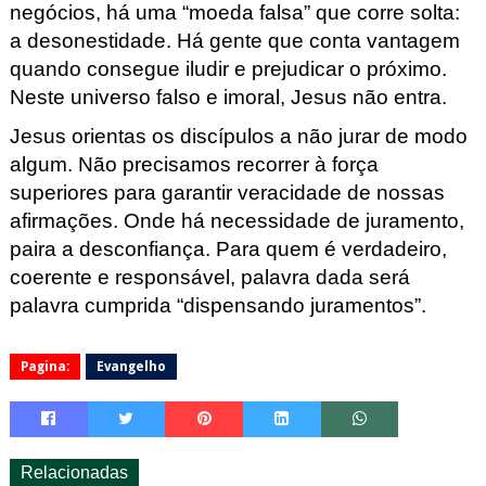
negócios, há uma “moeda f
alsa” que corre solta:
a desonestidade. Há gente que conta vantagem
quando consegue iludir e prejudicar o próximo.
Neste universo falso e im
oral, Jesus não entra.
Jesus orientas os discípulos a não jurar de modo
algum.
Não precisamos recorrer
à
força
superiores para garantir veraci
dade de nossas
afirmações. Onde há nece
ssidade de juramento,
paira a desconfiança. Para quem é verdadeiro,
coerente e
responsável, palavra dada será
palavra cumprida “dispensando juramentos”.
Pagina:
Evangelho
Relacionadas