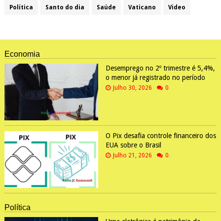
Política
Santo do dia
Saúde
Vaticano
Video
Economia
Desemprego no 2º trimestre é 5,4%,
o menor já registrado no período
Julho 30, 2026
0
O Pix desafia controle financeiro dos
EUA sobre o Brasil
Julho 21, 2026
0
Política