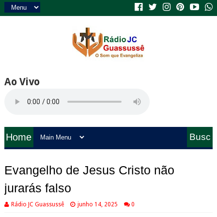
Ao Vivo
Home
Busc
a
Evangelho de Jesus Cristo não
jurarás falso
Rádio JC Guassussê
junho 14, 2025
0