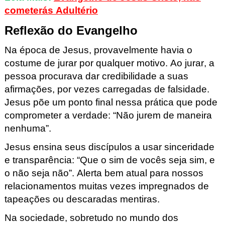
cometerás Adultério
Reflexão do Evangelho
Na época de Jesus, provavelmente havia o
costume de jurar por qualquer motiv
o. Ao jurar, a
pessoa procurava dar credibilidade a suas
afirmações, por
vezes carregadas de falsidade
.
J
esus põe um ponto final nessa prática que pode
comprometer a verda
de: “Não
jurem de maneira
nenhuma”.
Jesus ensina seus discípulos a usar sinceridade
e transparência: “Que o
sim de vocês seja sim, e
o não seja não”. Alerta bem atual para nossos
relacionamentos muitas vezes impregnados
de
tapeações ou descaradas mentiras.
Na sociedade, sobretudo no mundo dos