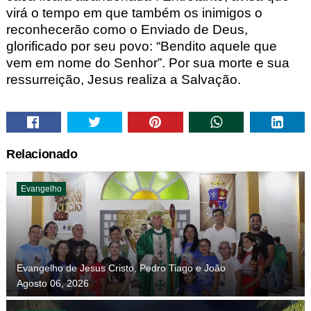
virá o tempo em que também os inimigos o
reconhecerão como o En
viado de Deus,
glorificado por seu povo: “Bendito aquele que
vem em nome
do Senhor”. Por sua morte e sua
ressurreição, Jesu
s realiza a Salvação.
Relacionado
Evangelho
Evangelho de Jesus Cristo, Pedro Tiago e João
Agosto 06, 2026