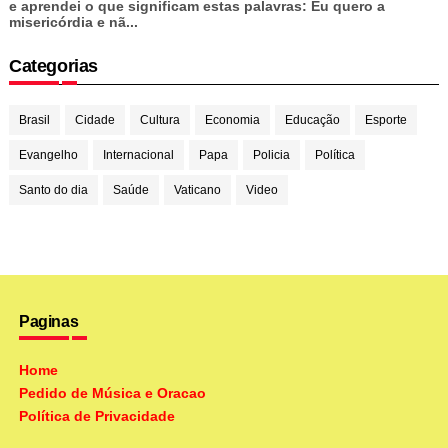
e aprendei o que significam estas palavras: Eu quero a
misericórdia e nã...
Categorias
Brasil
Cidade
Cultura
Economia
Educação
Esporte
Evangelho
Internacional
Papa
Policia
Política
Santo do dia
Saúde
Vaticano
Video
Paginas
Home
Pedido de Música e Oracao
Política de Privacidade