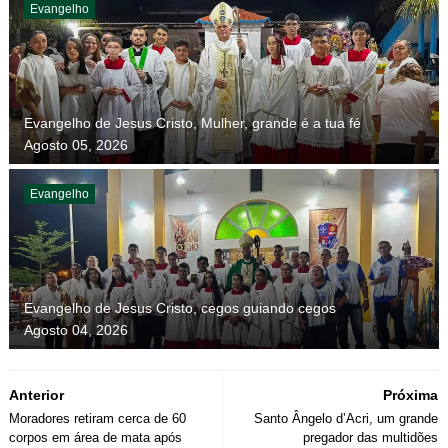
Evangelho
Evangelho de Jesus Cristo, Mulher, grande é a tua fé
Agosto 05, 2026
Evangelho
Evangelho de Jesus Cristo, cegos guiando cegos
Agosto 04, 2026
Anterior
Próxima
Moradores retiram cerca de 60
Santo Ângelo d’Acri, um grande
corpos em área de mata após
pregador das multidões