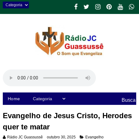
Home
Busca
Evangelho de Jesus Cristo, Herodes
quer te matar
Rádio JC Guassussê
outubro 30, 2025
Evangelho