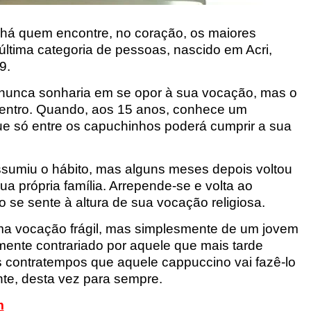
há quem encontre, no coração, os maiores
última categoria de pessoas, nascido em Acri,
69.
os, nunca sonharia em se opor à sua vocação, mas o
dentro. Quando, aos 15 anos, conhece um
e só entre os capuchinhos poderá cumprir a sua
sumiu o hábito, mas alguns meses depois voltou
a própria família. Arrepende-se e volta ao
o se sente à altura de sua vocação religiosa.
ma vocação frágil, mas simplesmente de um jovem
mente contrariado por aquele que mais tarde
os contratempos que aquele cappuccino vai fazê-lo
nte, desta vez para sempre.
m