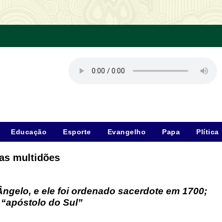
Educação
Esporte
Evangelho
Papa
Plítica
as multidões
gelo, e ele foi ordenado sacerdote em 1700;
 “apóstolo do Sul”