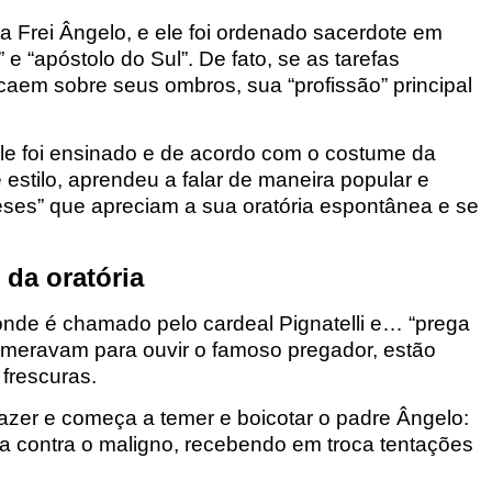
Frei Ângelo, e ele foi ordenado sacerdote em
 e “apóstolo do Sul”. De fato, se as tarefas
caem sobre seus ombros, sua “profissão” principal
ele foi ensinado e de acordo com o costume da
stilo, aprendeu a falar de maneira popular e
eses” que apreciam a sua oratória espontânea e se
da oratória
nde é chamado pelo cardeal Pignatelli
e… “prega
lomeravam para ouvir o famoso pregador, estão
frescuras.
azer e começa a temer e boicotar o padre Ângelo:
a contra o maligno, recebendo em troca tentações