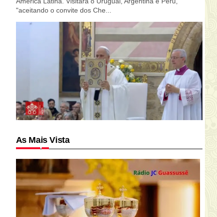
América Latina. Visitará o Uruguai, Argentina e Peru,
"aceitando o convite dos Che...
As Mais Vista