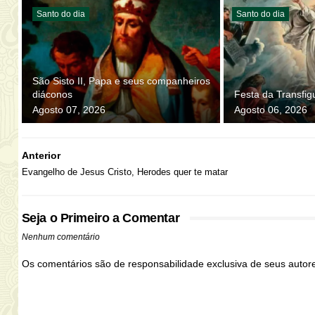
Santo do dia
Santo do dia
São Sisto II, Papa e seus companheiros
diáconos
Festa da Transfi
Agosto 07, 2026
Agosto 06, 2026
Anterior
Evangelho de Jesus Cristo, Herodes quer te matar
Seja o Primeiro a Comentar
Nenhum comentário
Os comentários são de responsabilidade exclusiva de seus auto