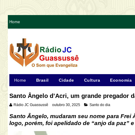
Home
Home
Brasil
Cidade
Cultura
Economia
Santo Ângelo d’Acri, um grande pregador d
Rádio JC Guassussê
outubro 30, 2025
Santo do dia
Santo Ângelo, mudaram seu nome para Frei Ân
logo, porém, foi apelidado de “anjo da paz” e