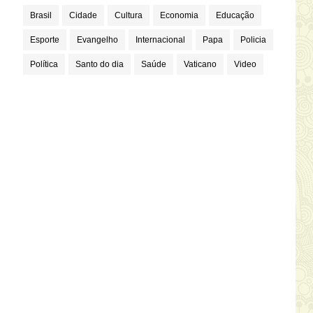
Brasil
Cidade
Cultura
Economia
Educação
Esporte
Evangelho
Internacional
Papa
Policia
Política
Santo do dia
Saúde
Vaticano
Video