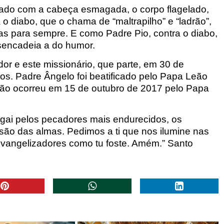
rado com a cabeça esmagada, o corpo flagelado,
o diabo, que o chama de “maltrapilho” e “ladrão”,
as para sempre. E como Padre Pio, contra o diabo,
sencadeia a do humor.
dor e este missionário, que parte, em 30 de
s. Padre Ângelo foi beatificado pelo Papa Leão
ão ocorreu em 15 de outubro de 2017 pelo Papa
gai pelos pecadores mais endurecidos, os
são das almas. Pedimos a ti que nos ilumine nas
vangelizadores como tu foste. Amém.”
Santo